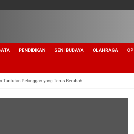
SATA
PENDIDIKAN
SENI BUDAYA
OLAHRAGA
OP
i Tuntutan Pelanggan yang Terus Berubah