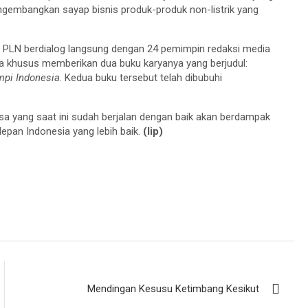
engembangkan sayap bisnis produk-produk non-listrik yang
si PLN berdialog langsung dengan 24 pemimpin redaksi media
a khusus memberikan dua buku karyanya yang berjudul:
pi Indonesia
. Kedua buku tersebut telah dibubuhi
a yang saat ini sudah berjalan dengan baik akan berdampak
depan Indonesia yang lebih baik.
(lip)
Mendingan Kesusu Ketimbang Kesikut