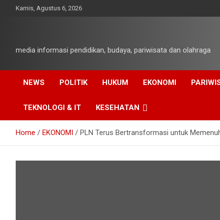
Skip
Kamis, Agustus 6, 2026
to
content
media informasi pendidikan, budaya, pariwisata dan olahraga
NEWS
POLITIK
HUKUM
EKONOMI
PARIWI
TEKNOLOGI & IT
KESEHATAN
Home
EKONOMI
PLN Terus Bertransformasi untuk Memenuh