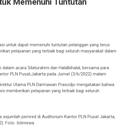
ntuk Memenuhi Tuntutan
asi untuk dapat memenuhi tuntutan pelanggan yang terus
ikan pelayanan yang terbaik bagi seluruh masyarakat dalam
dalam acara Silaturahmi dan Halalbihalal, bersama para
antor PLN Pusat,Jakarta pada Jumat (3/6/2022) malam.
 Direktur Utama PLN Darmawan Prasodjo mengatakan bahwa
ni memberikan pelayanan yang terbaik bagi seluruh
 sejumlah pemred di Auditorium Kantor PLN Pusat Jakarta,
). Foto: Istimewa