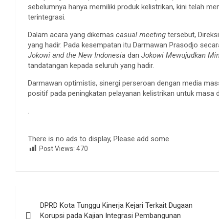
sebelumnya hanya memiliki produk kelistrikan, kini telah m
terintegrasi.
Dalam acara yang dikemas
casual meeting
tersebut, Direk
yang hadir. Pada kesempatan itu Darmawan Prasodjo secar
Jokowi and the New Indonesia
dan
Jokowi Mewujudkan Mim
tandatangan kepada seluruh yang hadir.
Darmawan optimistis, sinergi perseroan dengan media mass
positif pada peningkatan pelayanan kelistrikan untuk masa 
.
There is no ads to display, Please add some
Post Views:
470
Navigasi
DPRD Kota Tunggu Kinerja Kejari Terkait Dugaan
pos
Korupsi pada Kajian Integrasi Pembangunan