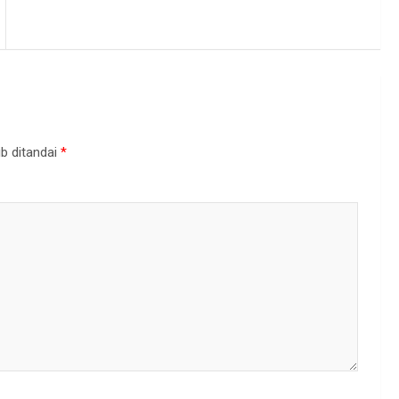
b ditandai
*