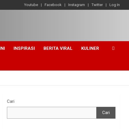
Youtube
Facebook
Instagram
Twitter
Log In
INI
INSPIRASI
BERITA VIRAL
KULINER
Cari
Cari