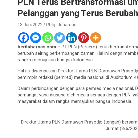
PLN Terus Bertransformasi u
Pelanggan yang Terus Berubah
13 Juni 2022
Philip Jehamun
beritabernas.com –
PT PLN (Persero) terus bertransform
berubah seiring perkembangan zaman. Hal ini dengn member
rangka memajukan bangsa Indonesia.
Hal itu disampaikan Direktur Utama PLN Darmawan Prasodjo 
pemimpin redaksi (pemred) media nasional di Auditorium K
Dalam perbincangan dengan para pemred media nasional,
semangat yang diusung oleh media senada dengan PLN, yak
masyarakat dalam rangka memajukan bangsa Indonesia.
Direktur Utama PLN Darmawan Prasodjo (tengah) bersama
Jumat (3/6/2022