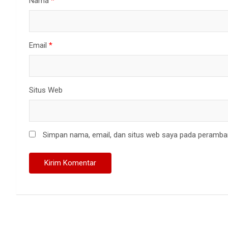
Nama
*
Email
*
Situs Web
Simpan nama, email, dan situs web saya pada peramban