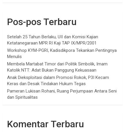
Pos-pos Terbaru
Setelah 25 Tahun Berlaku, UII dan Komisi Kajian
Ketatanegaraan MPR RI Kaji TAP IX/MPR/2001
Workshop KYM-PGRI, Kadisdikpora Tekankan Pentingnya
Menulis
Membela Martabat Timor dari Politik Simbolik, Imam
Katolik NTT: Adat Bukan Panggung Kekuasaan
Anak Dieksploitasi dalam Promosi Rokok, P3I Kecam
Keras dan Desak Tindakan Hukum Tegas
Pameran Lukisan Rohani, Ruang Perjumpaan Antara Seni
dan Spiritualitas
Komentar Terbaru