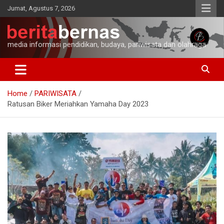
Skip
Jumat, Agustus 7, 2026
to
content
media informasi pendidikan, budaya, pariwisata dan olahraga
Home
PARIWISATA
Ratusan Biker Meriahkan Yamaha Day 2023