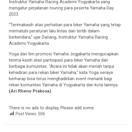
Instruktur Yamaha Racing Academi Yogyakarta yang
mengatur perjalanan
touring
para peserta Yamaha Day
2023.
“Terimakasih atas perhatian para biker Yamaha yang tetap
mematuhi peraturan lalu lintas dan tertib dalam
berkendara,” ujar Danang, Instruktur Yamaha Racing
Academi Yogyakarta.
Yoga dari tim promosi Yamaha Jogjakarta mengucapkan
terima kasih atas partisipasi para biker Yamaha dari
berbagai komunitas. “Acara ini tidak akan meriah tanpa
kehadiran para rekan biker Yamaha,” kata Yoga seraya
berharap bisa terus menghadirkan event menarik bagi
rekan komunitas Yamaha di Yogyakarta dan kota lainnya.
(Ari Rheno Prakosa)
There is no ads to display, Please add some
Post Views:
506