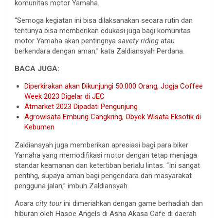
komunitas motor Yamaha.
“Semoga kegiatan ini bisa dilaksanakan secara rutin dan
tentunya bisa memberikan edukasi juga bagi komunitas
motor Yamaha akan pentingnya
savety riding
atau
berkendara dengan aman,” kata Zaldiansyah Perdana.
BACA JUGA:
Diperkirakan akan Dikunjungi 50.000 Orang, Jogja Coffee
Week 2023 Digelar di JEC
Atmarket 2023 Dipadati Pengunjung
Agrowisata Embung Cangkring, Obyek Wisata Eksotik di
Kebumen
Zaldiansyah juga memberikan apresiasi bagi para biker
Yamaha yang memodifikasi motor dengan tetap menjaga
standar keamanan dan ketertiban berlalu lintas. “Ini sangat
penting, supaya aman bagi pengendara dan masyarakat
pengguna jalan,” imbuh Zaldiansyah.
Acara
city tour
ini dimeriahkan dengan game berhadiah dan
hiburan oleh Hasoe Angels di Asha Akasa Cafe di daerah