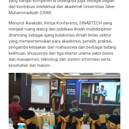
yang sangat kompeten di bidangnya juga sebagai bagian
dari kontribusi intelektual dan akademik Universitas Siber
Muhammadiyah (USM).
Menurut Awaludin, Ketua Konferensi, SINABTECH yang
menjadi ruang dialog dan publikasi ilmiah multidisipliner
dirancang sebagai ajang kolaborasi ilmiah lintas sektor
yang mempertemukan para akademisi, peneliti, praktisi,
pengambil kebijakan dan mahasiswa dari berbagai bidang
keilmuan, khususnya dari tiga klaster utama yakni bisnis
dan manajemen, teknologi dan sistem informasi serta
kesehatan dan hukum.