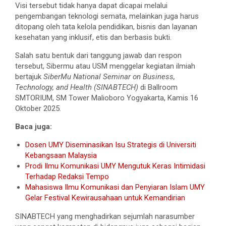
Visi tersebut tidak hanya dapat dicapai melalui
pengembangan teknologi semata, melainkan juga harus
ditopang oleh tata kelola pendidikan, bisnis dan layanan
kesehatan yang inklusif, etis dan berbasis bukti.
Salah satu bentuk dari tanggung jawab dan respon
tersebut, Sibermu atau USM menggelar kegiatan ilmiah
bertajuk
SiberMu National Seminar on Business,
Technology, and Health (SINABTECH)
di Ballroom
SMTORIUM, SM Tower Malioboro Yogyakarta, Kamis 16
Oktober 2025.
Baca juga:
Dosen UMY Diseminasikan Isu Strategis di Universiti
Kebangsaan Malaysia
Prodi Ilmu Komunikasi UMY Mengutuk Keras Intimidasi
Terhadap Redaksi Tempo
Mahasiswa Ilmu Komunikasi dan Penyiaran Islam UMY
Gelar Festival Kewirausahaan untuk Kemandirian
SINABTECH yang menghadirkan sejumlah narasumber