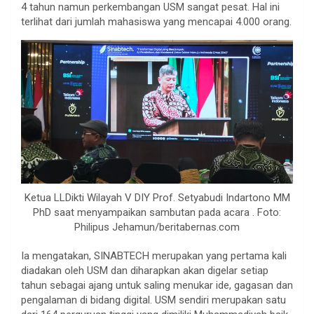
4 tahun namun perkembangan USM sangat pesat. Hal ini
terlihat dari jumlah mahasiswa yang mencapai 4.000 orang.
Ketua LLDikti Wilayah V DIY Prof. Setyabudi Indartono MM
PhD saat menyampaikan sambutan pada acara . Foto:
Philipus Jehamun/beritabernas.com
Ia mengatakan, SINABTECH merupakan yang pertama kali
diadakan oleh USM dan diharapkan akan digelar setiap
tahun sebagai ajang untuk saling menukar ide, gagasan dan
pengalaman di bidang digital. USM sendiri merupakan satu