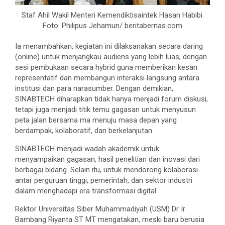
Staf Ahil Wakil Menteri Kemendiktisaintek Hasan Habibi.
Foto: Philipus Jehamun/ beritabernas.com
Ia menambahkan, kegiatan ini dilaksanakan secara daring
(online) untuk menjangkau audiens yang lebih luas, dengan
sesi pembukaan secara hybrid guna memberikan kesan
representatif dan membangun interaksi langsung antara
institusi dan para narasumber. Dengan demikian,
SINABTECH diharapkan tidak hanya menjadi forum diskusi,
tetapi juga menjadi titik temu gagasan untuk menyusun
peta jalan bersama ma menuju masa depan yang
berdampak, kolaboratif, dan berkelanjutan.
SINABTECH menjadi wadah akademik untuk
menyampaikan gagasan, hasil penelitian dan inovasi dari
berbagai bidang. Selain itu, untuk mendorong kolaborasi
antar perguruan tinggi, pemerintah, dan sektor industri
dalam menghadapi era transformasi digital.
Rektor Universitas Siber Muhammadiyah (USM) Dr Ir
Bambang Riyanta ST MT mengatakan, meski baru berusia