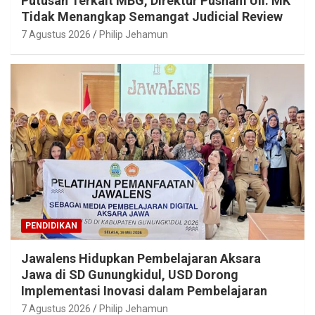
Putusan Terkait MBG, Direktur Pusham UII: MK
Tidak Menangkap Semangat Judicial Review
7 Agustus 2026
Philip Jehamun
PENDIDIKAN
Jawalens Hidupkan Pembelajaran Aksara
Jawa di SD Gunungkidul, USD Dorong
Implementasi Inovasi dalam Pembelajaran
7 Agustus 2026
Philip Jehamun