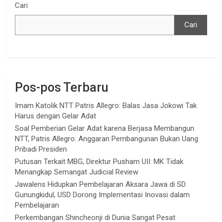
Cari
Cari
Pos-pos Terbaru
Imam Katolik NTT Patris Allegro: Balas Jasa Jokowi Tak
Harus dengan Gelar Adat
Soal Pemberian Gelar Adat karena Berjasa Membangun
NTT, Patris Allegro: Anggaran Pembangunan Bukan Uang
Pribadi Presiden
Putusan Terkait MBG, Direktur Pusham UII: MK Tidak
Menangkap Semangat Judicial Review
Jawalens Hidupkan Pembelajaran Aksara Jawa di SD
Gunungkidul, USD Dorong Implementasi Inovasi dalam
Pembelajaran
Perkembangan Shincheonji di Dunia Sangat Pesat