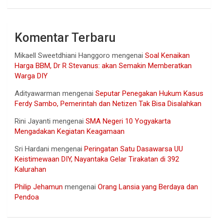
Komentar Terbaru
Mikaell Sweetdhiani Hanggoro
mengenai
Soal Kenaikan
Harga BBM, Dr R Stevanus: akan Semakin Memberatkan
Warga DIY
Adityawarman
mengenai
Seputar Penegakan Hukum Kasus
Ferdy Sambo, Pemerintah dan Netizen Tak Bisa Disalahkan
Rini Jayanti
mengenai
SMA Negeri 10 Yogyakarta
Mengadakan Kegiatan Keagamaan
Sri Hardani
mengenai
Peringatan Satu Dasawarsa UU
Keistimewaan DIY, Nayantaka Gelar Tirakatan di 392
Kalurahan
Philip Jehamun
mengenai
Orang Lansia yang Berdaya dan
Pendoa