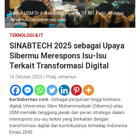
Rektor USM Dr Ir Bambang Riyanta ST MT. Foto: Philipus
Jehamun/beritabernas.com
TEKNOLOGI & IT
SINABTECH 2025 sebagai Upaya
Sibermu Merespons Isu-Isu
Terkait Transformasi Digital
16 Oktober 2025
Philip Jehamun
beritabernas.com
-Sebagai perguruan tinggi berbasis
digital, Universitas Siber Muhammadiyah (Sibermu) atau
USM memiliki tanggung jawab dan peran strategis dalam
merespons isu-isu terkini yang berkaitan dengan
transformasi digital dan kontribusinya terhadap Indonesia
Emas 2045.