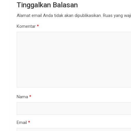
Tinggalkan Balasan
Alamat email Anda tidak akan dipublikasikan.
Ruas yang waji
Komentar
*
Nama
*
Email
*