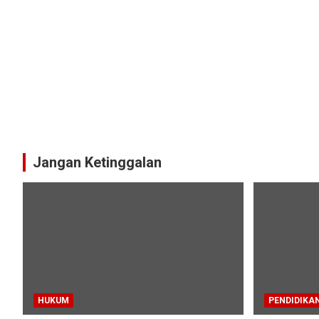
Jangan Ketinggalan
HUKUM
PENDIDIKA