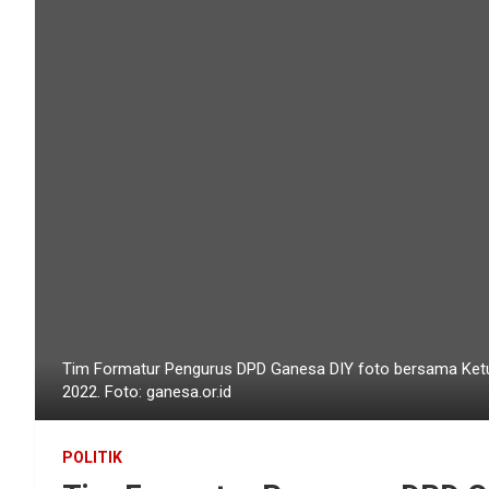
Tim Formatur Pengurus DPD Ganesa DIY foto bersama Ke
2022. Foto: ganesa.or.id
POLITIK