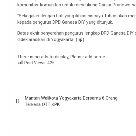
komunitas-komunitas untuk mendukung Ganjar Pranowo seb
“Bekerjalah dengan hati yang ikhlas niscaya Tuhan akan me
kepada pengurus DPD Ganesa DIY yang ditunjuk.
Batas akhir penyerahan pengurus lengkap DPD Ganesa DIY p
dideklarasikan di Yogyakarta.
(lip)
There is no ads to display, Please add some
Post Views:
425
Navigasi
Mantan Walikota Yogyakarta Bersama 6 Orang
pos
Terkena OTT KPK