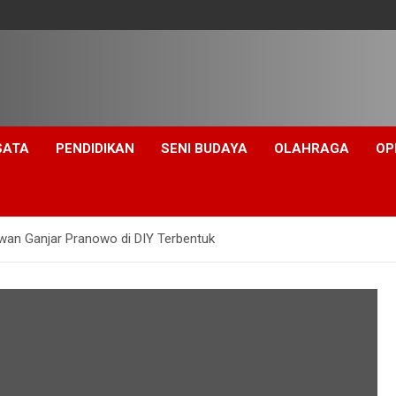
SATA
PENDIDIKAN
SENI BUDAYA
OLAHRAGA
OP
wan Ganjar Pranowo di DIY Terbentuk