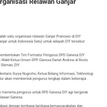
ganisasi Relawan Ganjar
ah satu organisasi relawan Ganjar Pranowo-di DIY
jar untuk Indonesia Satu) untuk wilayah DIY tersebut
embentukan Tim Formatur Pengurus DPD Ganesa DIY
n Wakil Ketua Umum DPP Ganesa Daniel Andrew di Resto
 Sleman, DIY.
kretaris Surya Nugroho, Ketua Bidang Informasi, Tekhnologi
atur akan membentuk pengurus lengkap dalam beberapa
 meminta pengurus untuk DPD Ganesa DIY agr bergerak
elawan Ganesa.
munikasi dengan lembaga-lambaga kemasyarakatan dan