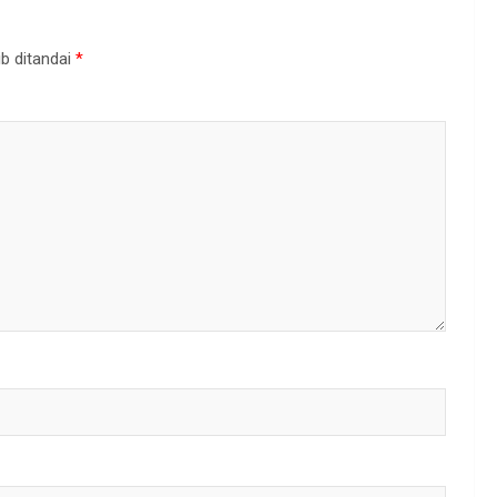
b ditandai
*