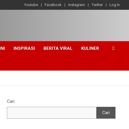
Youtube
Facebook
Instagram
Twitter
Log In
INI
INSPIRASI
BERITA VIRAL
KULINER
Cari
Cari