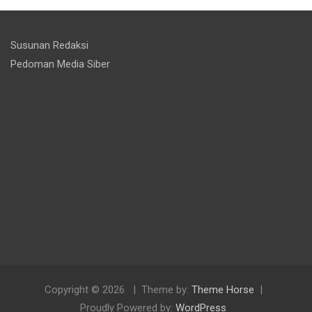
Susunan Redaksi
Pedoman Media Siber
Copyright © 2026
Theme by:
Theme Horse
Proudly Powered by:
WordPress