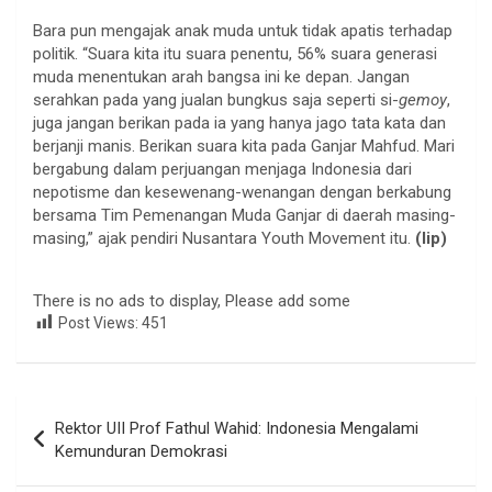
Bara pun mengajak anak muda untuk tidak apatis terhadap
politik. “Suara kita itu suara penentu, 56% suara generasi
muda menentukan arah bangsa ini ke depan. Jangan
serahkan pada yang jualan bungkus saja seperti si-
gemoy
,
juga jangan berikan pada ia yang hanya jago tata kata dan
berjanji manis. Berikan suara kita pada Ganjar Mahfud. Mari
bergabung dalam perjuangan menjaga Indonesia dari
nepotisme dan kesewenang-wenangan dengan berkabung
bersama Tim Pemenangan Muda Ganjar di daerah masing-
masing,” ajak pendiri Nusantara Youth Movement itu.
(lip)
There is no ads to display, Please add some
Post Views:
451
Navigasi
Rektor UII Prof Fathul Wahid: Indonesia Mengalami
pos
Kemunduran Demokrasi