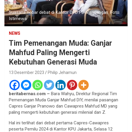
Suasana nobar debat di Kantor DPD PDI Perjuangan. Foto:
Istimewa
NEWS
Tim Pemenangan Muda: Ganjar
Mahfud Paling Mengerti
Kebutuhan Generasi Muda
13 Desember 2023
Philip Jehamun
beritabernas.com –
Bara Wahyu, Direktur Regional Tim
Pemenangan Muda Ganjar Mahfud DIY, menilai pasangan
Capres Ganjar Pranowo dan Cawapres Mahfud MD yang
paling mengerti kebutuhan generasi milenial dan Z.
Hal ini terlihat dari debat pertama Capres-Cawapres
peserta Pemilu 2024 di Kantor KPU Jakarta, Selasa 12