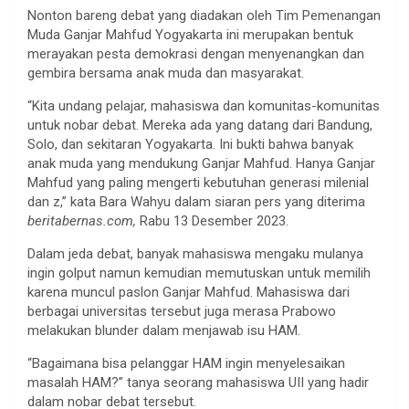
Nonton bareng debat yang diadakan oleh Tim Pemenangan
Muda Ganjar Mahfud Yogyakarta ini merupakan bentuk
merayakan pesta demokrasi dengan menyenangkan dan
gembira bersama anak muda dan masyarakat.
“Kita undang pelajar, mahasiswa dan komunitas-komunitas
untuk nobar debat. Mereka ada yang datang dari Bandung,
Solo, dan sekitaran Yogyakarta. Ini bukti bahwa banyak
anak muda yang mendukung Ganjar Mahfud. Hanya Ganjar
Mahfud yang paling mengerti kebutuhan generasi milenial
dan z,” kata Bara Wahyu dalam siaran pers yang diterima
beritabernas.com,
Rabu 13 Desember 2023.
Dalam jeda debat, banyak mahasiswa mengaku mulanya
ingin golput namun kemudian memutuskan untuk memilih
karena muncul paslon Ganjar Mahfud. Mahasiswa dari
berbagai universitas tersebut juga merasa Prabowo
melakukan blunder dalam menjawab isu HAM.
“Bagaimana bisa pelanggar HAM ingin menyelesaikan
masalah HAM?” tanya seorang mahasiswa UII yang hadir
dalam nobar debat tersebut.