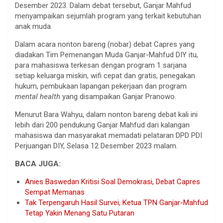
Desember 2023. Dalam debat tersebut, Ganjar Mahfud
menyampaikan sejumlah program yang terkait kebutuhan
anak muda.
Dalam acara nonton bareng (nobar) debat Capres yang
diadakan Tim Pemenangan Muda Ganjar-Mahfud DIY itu,
para mahasiswa terkesan dengan program 1 sarjana
setiap keluarga miskin, wifi cepat dan gratis, penegakan
hukum, pembukaan lapangan pekerjaan dan program
mental health
yang disampaikan Ganjar Pranowo.
Menurut Bara Wahyu, dalam nonton bareng debat kali ini
lebih dari 200 pendukung Ganjar Mahfud dari kalangan
mahasiswa dan masyarakat memadati pelataran DPD PDI
Perjuangan DIY, Selasa 12 Desember 2023 malam.
BACA JUGA:
Anies Baswedan Kritisi Soal Demokrasi, Debat Capres
Sempat Memanas
Tak Terpengaruh Hasil Survei, Ketua TPN Ganjar-Mahfud
Tetap Yakin Menang Satu Putaran