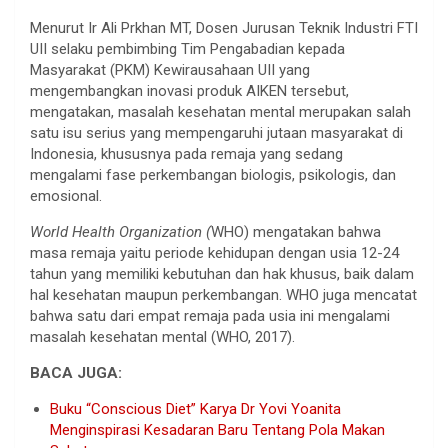
Menurut Ir Ali Prkhan MT, Dosen Jurusan Teknik Industri FTI
UII selaku pembimbing Tim Pengabadian kepada
Masyarakat (PKM) Kewirausahaan UII yang
mengembangkan inovasi produk AIKEN tersebut,
mengatakan, masalah kesehatan mental merupakan salah
satu isu serius yang mempengaruhi jutaan masyarakat di
Indonesia, khususnya pada remaja yang sedang
mengalami fase perkembangan biologis, psikologis, dan
emosional.
World Health Organization (
WHO) mengatakan bahwa
masa remaja yaitu periode kehidupan dengan usia 12-24
tahun yang memiliki kebutuhan dan hak khusus, baik dalam
hal kesehatan maupun perkembangan. WHO juga mencatat
bahwa satu dari empat remaja pada usia ini mengalami
masalah kesehatan mental (WHO, 2017).
BACA JUGA:
Buku “Conscious Diet” Karya Dr Yovi Yoanita
Menginspirasi Kesadaran Baru Tentang Pola Makan