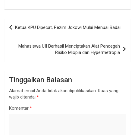
Navigasi
Ketua KPU Dipecat, Rezim Jokowi Mulai Menuai Badai
pos
Mahasiswa UII Berhasil Menciptakan Alat Pencegah
Risiko Miopia dan Hypermetropia
Tinggalkan Balasan
Alamat email Anda tidak akan dipublikasikan.
Ruas yang
wajib ditandai
*
Komentar
*