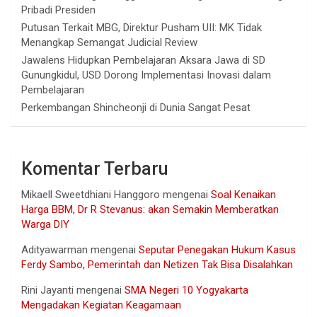
Pribadi Presiden
Putusan Terkait MBG, Direktur Pusham UII: MK Tidak
Menangkap Semangat Judicial Review
Jawalens Hidupkan Pembelajaran Aksara Jawa di SD
Gunungkidul, USD Dorong Implementasi Inovasi dalam
Pembelajaran
Perkembangan Shincheonji di Dunia Sangat Pesat
Komentar Terbaru
Mikaell Sweetdhiani Hanggoro
mengenai
Soal Kenaikan
Harga BBM, Dr R Stevanus: akan Semakin Memberatkan
Warga DIY
Adityawarman
mengenai
Seputar Penegakan Hukum Kasus
Ferdy Sambo, Pemerintah dan Netizen Tak Bisa Disalahkan
Rini Jayanti
mengenai
SMA Negeri 10 Yogyakarta
Mengadakan Kegiatan Keagamaan