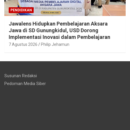
PENDIDIKAN
Jawalens Hidupkan Pembelajaran Aksara
Jawa di SD Gunungkidul, USD Dorong
Implementasi Inovasi dalam Pembelajaran
7 Agustus 2026
Philip Jehamun
Susunan Redaksi
Pedoman Media Siber