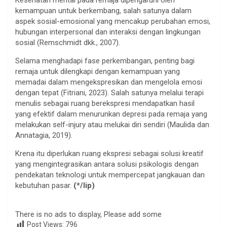
Kesehatan mental pada remaja dipengaruhi oleh
kemampuan untuk berkembang, salah satunya dalam
aspek sosial-emosional yang mencakup perubahan emosi,
hubungan interpersonal dan interaksi dengan lingkungan
sosial (Remschmidt dkk., 2007).
Selama menghadapi fase perkembangan, penting bagi
remaja untuk dilengkapi dengan kemampuan yang
memadai dalam mengekspresikan dan mengelola emosi
dengan tepat (Fitriani, 2023). Salah satunya melalui terapi
menulis sebagai ruang berekspresi mendapatkan hasil
yang efektif dalam menurunkan depresi pada remaja yang
melakukan self-injury atau melukai diri sendiri (Maulida dan
Annatagia, 2019).
Krena itu diperlukan ruang ekspresi sebagai solusi kreatif
yang mengintegrasikan antara solusi psikologis dengan
pendekatan teknologi untuk mempercepat jangkauan dan
kebutuhan pasar.
(*/lip)
There is no ads to display, Please add some
Post Views:
796