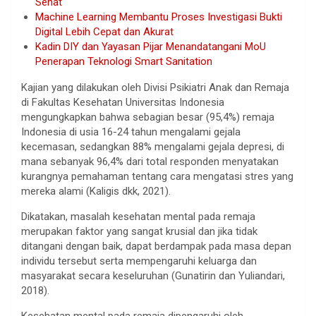
Sehat
Machine Learning Membantu Proses Investigasi Bukti
Digital Lebih Cepat dan Akurat
Kadin DIY dan Yayasan Pijar Menandatangani MoU
Penerapan Teknologi Smart Sanitation
Kajian yang dilakukan oleh Divisi Psikiatri Anak dan Remaja
di Fakultas Kesehatan Universitas Indonesia
mengungkapkan bahwa sebagian besar (95,4%) remaja
Indonesia di usia 16-24 tahun mengalami gejala
kecemasan, sedangkan 88% mengalami gejala depresi, di
mana sebanyak 96,4% dari total responden menyatakan
kurangnya pemahaman tentang cara mengatasi stres yang
mereka alami (Kaligis dkk, 2021).
Dikatakan, masalah kesehatan mental pada remaja
merupakan faktor yang sangat krusial dan jika tidak
ditangani dengan baik, dapat berdampak pada masa depan
individu tersebut serta mempengaruhi keluarga dan
masyarakat secara keseluruhan (Gunatirin dan Yuliandari,
2018).