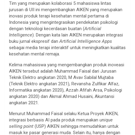
Tim yang merupakan kolaborasi 5 mahasiswa lintas
jurusan di UII ini mengembangkan AIKEN yang merupakan
inovasi produk terapi kesehatan mental pertama di
Indonesia yang mengintegrasikan pendekatan psikologi
dengan teknologi kecerdasan buatan (
Artificial
Intelligence
). Dengan kata lain AIKEN merupakan integrasi
buku jurnal ekspresif dan
Artificial Intelligence Apps
sebagai media terapi interaktif untuk meningkatkan kualitas
kesehatan mental remaja.
Kelima mahasiswa yang mengembangkan produk inoveasi
AIKEN tersebut adalah Muhammad Faisal dari Jurusan
Teknik Elektro angkatan 2020, M Avav Sabilal Mujtaba
(Teknik Elektro angkatan 2021), Revansha Zulfikar Alfaz,
Informatika angkatan 2020), Azzah Afifah Arsa, Psikologi
angkatan 2020) dan Akmal Ahmad Husaini, Akuntansi
angkatan 2021.
Menurut Muhammad Faisal selaku Ketua Proyek AIKEN,
integrasi berbasis AI pada produk merupakan
unique
selling point
(USP) AIKEN sehingga memudahkan untuk
masuk ke pasar generasi muda. Selain itu, hanya dengan