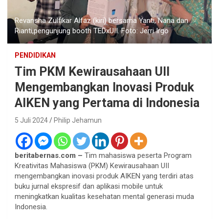
Revansha Zulfikar Alfaz (kiri) bersama Yanti, Nana dan
Rianti,pengunjung booth TEDxUII. Foto: Jerri Irgo
PENDIDIKAN
Tim PKM Kewirausahaan UII
Mengembangkan Inovasi Produk
AIKEN yang Pertama di Indonesia
5 Juli 2024
Philip Jehamun
beritabernas.com –
Tim mahasiswa peserta Program
Kreativitas Mahasiswa (PKM) Kewirausahaan UII
mengembangkan inovasi produk AIKEN yang terdiri atas
buku jurnal ekspresif dan aplikasi mobile untuk
meningkatkan kualitas kesehatan mental generasi muda
Indonesia.