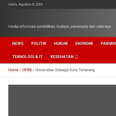
Skip
Sabtu, Agustus 8, 2026
to
content
media informasi pendidikan, budaya, pariwisata dan olahraga
NEWS
POLITIK
HUKUM
EKONOMI
PARIWI
TEKNOLOGI & IT
KESEHATAN
Home
OPINI
Universitas Sebagai Kota Terlarang