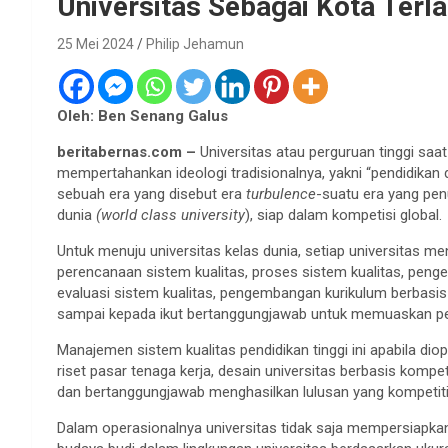
Universitas Sebagai Kota Terl
25 Mei 2024
Philip Jehamun
Oleh: Ben Senang Galus
beritabernas.com –
Universitas atau perguruan tinggi saat
mempertahankan ideologi tradisionalnya, yakni “pendidikan 
sebuah era yang disebut era
turbulence
-suatu era yang pen
dunia
(world class university
), siap dalam kompetisi global.
Untuk menuju universitas kelas dunia, setiap universitas 
perencanaan sistem kualitas, proses sistem kualitas, penge
evaluasi sistem kualitas, pengembangan kurikulum berbasis 
sampai kepada ikut bertanggungjawab untuk memuaskan pen
Manajemen sistem kualitas pendidikan tinggi ini apabila di
riset pasar tenaga kerja, desain universitas berbasis kompet
dan bertanggungjawab menghasilkan lulusan yang kompetitif
Dalam operasionalnya universitas tidak saja mempersiapkan