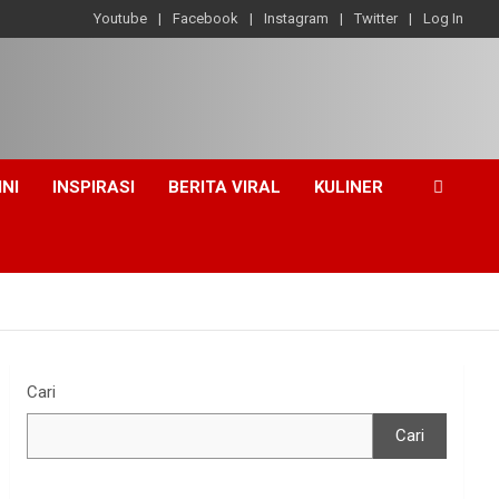
Youtube
Facebook
Instagram
Twitter
Log In
INI
INSPIRASI
BERITA VIRAL
KULINER
Cari
Cari