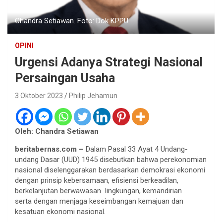
Chandra Setiawan. Foto: Dok KPPU
OPINI
Urgensi Adanya Strategi Nasional
Persaingan Usaha
3 Oktober 2023
Philip Jehamun
Oleh: Chandra Setiawan
beritabernas.com –
Dalam Pasal 33 Ayat 4 Undang-
undang Dasar (UUD) 1945 disebutkan bahwa perekonomian
nasional diselenggarakan berdasarkan demokrasi ekonomi
dengan prinsip kebersamaan, efisiensi berkeadilan,
berkelanjutan berwawasan lingkungan, kemandirian
serta dengan menjaga keseimbangan kemajuan dan
kesatuan ekonomi nasional.