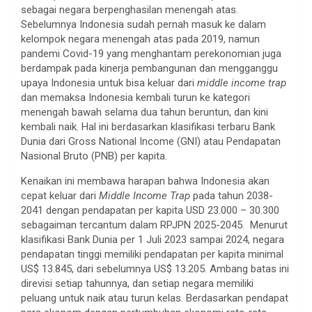
sebagai negara berpenghasilan menengah atas.
Sebelumnya Indonesia sudah pernah masuk ke dalam
kelompok negara menengah atas pada 2019, namun
pandemi Covid-19 yang menghantam perekonomian juga
berdampak pada kinerja pembangunan dan mengganggu
upaya Indonesia untuk bisa keluar dari
middle income trap
dan memaksa Indonesia kembali turun ke kategori
menengah bawah selama dua tahun beruntun, dan kini
kembali naik. Hal ini berdasarkan klasifikasi terbaru Bank
Dunia dari Gross National Income (GNI) atau Pendapatan
Nasional Bruto (PNB) per kapita.
Kenaikan ini membawa harapan bahwa Indonesia akan
cepat keluar dari
Middle Income Trap
pada tahun 2038-
2041 dengan pendapatan per kapita USD 23.000 – 30.300
sebagaiman tercantum dalam RPJPN 2025-2045. Menurut
klasifikasi Bank Dunia per 1 Juli 2023 sampai 2024, negara
pendapatan tinggi memiliki pendapatan per kapita minimal
US$ 13.845, dari sebelumnya US$ 13.205. Ambang batas ini
direvisi setiap tahunnya, dan setiap negara memiliki
peluang untuk naik atau turun kelas. Berdasarkan pendapat