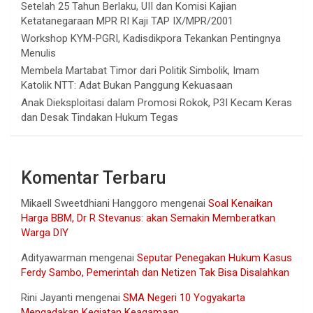
Setelah 25 Tahun Berlaku, UII dan Komisi Kajian
Ketatanegaraan MPR RI Kaji TAP IX/MPR/2001
Workshop KYM-PGRI, Kadisdikpora Tekankan Pentingnya
Menulis
Membela Martabat Timor dari Politik Simbolik, Imam
Katolik NTT: Adat Bukan Panggung Kekuasaan
Anak Dieksploitasi dalam Promosi Rokok, P3I Kecam Keras
dan Desak Tindakan Hukum Tegas
Komentar Terbaru
Mikaell Sweetdhiani Hanggoro
mengenai
Soal Kenaikan
Harga BBM, Dr R Stevanus: akan Semakin Memberatkan
Warga DIY
Adityawarman
mengenai
Seputar Penegakan Hukum Kasus
Ferdy Sambo, Pemerintah dan Netizen Tak Bisa Disalahkan
Rini Jayanti
mengenai
SMA Negeri 10 Yogyakarta
Mengadakan Kegiatan Keagamaan