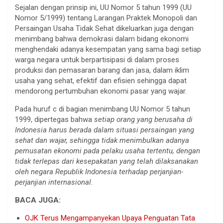
Sejalan dengan prinsip ini, UU Nomor 5 tahun 1999 (UU
Nomor 5/1999) tentang Larangan Praktek Monopoli dan
Persaingan Usaha Tidak Sehat dikeluarkan juga dengan
menimbang bahwa demokrasi dalam bidang ekonomi
menghendaki adanya kesempatan yang sama bagi setiap
warga negara untuk berpartisipasi di dalam proses
produksi dan pemasaran barang dan jasa, dalam iklim
usaha yang sehat, efektif dan efisien sehingga dapat
mendorong pertumbuhan ekonomi pasar yang wajar.
Pada huruf c di bagian menimbang UU Nomor 5 tahun
1999, dipertegas bahwa
setiap orang yang berusaha di
Indonesia harus berada dalam situasi persaingan yang
sehat dan wajar, sehingga tidak menimbulkan adanya
pemusatan ekonomi pada pelaku usaha tertentu, dengan
tidak terlepas dari kesepakatan yang telah dilaksanakan
oleh negara Republik Indonesia terhadap perjanjian-
perjanjian internasional.
BACA JUGA:
OJK Terus Mengampanyekan Upaya Penguatan Tata