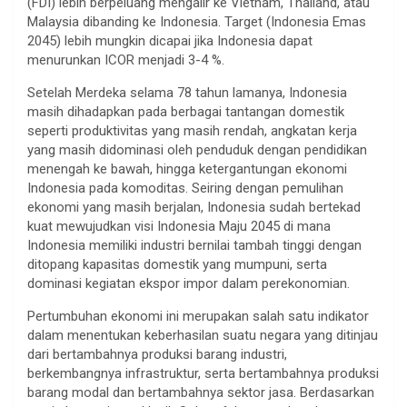
(FDI) lebih berpeluang mengalir ke Vietnam, Thailand, atau
Malaysia dibanding ke Indonesia. Target (Indonesia Emas
2045) lebih mungkin dicapai jika Indonesia dapat
menurunkan ICOR menjadi 3-4 %.
Setelah Merdeka selama 78 tahun lamanya, Indonesia
masih dihadapkan pada berbagai tantangan domestik
seperti produktivitas yang masih rendah, angkatan kerja
yang masih didominasi oleh penduduk dengan pendidikan
menengah ke bawah, hingga ketergantungan ekonomi
Indonesia pada komoditas. Seiring dengan pemulihan
ekonomi yang masih berjalan, Indonesia sudah bertekad
kuat mewujudkan visi Indonesia Maju 2045 di mana
Indonesia memiliki industri bernilai tambah tinggi dengan
ditopang kapasitas domestik yang mumpuni, serta
dominasi kegiatan ekspor impor dalam perekonomian.
Pertumbuhan ekonomi ini merupakan salah satu indikator
dalam menentukan keberhasilan suatu negara yang ditinjau
dari bertambahnya produksi barang industri,
berkembangnya infrastruktur, serta bertambahnya produksi
barang modal dan bertambahnya sektor jasa. Berdasarkan