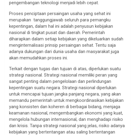
pengembangan teknologi menjadi lebih cepat.
Proses penciptaan persaingan usaha yang sehat ini
merupakan tanggungjawab seluruh para pemangku
kepentingan, dalam hal ini adalah penyusun kebijakan
nasional di tingkat pusat dan daerah. Pemerintah
diharapkan dalam setiap kebijakan yang dikeluarkan sudah
menginternalisasi prinsip persaingan sehat. Tentu saja
adanya dukungan dari dunia usaha dan masyarakat juga
akan memudahkan proses ini.
Terkait dengan tugas dan tujuan di atas, diperlukan suatu
strategi nasional. Strategi nasional memiliki peran yang
sangat penting dalam pengelolaan dan perlindungan
kepentingan suatu negara. Strategi nasional diperlukan
untuk mencapai tujuan jangka panjang negara, yang akan
memandu pemerintah untuk mengkoordinasikan kebijakan
yang konsisten dan koheren di berbagai bidang, menjaga
keamanan nasional, mengembangkan ekonomi yang kuat,
mengelola hubungan internasional, dan menghadapi risiko
dan krisis. Tanpa strategi nasional yang jelas, risiko adanya
kebijakan yang bertentangan atau saling bertentangan