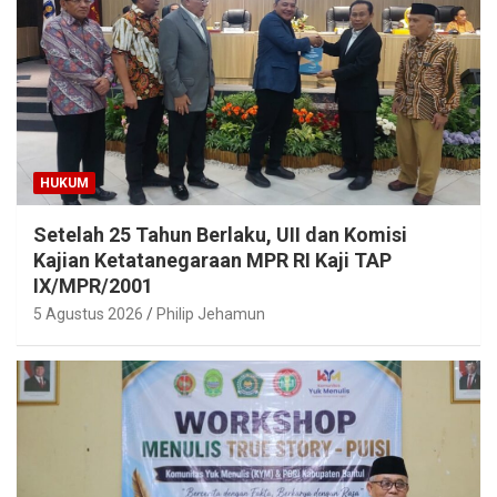
HUKUM
Setelah 25 Tahun Berlaku, UII dan Komisi
Kajian Ketatanegaraan MPR RI Kaji TAP
IX/MPR/2001
5 Agustus 2026
Philip Jehamun