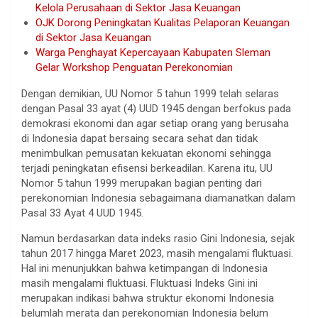
Kelola Perusahaan di Sektor Jasa Keuangan
OJK Dorong Peningkatan Kualitas Pelaporan Keuangan
di Sektor Jasa Keuangan
Warga Penghayat Kepercayaan Kabupaten Sleman
Gelar Workshop Penguatan Perekonomian
Dengan demikian, UU Nomor 5 tahun 1999 telah selaras
dengan Pasal 33 ayat (4) UUD 1945 dengan berfokus pada
demokrasi ekonomi dan agar setiap orang yang berusaha
di Indonesia dapat bersaing secara sehat dan tidak
menimbulkan pemusatan kekuatan ekonomi sehingga
terjadi peningkatan efisensi berkeadilan. Karena itu, UU
Nomor 5 tahun 1999 merupakan bagian penting dari
perekonomian Indonesia sebagaimana diamanatkan dalam
Pasal 33 Ayat 4 UUD 1945.
Namun berdasarkan data indeks rasio Gini Indonesia, sejak
tahun 2017 hingga Maret 2023, masih mengalami fluktuasi.
Hal ini menunjukkan bahwa ketimpangan di Indonesia
masih mengalami fluktuasi. Fluktuasi Indeks Gini ini
merupakan indikasi bahwa struktur ekonomi Indonesia
belumlah merata dan perekonomian Indonesia belum