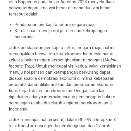
oleh Bappenas pada bulan Agustus 2023 menyebutkan
bahwa terdapat lima visi besar di mana dua visi besar
tersebut adalah:
Pendapatan per kapita setara negara maju
Kemiskinan menuju nol persen dan ketimpangan
berkurang
Untuk pendapatan per kapita setara negara maju, hal ini
menunjukkan bahwa struktur ekonomi Indonesia harus
keluar jebakan negara berpenghasilan menengah (
Middle
Income Trap
). Untuk mencapai visi kedua, yakni kemiskinan
menuju nol persen dan ketimpangan berkurang dapat
dicapai apabila demokrasi ekonomi di mana kebebasan
berusaha dapat dilaksanakan dan pemusatan ekonomi
tidak terjadi dalam perekonomian. Dengan kata lain
diperlukan adanya internalisasi dan penenerapan hukum
persaingan usaha di seluruh kegiatan perekonomian di
Indonesia.
Untuk mencapai hal tersebut, dalam RPJPN ditetapkan 8
misi transformasi agenda pembangunan dan 17 arah