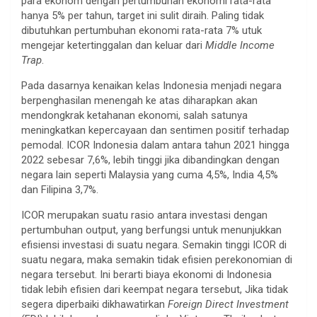
para ekonom dengan pertumbuhan ekonomi rata-rata
hanya 5% per tahun, target ini sulit diraih. Paling tidak
dibutuhkan pertumbuhan ekonomi rata-rata 7% utuk
mengejar ketertinggalan dan keluar dari
Middle Income
Trap
.
Pada dasarnya kenaikan kelas Indonesia menjadi negara
berpenghasilan menengah ke atas diharapkan akan
mendongkrak ketahanan ekonomi, salah satunya
meningkatkan kepercayaan dan sentimen positif terhadap
pemodal. ICOR Indonesia dalam antara tahun 2021 hingga
2022 sebesar 7,6%, lebih tinggi jika dibandingkan dengan
negara lain seperti Malaysia yang cuma 4,5%, India 4,5%
dan Filipina 3,7%.
ICOR merupakan suatu rasio antara investasi dengan
pertumbuhan output, yang berfungsi untuk menunjukkan
efisiensi investasi di suatu negara. Semakin tinggi ICOR di
suatu negara, maka semakin tidak efisien perekonomian di
negara tersebut. Ini berarti biaya ekonomi di Indonesia
tidak lebih efisien dari keempat negara tersebut, Jika tidak
segera diperbaiki dikhawatirkan
Foreign Direct Investment