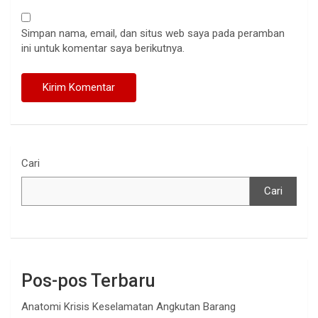
Simpan nama, email, dan situs web saya pada peramban
ini untuk komentar saya berikutnya.
Cari
Cari
Pos-pos Terbaru
Anatomi Krisis Keselamatan Angkutan Barang