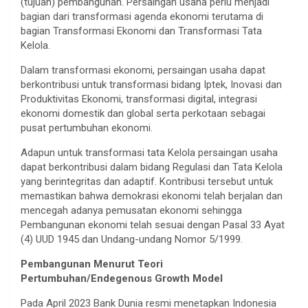
(tujuan) pembangunan. Persaingan usaha perlu menjadi
bagian dari transformasi agenda ekonomi terutama di
bagian Transformasi Ekonomi dan Transformasi Tata
Kelola.
Dalam transformasi ekonomi, persaingan usaha dapat
berkontribusi untuk transformasi bidang Iptek, Inovasi dan
Produktivitas Ekonomi, transformasi digital, integrasi
ekonomi domestik dan global serta perkotaan sebagai
pusat pertumbuhan ekonomi.
Adapun untuk transformasi tata Kelola persaingan usaha
dapat berkontribusi dalam bidang Regulasi dan Tata Kelola
yang berintegritas dan adaptif. Kontribusi tersebut untuk
memastikan bahwa demokrasi ekonomi telah berjalan dan
mencegah adanya pemusatan ekonomi sehingga
Pembangunan ekonomi telah sesuai dengan Pasal 33 Ayat
(4) UUD 1945 dan Undang-undang Nomor 5/1999.
Pembangunan Menurut Teori
Pertumbuhan/Endegenous Growth Model
Pada April 2023 Bank Dunia resmi menetapkan Indonesia