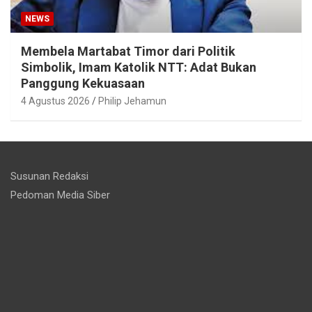
NEWS
Membela Martabat Timor dari Politik
Simbolik, Imam Katolik NTT: Adat Bukan
Panggung Kekuasaan
4 Agustus 2026
Philip Jehamun
Susunan Redaksi
Pedoman Media Siber