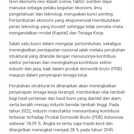
teori ekonomi neo-klasih Solow, faktor sumber daya
manusia sebagai pelaku kegiatan ekonomi, ilmu
pengetahuan dan teknologi, merupakan kunci penting.
Pertumbuhan ekonomi yang eksponensial membutuhkan
peran teknologi yang inovatif sehingga tidak semata-mata
mengandalkan modal (Kapital) dan Tenaga Kerja.
Salah satu kunci dalam mengejar pertumbuhan, sekaligus
meningkatkan pendapatan nasional ialah melalui perubahan
struktural yang ditandai dengan menurunnya kontribusi
sektor pertanian dan meningkatnya kontribusi sektor
industri dan jasa, baik dalam produk domestik bruto (PDB)
maupun dalam penyerapan tenaga kerja.
Perubahan struktural ini diharapkan akan meningkatkan
penyerapan tenaga kerja terampil, memberikan nilai tambah
bagi hasil pertanian dan hasil bumi yang diambil dari alam,
serta beralih menuju industri bernilai tambah tinggi. Pada
tahun 2022, industri manufaktur menyumbang kontribusi
terbesar terhadap Produk Domestik Bruto (PDB) Indonesia
sebesar 18,39 %. Angka ini tentu saja masih kecil dan
ditargetkan meningkat menjadi 28 % pada tahun 2045.