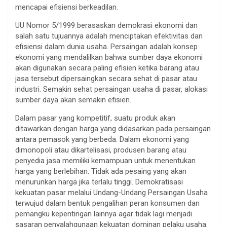
mencapai efisiensi berkeadilan.
UU Nomor 5/1999 berasaskan demokrasi ekonomi dan
salah satu tujuannya adalah menciptakan efektivitas dan
efisiensi dalam dunia usaha. Persaingan adalah konsep
ekonomi yang mendalilkan bahwa sumber daya ekonomi
akan digunakan secara paling efisien ketika barang atau
jasa tersebut dipersaingkan secara sehat di pasar atau
industri. Semakin sehat persaingan usaha di pasar, alokasi
sumber daya akan semakin efisien.
Dalam pasar yang kompetitif, suatu produk akan
ditawarkan dengan harga yang didasarkan pada persaingan
antara pemasok yang berbeda. Dalam ekonomi yang
dimonopoli atau dikartelisasi, produsen barang atau
penyedia jasa memiliki kemampuan untuk menentukan
harga yang berlebihan. Tidak ada pesaing yang akan
menurunkan harga jika terlalu tinggi. Demokratisasi
kekuatan pasar melalui Undang-Undang Persaingan Usaha
terwujud dalam bentuk pengalihan peran konsumen dan
pemangku kepentingan lainnya agar tidak lagi menjadi
sasaran penyalahgunaan kekuatan dominan pelaku usaha.