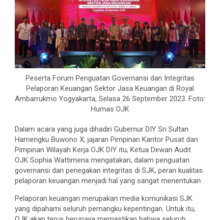
Peserta Forum Penguatan Governansi dan Integritas
Pelaporan Keuangan Sektor Jasa Keuangan di Royal
Ambarrukmo Yogyakarta, Selasa 26 September 2023. Foto:
Humas OJK
Dalam acara yang juga dihadiri Gubernur DIY Sri Sultan
Hamengku Buwono X, jajaran Pimpinan Kantor Pusat dan
Pimpinan Wilayah Kerja OJK DIY itu, Ketua Dewan Audit
OJK Sophia Wattimena mengatakan, dalam penguatan
governansi dan penegakan integritas di SJK, peran kualitas
pelaporan keuangan menjadi hal yang sangat menentukan.
Pelaporan keuangan merupakan media komunikasi SJK
yang dipahami seluruh pemangku kepentingan. Untuk itu,
OJK akan terus berupaya memastikan bahwa seluruh