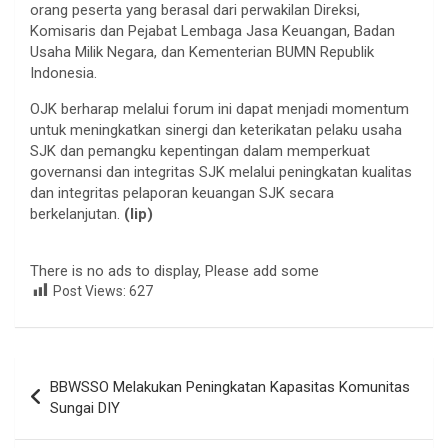
orang peserta yang berasal dari perwakilan Direksi,
Komisaris dan Pejabat Lembaga Jasa Keuangan, Badan
Usaha Milik Negara, dan Kementerian BUMN Republik
Indonesia.
OJK berharap melalui forum ini dapat menjadi momentum
untuk meningkatkan sinergi dan keterikatan pelaku usaha
SJK dan pemangku kepentingan dalam memperkuat
governansi dan integritas SJK melalui peningkatan kualitas
dan integritas pelaporan keuangan SJK secara
berkelanjutan.
(lip)
There is no ads to display, Please add some
Post Views:
627
Navigasi
BBWSSO Melakukan Peningkatan Kapasitas Komunitas
pos
Sungai DIY