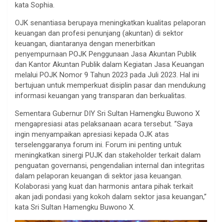
kata Sophia.
OJK senantiasa berupaya meningkatkan kualitas pelaporan
keuangan dan profesi penunjang (akuntan) di sektor
keuangan, diantaranya dengan menerbitkan
penyempurnaan POJK Penggunaan Jasa Akuntan Publik
dan Kantor Akuntan Publik dalam Kegiatan Jasa Keuangan
melalui POJK Nomor 9 Tahun 2023 pada Juli 2023. Hal ini
bertujuan untuk memperkuat disiplin pasar dan mendukung
informasi keuangan yang transparan dan berkualitas.
Sementara Gubernur DIY Sri Sultan Hamengku Buwono X
mengapresiasi atas pelaksanaan acara tersebut. ”Saya
ingin menyampaikan apresiasi kepada OJK atas
terselenggaranya forum ini. Forum ini penting untuk
meningkatkan sinergi PUJK dan stakeholder terkait dalam
penguatan governansi, pengendalian internal dan integritas
dalam pelaporan keuangan di sektor jasa keuangan.
Kolaborasi yang kuat dan harmonis antara pihak terkait
akan jadi pondasi yang kokoh dalam sektor jasa keuangan,”
kata Sri Sultan Hamengku Buwono X.