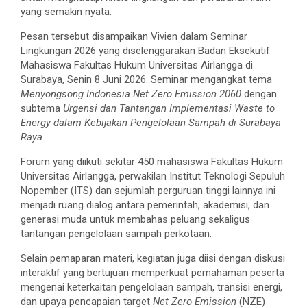
yang semakin nyata.
Pesan tersebut disampaikan Vivien dalam Seminar
Lingkungan 2026 yang diselenggarakan Badan Eksekutif
Mahasiswa Fakultas Hukum Universitas Airlangga di
Surabaya, Senin 8 Juni 2026. Seminar mengangkat tema
Menyongsong Indonesia Net Zero Emission 2060
dengan
subtema
Urgensi dan Tantangan Implementasi Waste to
Energy dalam Kebijakan Pengelolaan Sampah di Surabaya
Raya
.
Forum yang diikuti sekitar 450 mahasiswa Fakultas Hukum
Universitas Airlangga, perwakilan Institut Teknologi Sepuluh
Nopember (ITS) dan sejumlah perguruan tinggi lainnya ini
menjadi ruang dialog antara pemerintah, akademisi, dan
generasi muda untuk membahas peluang sekaligus
tantangan pengelolaan sampah perkotaan.
Selain pemaparan materi, kegiatan juga diisi dengan diskusi
interaktif yang bertujuan memperkuat pemahaman peserta
mengenai keterkaitan pengelolaan sampah, transisi energi,
dan upaya pencapaian target
Net Zero Emission
(NZE)