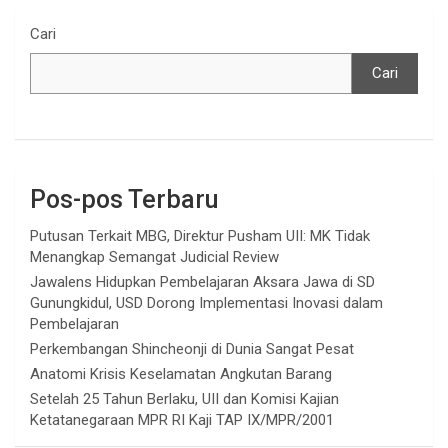
Cari
Cari
Pos-pos Terbaru
Putusan Terkait MBG, Direktur Pusham UII: MK Tidak
Menangkap Semangat Judicial Review
Jawalens Hidupkan Pembelajaran Aksara Jawa di SD
Gunungkidul, USD Dorong Implementasi Inovasi dalam
Pembelajaran
Perkembangan Shincheonji di Dunia Sangat Pesat
Anatomi Krisis Keselamatan Angkutan Barang
Setelah 25 Tahun Berlaku, UII dan Komisi Kajian
Ketatanegaraan MPR RI Kaji TAP IX/MPR/2001