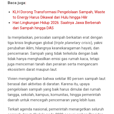
Baca juga
:
KLH Dorong Transformasi Pengelolaan Sampah, Waste
to Energy Harus Dikawal dari Hulu hingga Hilir
Hari Lingkungan Hidup 2026: Saatnya Jawa Berbenah
dari Sampah hingga DAS
Ia menjelaskan, persoalan sampah berkaitan erat dengan
tiga krisis lingkungan global (
triple planetary crisis
), yakni
perubahan iklim, hilangnya keanekaragaman hayati, dan
pencemaran. Sampah yang tidak terkelola dengan baik
tidak hanya menghasilkan emisi gas rumah kaca, tetapi
juga mencemari tanah dan perairan serta mengancam
ekosistem darat maupun laut.
Vivien mengingatkan bahwa sekitar 80 persen sampah laut
berasal dari aktivitas di daratan. Karena itu, upaya
pengelolaan sampah yang baik harus dimulai dari rumah
tangga, sekolah, kampus, komunitas, hingga pemerintah
daerah untuk mencegah pencemaran yang lebih luas.
Terkait agenda nasional, pemerintah menargetkan seluruh