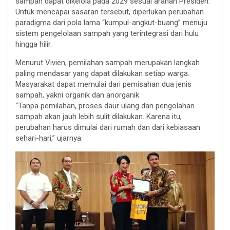
sampah dapat dikelola pada 2029 sesuai arahan Presiden.
Untuk mencapai sasaran tersebut, diperlukan perubahan
paradigma dari pola lama “kumpul-angkut-buang” menuju
sistem pengelolaan sampah yang terintegrasi dari hulu
hingga hilir.
Menurut Vivien, pemilahan sampah merupakan langkah
paling mendasar yang dapat dilakukan setiap warga.
Masyarakat dapat memulai dari pemisahan dua jenis
sampah, yakni organik dan anorganik.
“Tanpa pemilahan, proses daur ulang dan pengolahan
sampah akan jauh lebih sulit dilakukan. Karena itu,
perubahan harus dimulai dari rumah dan dari kebiasaan
sehari-hari,” ujarnya.