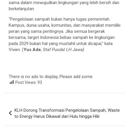
sama dalam mewujudkan lingkungan yang lebih bersih dan
berkelanjutan.
“Pengelolaan sampah bukan hanya tugas pemerintah.
Kampus, dunia usaha, komunitas, dan masyarakat memiliki
peran yang sama pentingnya. Jika semua bergerak
bersama, target Indonesia bebas sampah ke lingkungan
pada 2029 bukan hal yang mustahil untuk dicapai,” kata
Vivien. (
Yus Ade
,
Staf Pusdal LH Jawa}
There is no ads to display, Please add some
Post Views:
93
Navigasi
KLH Dorong Transformasi Pengelolaan Sampah, Waste
pos
to Energy Harus Dikawal dari Hulu hingga Hilir