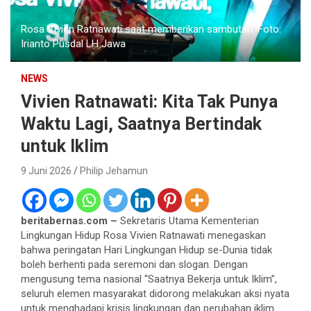
Rosa Vivien Ratnawati saat memberikan sambutan. Foto:
Irianto Pusdal LH Jawa
NEWS
Vivien Ratnawati: Kita Tak Punya
Waktu Lagi, Saatnya Bertindak
untuk Iklim
9 Juni 2026
Philip Jehamun
beritabernas.com –
Sekretaris Utama Kementerian
Lingkungan Hidup Rosa Vivien Ratnawati menegaskan
bahwa peringatan Hari Lingkungan Hidup se-Dunia tidak
boleh berhenti pada seremoni dan slogan. Dengan
mengusung tema nasional “Saatnya Bekerja untuk Iklim”,
seluruh elemen masyarakat didorong melakukan aksi nyata
untuk menghadapi krisis lingkungan dan perubahan iklim