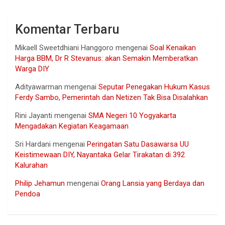
Komentar Terbaru
Mikaell Sweetdhiani Hanggoro
mengenai
Soal Kenaikan
Harga BBM, Dr R Stevanus: akan Semakin Memberatkan
Warga DIY
Adityawarman
mengenai
Seputar Penegakan Hukum Kasus
Ferdy Sambo, Pemerintah dan Netizen Tak Bisa Disalahkan
Rini Jayanti
mengenai
SMA Negeri 10 Yogyakarta
Mengadakan Kegiatan Keagamaan
Sri Hardani
mengenai
Peringatan Satu Dasawarsa UU
Keistimewaan DIY, Nayantaka Gelar Tirakatan di 392
Kalurahan
Philip Jehamun
mengenai
Orang Lansia yang Berdaya dan
Pendoa