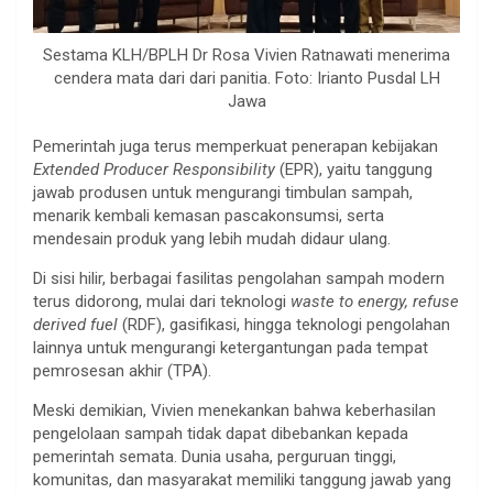
Sestama KLH/BPLH Dr Rosa Vivien Ratnawati menerima
cendera mata dari dari panitia. Foto: Irianto Pusdal LH
Jawa
Pemerintah juga terus memperkuat penerapan kebijakan
Extended Producer Responsibility
(EPR), yaitu tanggung
jawab produsen untuk mengurangi timbulan sampah,
menarik kembali kemasan pascakonsumsi, serta
mendesain produk yang lebih mudah didaur ulang.
Di sisi hilir, berbagai fasilitas pengolahan sampah modern
terus didorong, mulai dari teknologi
waste to energy, refuse
derived fuel
(RDF), gasifikasi, hingga teknologi pengolahan
lainnya untuk mengurangi ketergantungan pada tempat
pemrosesan akhir (TPA).
Meski demikian, Vivien menekankan bahwa keberhasilan
pengelolaan sampah tidak dapat dibebankan kepada
pemerintah semata. Dunia usaha, perguruan tinggi,
komunitas, dan masyarakat memiliki tanggung jawab yang