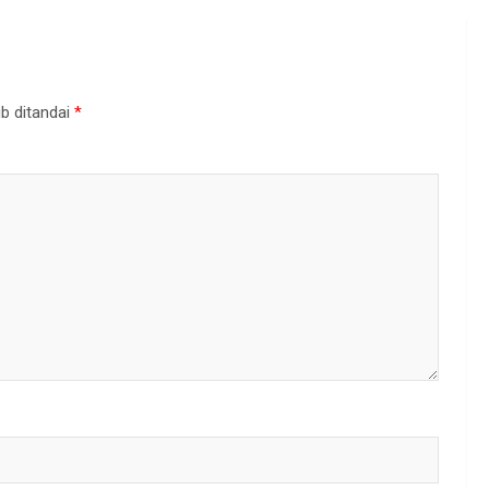
b ditandai
*