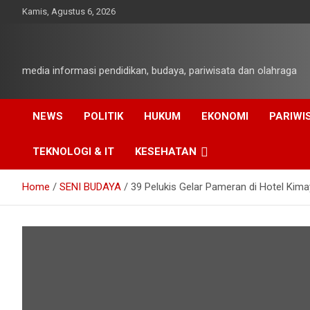
Skip
Kamis, Agustus 6, 2026
to
content
media informasi pendidikan, budaya, pariwisata dan olahraga
NEWS
POLITIK
HUKUM
EKONOMI
PARIWI
TEKNOLOGI & IT
KESEHATAN
Home
SENI BUDAYA
39 Pelukis Gelar Pameran di Hotel Kim