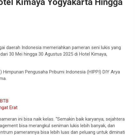
Hotel Kimaya Yogyakarta Hingga
agai daerah Indonesia memeriahkan pameran seni lukis yang
 dari 30 Mei hingga 30 Agustus 2025 di Hotel Kimaya,
) Himpunan Pengusaha Pribumi Indonesia (HIPPI) DIY Arya
ema.
WBTB
gat Erat
ameran ini bisa naik kelas. “Semakin baik karyanya, sejahtera
agement bisa merangkul seniman lukis lebih banyak, dan
entrum pamerannya bisa lebih luas dan peluang untuk diminati