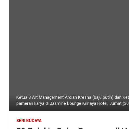
Ketua 3 Art Management Ardian Kresna (baju putih) dan Ketu
pameran karya di Jasmine Lounge Kimaya Hotel, Jumat (30/
SENI BUDAYA