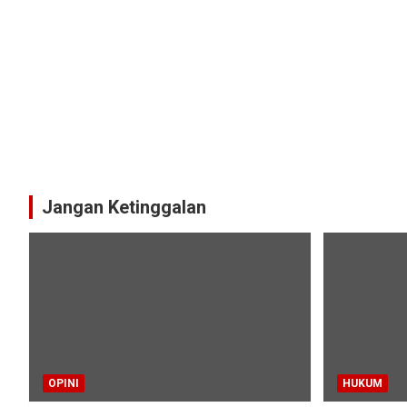
Jangan Ketinggalan
OPINI
HUKUM