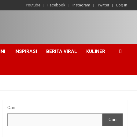
Youtube
Facebook
Instagram
Twitter
Log In
INI
INSPIRASI
BERITA VIRAL
KULINER
Cari
Cari