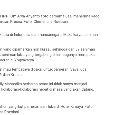
HIPPI DIY Arya Ariyanto foto bersama usai menerima kado
Ardian Kresna. Foto: Clementine Roesiani
isata di Indonesia dan mancanegara. Maka karya seniman
n yang dipamerkan non kurasi, sehingga dari 39 seniman
n, seniman lukis yang tergabung di lembaganya merupakan
meran di Yogyakarya.
el mau tempatnya dipakai untuk pameran. Saya juga
Ardian Kresna.
y Mahardika berharap acara ini tidak hanya menjadi
 kolaborasi-kolaborasi hebat di masa yang akan datang.
ahun yang ikut pameran seni lukis di Hotel Kimaya. Foto:
ne Roesiani