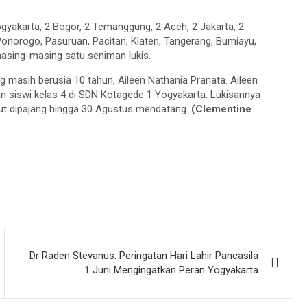
ogyakarta, 2 Bogor, 2 Temanggung, 2 Aceh, 2 Jakarta, 2
 Ponorogo, Pasuruan, Pacitan, Klaten, Tangerang, Bumiayu,
masing-masing satu seniman lukis.
ang masih berusia 10 tahun, Aileen Nathania Pranata. Aileen
akan siswi kelas 4 di SDN Kotagede 1 Yogyakarta. Lukisannya
kut dipajang hingga 30 Agustus mendatang.
(Clementine
Dr Raden Stevanus: Peringatan Hari Lahir Pancasila
1 Juni Mengingatkan Peran Yogyakarta