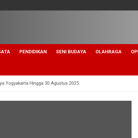
SATA
PENDIDIKAN
SENI BUDAYA
OLAHRAGA
OP
aya Yogyakarta Hingga 30 Agustus 2025