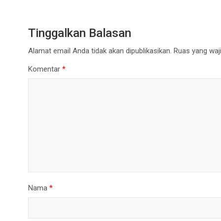
Tinggalkan Balasan
Alamat email Anda tidak akan dipublikasikan.
Ruas yang waji
Komentar
*
Nama
*