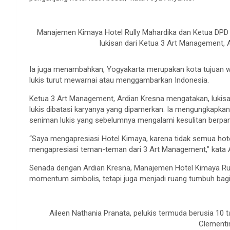
Manajemen Kimaya Hotel Rully Mahardika dan Ketua DPD 
lukisan dari Ketua 3 Art Management, 
Ia juga menambahkan, Yogyakarta merupakan kota tujuan w
lukis turut mewarnai atau menggambarkan Indonesia.
Ketua 3 Art Management, Ardian Kresna mengatakan, lukisa
lukis dibatasi karyanya yang dipamerkan. Ia mengungkapka
seniman lukis yang sebelumnya mengalami kesulitan berpa
“Saya mengapresiasi Hotel Kimaya, karena tidak semua hot
mengapresiasi teman-teman dari 3 Art Management,” kata 
Senada dengan Ardian Kresna, Manajemen Hotel Kimaya Rull
momentum simbolis, tetapi juga menjadi ruang tumbuh bagi
Aileen Nathania Pranata, pelukis termuda berusia 10 t
Clementi