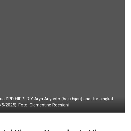
a DPD HIPPI DIY Arya Ariyanto (baju hijau) saat tur singkat
5/2025). Foto: Clementine Roesiani