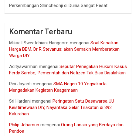
Perkembangan Shincheonji di Dunia Sangat Pesat
Komentar Terbaru
Mikaell Sweetdhiani Hanggoro
mengenai
Soal Kenaikan
Harga BBM, Dr R Stevanus: akan Semakin Memberatkan
Warga DIY
Adityawarman
mengenai
Seputar Penegakan Hukum Kasus
Ferdy Sambo, Pemerintah dan Netizen Tak Bisa Disalahkan
Rini Jayanti
mengenai
SMA Negeri 10 Yogyakarta
Mengadakan Kegiatan Keagamaan
Sri Hardani
mengenai
Peringatan Satu Dasawarsa UU
Keistimewaan DIY, Nayantaka Gelar Tirakatan di 392
Kalurahan
Philip Jehamun
mengenai
Orang Lansia yang Berdaya dan
Pendoa