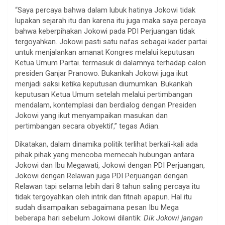
“Saya percaya bahwa dalam lubuk hatinya Jokowi tidak
lupakan sejarah itu dan karena itu juga maka saya percaya
bahwa keberpihakan Jokowi pada PDI Perjuangan tidak
tergoyahkan. Jokowi pasti satu nafas sebagai kader partai
untuk menjalankan amanat Kongres melalui keputusan
Ketua Umum Partai. termasuk di dalamnya terhadap calon
presiden Ganjar Pranowo. Bukankah Jokowi juga ikut
menjadi saksi ketika keputusan diumumkan. Bukankah
keputusan Ketua Umum setelah melalui pertimbangan
mendalam, kontemplasi dan berdialog dengan Presiden
Jokowi yang ikut menyampaikan masukan dan
pertimbangan secara obyektif,” tegas Adian.
Dikatakan, dalam dinamika politik terlihat berkali-kali ada
pihak pihak yang mencoba memecah hubungan antara
Jokowi dan Ibu Megawati, Jokowi dengan PDI Perjuangan,
Jokowi dengan Relawan juga PDI Perjuangan dengan
Relawan tapi selama lebih dari 8 tahun saling percaya itu
tidak tergoyahkan oleh intrik dan fitnah apapun. Hal itu
sudah disampaikan sebagaimana pesan Ibu Mega
beberapa hari sebelum Jokowi dilantik:
Dik Jokowi jangan