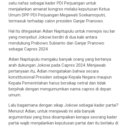
satu nafas sebagai kader PDI Perjuangan untuk
menjalankan amanat kongres melalui keputusan Ketua
Umum DPP PDI Perjuangan Megawati Soekarnoputri,
termasuk terhadap calon presiden Ganjar Pranowo.
Hal itu ditegaskan Adian Napitupulu untuk menepis isu liar
yang menyebut Jokowi berdiri di dua kaki antara
mendukung Prabowo Subianto dan Ganjar Pranowo
sebagai Capres 2024.
Adian Napitupulu mengaku banyak orang yang bertanya
arah dukungan Jokowi pada Capres 2024. Menjawab
pertanyaan itu, Adian mengatakan bahwa secara
konstitusional Presiden sebagai Kepala Negara maupun
Kepala Pemerintahan harus bersikap netral dan tidak
berpihak dengan mengumumkan nama capres di depan
umum.
Lalu bagaimana dengan sikap Jokowi sebagai kader partai?
Menurut Adian, untuk menjawab ini ada banyak
argumentasi yang bisa disampaikan kenapa seorang kader
partai wajib menjalankan keputusan partai dan itu berlaku di