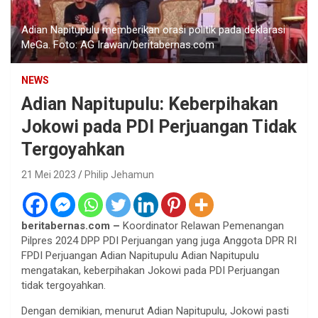
Adian Napitupulu memberikan orasi politik pada deklarasi
MeGa. Foto: AG Irawan/beritabernas.com
NEWS
Adian Napitupulu: Keberpihakan
Jokowi pada PDI Perjuangan Tidak
Tergoyahkan
21 Mei 2023
Philip Jehamun
beritabernas.com –
Koordinator Relawan Pemenangan
Pilpres 2024 DPP PDI Perjuangan yang juga Anggota DPR RI
FPDI Perjuangan Adian Napitupulu Adian Napitupulu
mengatakan, keberpihakan Jokowi pada PDI Perjuangan
tidak tergoyahkan.
Dengan demikian, menurut Adian Napitupulu, Jokowi pasti