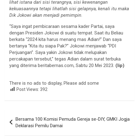
lihat istana dari sisi terangnya, sisi kewenangan
kekuasaannya tetapi lihatlah sisi gelapnya, kenali itu maka
Dik Jokowi akan menjadi pemimpin
.
“Saya ingat pembicaraan sesama kader Partai, saya
dengan Presiden Jokowi di suatu tempat. Saat itu Beliau
berkata “2024 kita harus menang mas Adian!” Dan saya
bertanya “Kita itu siapa Pak?” Jokowi menjawab “PDI
Perjuangan”. Saya yakin Jokowi tidak melupakan
percakapan tersebut,” tegas Adian dalam surat terbuka
yang diterima beritabernas.com, Sabtu 20 Mei 2023.
(lip)
There is no ads to display, Please add some
Post Views:
392
Navigasi
Bersama 100 Komisi Pemuda Gereja se-DIY, GMKI Jogja
pos
Deklarasi Pemilu Damai