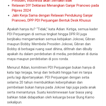
Presiden, Indonesia akan Semakin Baik
Relawan DIY Deklarasi Menangkan Ganjar Pranowo pada
Pilpres 2024
Jalin Kerja Sama dengan Relawan Pendukung Ganjar
Pranowo, DPP PDI Perjuangan Bentuk Desk Khusus
Apakah hanya itu? “Tidak,” kata Adian. Ketiga, semua kader
PDI Perjuangan di semua tingkat hingga DPR RI juga
berjibaku mengamankan semua kebijakan Jokowi, Gibran
maupun Bobby. Membela Presiden Jokowi, Gibran dan
Bobby di berbagai ruang saat dihina, difitnah dan dibully
apakah itu dalam perdebatan di media, perdebatan di dunia
maya maupun perdebatan di pos ronda.
Menurut Adian, komitmen PDI Perjuangan bukan hanya di
kata tapi terjaga, teruji dan terbukti hingga hari ini tanpa
perlu lagi dipertanyakan. PDI Perjuangan dengan setia
selama 20 tahun membuktikan keberpihakan dan
pembelaan bukan hanya pada Jokowi tapi juga pada anak
serta menantunya. Suatu keistimewaan luar biasa yang
bahkan tidak didapatkan oleh keluarga besar Bung Karno
sekalipun.