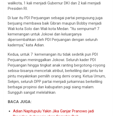
walikota, 1 kali menjadi Gubernur DKI dan 2 kali menjadi
Presiden RI.
Di luar itu PDI Perjuangan sebagai partai pengusung juga
berjuang membawa baik Gibran maupun Bobby menjadi
Wali kota Solo dan Wali kota Medan. “Itu sempurna!! 7
kemenangan untuk Jokowi dan keluarganya
dipersembahkan oleh PDI Perjuangan dengan seluruh
kadernya,” kata Adian.
Kedua, untuk 7 kemenangan itu tidak sedetik pun PDI
Perjuangan meninggalkan Jokowi. Seluruh kader PDI
Perjuangan hingga tingkat anak ranting bergotong-royong
sebisa-bisanya mencetak atribut, berkeliling dari pintu ke
pintu meyakinkan pemilih orang demi orang. Ketua Umum,
Sekjen, seluruh DPP partai menjadi jurkamnas berkeliling
berbagai propinsi dan kabupaten pagi siang malam.
Sungguh sangat melelahkan.
BACA JUGA:
Adian Napitupulu Yakin Jika Ganjar Pranowo jadi