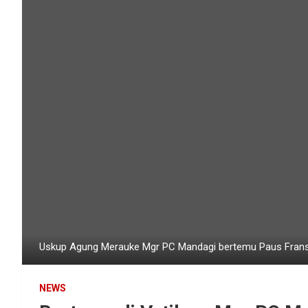
Uskup Agung Merauke Mgr PC Mandagi bertemu Paus Fransis
NEWS