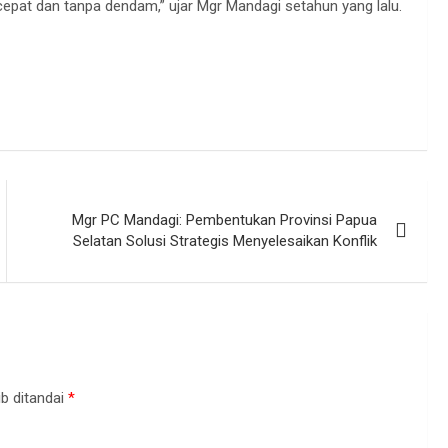
cepat dan tanpa dendam,” ujar Mgr Mandagi setahun yang lalu.
Mgr PC Mandagi: Pembentukan Provinsi Papua
Selatan Solusi Strategis Menyelesaikan Konflik
b ditandai
*