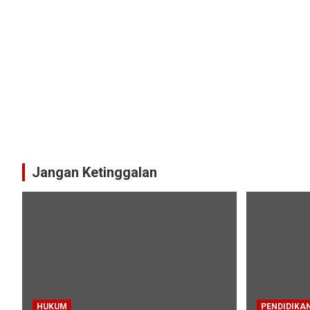
Jangan Ketinggalan
HUKUM
PENDIDIKA