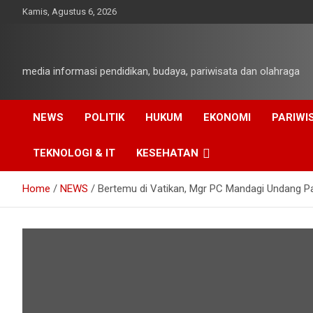
Skip
Kamis, Agustus 6, 2026
to
content
media informasi pendidikan, budaya, pariwisata dan olahraga
NEWS
POLITIK
HUKUM
EKONOMI
PARIWI
TEKNOLOGI & IT
KESEHATAN
Home
NEWS
Bertemu di Vatikan, Mgr PC Mandagi Undang P