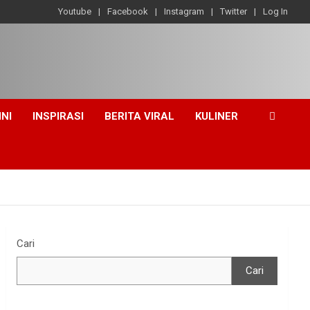
Youtube
Facebook
Instagram
Twitter
Log In
INI
INSPIRASI
BERITA VIRAL
KULINER
Cari
Cari