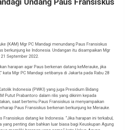
andagi Undang Paus Fransiskus
uke (KAM) Mgr PC Mandagi menundang Paus Fransiskus
us berkunjung ke Indonesia. Undangan itu disampaikan Mgr
u 21 September 2022.
kan harapan agar Paus berkenan datang keMerauke, jika
,” kata Mgr PC Mandagi setibanya di Jakarta pada Rabu 28
atolik Indonesia (PWKI) yang juga Presidium Bidang
AM Putut Prabantoro dalam rilis yang dikirim kepada
akan, saat bertemu Paus Fransiskus ia menyampaikan
rharap Paus Fransiskus berkenan berkunjung ke Merauke.
 Fransiskus datang ke Indonesia. “Jika harapan ini terkabul,
a yang penting dan bahkan luar biasa bagi Keuskupan Agung