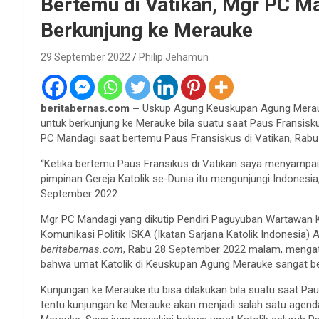
Bertemu di Vatikan, Mgr PC M
Berkunjung ke Merauke
29 September 2022
Philip Jehamun
beritabernas.com –
Uskup Agung Keuskupan Agung Mera
untuk berkunjung ke Merauke bila suatu saat Paus Fransisk
PC Mandagi saat bertemu Paus Fransiskus di Vatikan, Rab
“Ketika bertemu Paus Fransikus di Vatikan saya menyampai
pimpinan Gereja Katolik se-Dunia itu mengunjungi Indonesia
September 2022.
Mgr PC Mandagi yang dikutip Pendiri Paguyuban Wartawan K
Komunikasi Politik ISKA (Ikatan Sarjana Katolik Indonesia) 
beritabernas.com
, Rabu 28 September 2022 malam, mengat
bahwa umat Katolik di Keuskupan Agung Merauke sangat be
Kunjungan ke Merauke itu bisa dilakukan bila suatu saat Paus
tentu kunjungan ke Merauke akan menjadi salah satu agend