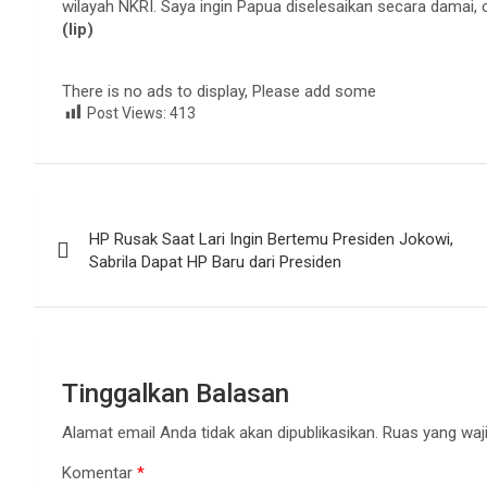
wilayah NKRI. Saya ingin Papua diselesaikan secara damai, 
(lip)
There is no ads to display, Please add some
Post Views:
413
Navigasi
HP Rusak Saat Lari Ingin Bertemu Presiden Jokowi,
pos
Sabrila Dapat HP Baru dari Presiden
Tinggalkan Balasan
Alamat email Anda tidak akan dipublikasikan.
Ruas yang waji
Komentar
*