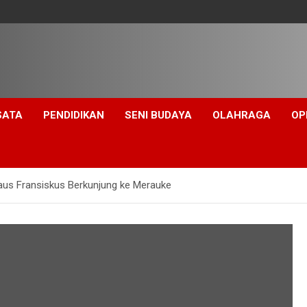
SATA
PENDIDIKAN
SENI BUDAYA
OLAHRAGA
OP
aus Fransiskus Berkunjung ke Merauke