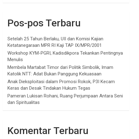
Pos-pos Terbaru
Setelah 25 Tahun Berlaku, UII dan Komisi Kajian
Ketatanegaraan MPR RI Kaji TAP IX/MPR/2001
Workshop KYM-PGRI, Kadisdikpora Tekankan Pentingnya
Menulis
Membela Martabat Timor dari Politik Simbolik, Imam
Katolik NTT: Adat Bukan Panggung Kekuasaan
Anak Dieksploitasi dalam Promosi Rokok, P3I Kecam
Keras dan Desak Tindakan Hukum Tegas
Pameran Lukisan Rohani, Ruang Perjumpaan Antara Seni
dan Spiritualitas
Komentar Terbaru