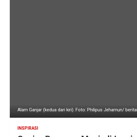
Alam Ganjar (kedua dari kiri). Foto: Philipus Jehamun/ beri
INSPIRASI