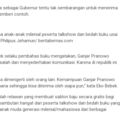
rena sebagai Gubernur tentu tak sembarangan untuk menerima
memberi contoh.
 anak-anak milenial peserta talkshow dan bedah buku usai
: Philipus Jehamun/ beritabernas.com
ek selaku pembahas buku mengatakan, Ganjar Pranowo
lah dan menyederhakan komunikasi. Karena di republik ini
 dimengerti oleh orang lain. Kemampuan Ganjar Pranowo
 sehingga bisa diterima oleh siapa pun,” kata Eko Bebek.
mlah relawan yang membuat sablon baju secara gratis bagi
sambutan hangat dari peserta talkshow dan bedah buku yang
nak muda generasi milenial/mahasiswa dari berbagai