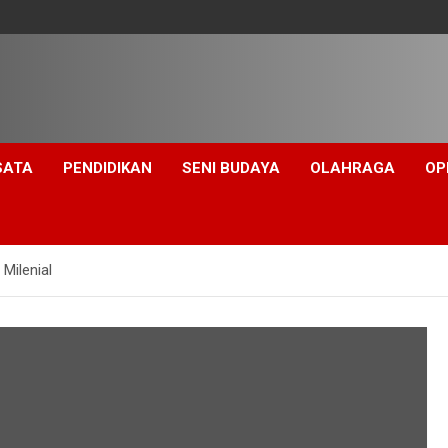
SATA
PENDIDIKAN
SENI BUDAYA
OLAHRAGA
OP
Milenial