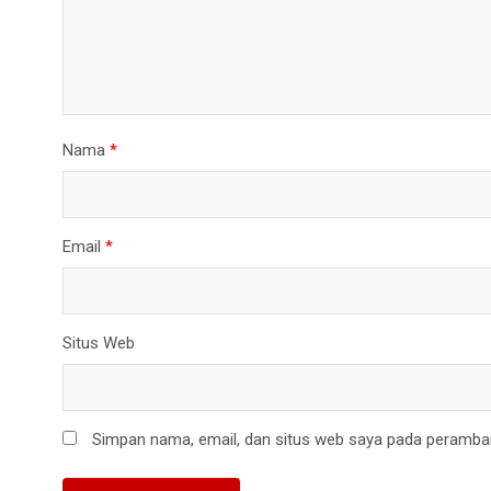
Nama
*
Email
*
Situs Web
Simpan nama, email, dan situs web saya pada peramban