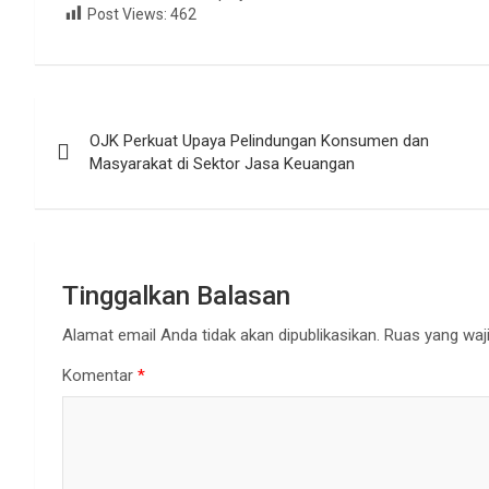
Post Views:
462
Navigasi
OJK Perkuat Upaya Pelindungan Konsumen dan
pos
Masyarakat di Sektor Jasa Keuangan
Tinggalkan Balasan
Alamat email Anda tidak akan dipublikasikan.
Ruas yang waji
Komentar
*