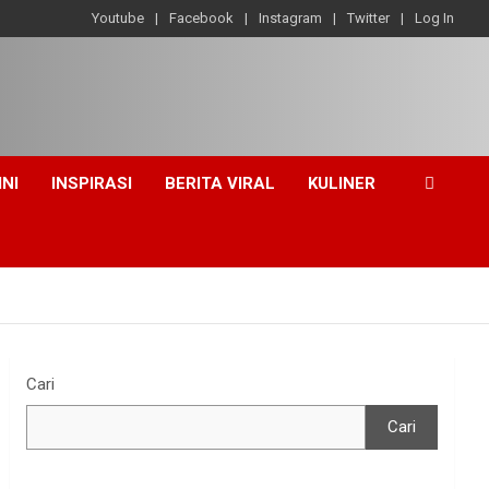
Youtube
Facebook
Instagram
Twitter
Log In
INI
INSPIRASI
BERITA VIRAL
KULINER
Cari
Cari