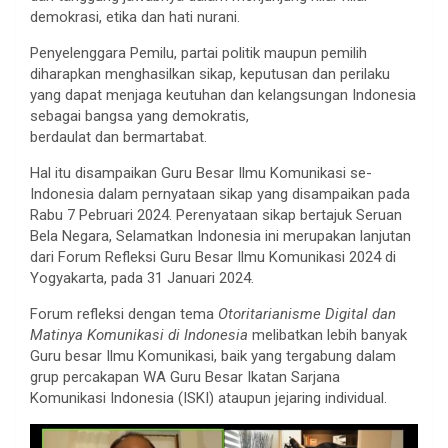
demokrasi, etika dan hati nurani.
Penyelenggara Pemilu, partai politik maupun pemilih
diharapkan menghasilkan sikap, keputusan dan perilaku
yang dapat menjaga keutuhan dan kelangsungan Indonesia
sebagai bangsa yang demokratis,
berdaulat dan bermartabat.
Hal itu disampaikan Guru Besar Ilmu Komunikasi se-
Indonesia dalam pernyataan sikap yang disampaikan pada
Rabu 7 Pebruari 2024. Perenyataan sikap bertajuk Seruan
Bela Negara, Selamatkan Indonesia ini merupakan lanjutan
dari Forum Refleksi Guru Besar Ilmu Komunikasi 2024 di
Yogyakarta, pada 31 Januari 2024.
Forum refleksi dengan tema
Otoritarianisme Digital dan
Matinya Komunikasi di Indonesia
melibatkan lebih banyak
Guru besar Ilmu Komunikasi, baik yang tergabung dalam
grup percakapan WA Guru Besar Ikatan Sarjana
Komunikasi Indonesia (ISKI) ataupun jejaring individual.