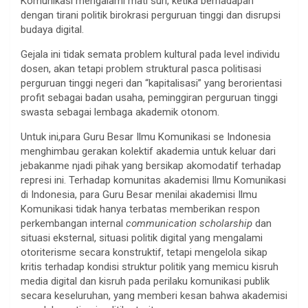
Komunikasi mengalami mati suri, ketika berhadapan
dengan tirani politik birokrasi perguruan tinggi dan disrupsi
budaya digital.
Gejala ini tidak semata problem kultural pada level individu
dosen, akan tetapi problem struktural pasca politisasi
perguruan tinggi negeri dan “kapitalisasi” yang berorientasi
profit sebagai badan usaha, peminggiran perguruan tinggi
swasta sebagai lembaga akademik otonom.
Untuk ini,para Guru Besar Ilmu Komunikasi se Indonesia
menghimbau gerakan kolektif akademia untuk keluar dari
jebakanme njadi pihak yang bersikap akomodatif terhadap
represi ini. Terhadap komunitas akademisi Ilmu Komunikasi
di Indonesia, para Guru Besar menilai akademisi Ilmu
Komunikasi tidak hanya terbatas memberikan respon
perkembangan internal
communication scholarship
dan
situasi eksternal, situasi politik digital yang mengalami
otoriterisme secara konstruktif, tetapi mengelola sikap
kritis terhadap kondisi struktur politik yang memicu kisruh
media digital dan kisruh pada perilaku komunikasi publik
secara keseluruhan, yang memberi kesan bahwa akademisi