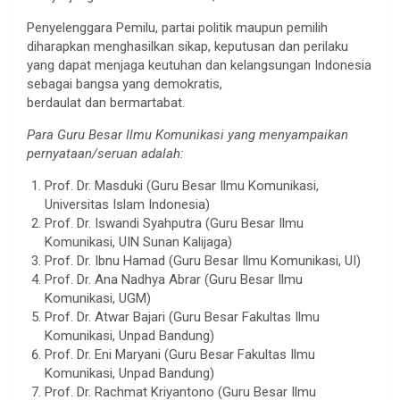
Penyelenggara Pemilu, partai politik maupun pemilih
diharapkan menghasilkan sikap, keputusan dan perilaku
yang dapat menjaga keutuhan dan kelangsungan Indonesia
sebagai bangsa yang demokratis,
berdaulat dan bermartabat.
Para Guru Besar Ilmu Komunikasi yang menyampaikan
pernyataan/seruan adalah:
Prof. Dr. Masduki (Guru Besar Ilmu Komunikasi,
Universitas Islam Indonesia)
Prof. Dr. Iswandi Syahputra (Guru Besar Ilmu
Komunikasi, UIN Sunan Kalijaga)
Prof. Dr. Ibnu Hamad (Guru Besar Ilmu Komunikasi, UI)
Prof. Dr. Ana Nadhya Abrar (Guru Besar Ilmu
Komunikasi, UGM)
Prof. Dr. Atwar Bajari (Guru Besar Fakultas Ilmu
Komunikasi, Unpad Bandung)
Prof. Dr. Eni Maryani (Guru Besar Fakultas Ilmu
Komunikasi, Unpad Bandung)
Prof. Dr. Rachmat Kriyantono (Guru Besar Ilmu