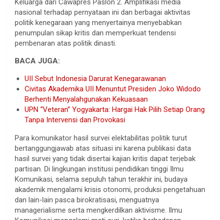
Keluarga dari Cawapres Paslon 2. Amplifikasi media
nasional terhadap pernyataan ini dan berbagai aktivitas
politik kenegaraan yang menyertainya menyebabkan
penumpulan sikap kritis dan memperkuat tendensi
pembenaran atas politik dinasti.
BACA JUGA:
UII Sebut Indonesia Darurat Kenegarawanan
Civitas Akademika UII Menuntut Presiden Joko Widodo
Berhenti Menyalahgunakan Kekuasaan
UPN “Veteran” Yogyakarta: Hargai Hak Pilih Setiap Orang
Tanpa Intervensi dan Provokasi
Para komunikator hasil survei elektabilitas politik turut
bertanggungjawab atas situasi ini karena publikasi data
hasil survei yang tidak disertai kajian kritis dapat terjebak
partisan. Di lingkungan institusi pendidikan tinggi Ilmu
Komunikasi, selama sepuluh tahun terakhir ini, budaya
akademik mengalami krisis otonomi, produksi pengetahuan
dan lain-lain pasca birokratisasi, menguatnya
managerialisme serta mengkerdilkan aktivisme. Ilmu