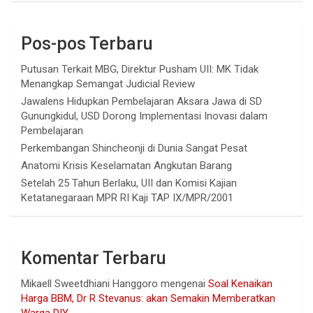
Pos-pos Terbaru
Putusan Terkait MBG, Direktur Pusham UII: MK Tidak
Menangkap Semangat Judicial Review
Jawalens Hidupkan Pembelajaran Aksara Jawa di SD
Gunungkidul, USD Dorong Implementasi Inovasi dalam
Pembelajaran
Perkembangan Shincheonji di Dunia Sangat Pesat
Anatomi Krisis Keselamatan Angkutan Barang
Setelah 25 Tahun Berlaku, UII dan Komisi Kajian
Ketatanegaraan MPR RI Kaji TAP IX/MPR/2001
Komentar Terbaru
Mikaell Sweetdhiani Hanggoro
mengenai
Soal Kenaikan
Harga BBM, Dr R Stevanus: akan Semakin Memberatkan
Warga DIY