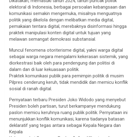
Dikatakan, memasuki tahun 2024, tahun puncak politik
elektoral di Indonesia, berbagai persoalan kebangsaan dan
komunikasi semakin mengemuka, misalnya menguatnya
politik yang dikelola dengan melibatkan media digital,
pemakaian tentara digital, merebaknya disinformasi hingga
praktek manipulasi konten digital untuk tujuan yang
melawan semangat demokrasi substansial.
Muncul fenomena otoriterisme digital, yakni warga digital
sebagai warga negara mengalami kekerasan sistemik, yang
diorkestrasi baik oleh para pendengung dan politisi di
dalam dan di luar kekuasaan politik.
Praktek komunikasi publik para pemimpin politik di musim
Pilpres cenderung keruh, tidak mendidik dan memicu konflik
sosial di ranah digital.
Pernyataan terbaru Presiden Joko Widodo yang menyebut
Presiden boleh partisan, turut berkampanye mendukung
paslon memicu keruhnya ruang publik politik. Pernyataan ini
menunjukkan konflik komunikasi, karena tiadanya batasan
deklaratif yang tegas antara sebagai Kepala Negara dan
Kepala