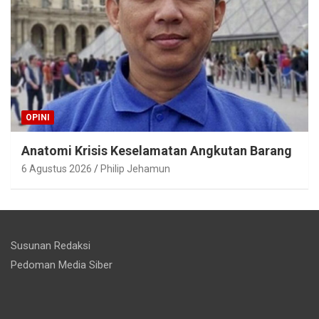
OPINI
Anatomi Krisis Keselamatan Angkutan Barang
6 Agustus 2026
Philip Jehamun
Susunan Redaksi
Pedoman Media Siber