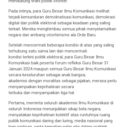
mendukung tirani politik otoriter.
Pada intinya, para Guru Besar Ilmu Komunikasi melihat
terjadi kemunduran demokratisasi komunikasi, demokrasi
digital dan politik elektoral sebagai keadaan yang saling
terkait. Mereka menghimbau semua pihak menyelamatkan
negara dari ambang otoriterisme ala Orde Baru.
Setelah mencermati beberapa kondisi di atas yang saling
terhubung satu sama lain dan mencermati
kondisi terkini politik elektoral, para Guru Besar Ilmu
Komunikasi baik peserta forum refleksi Guru Besar 31
Januari 2024 maupun semua Guru Besar Ilmu Komunikasi
secara keseluruhan sebagai anak bangsa,
akademisi dengan moralitas sebagai pijakan, merasa perlu
menyampaikan keprihatinan secara
terbuka dan menyampaikan tiga hal.
Pertama, meminta seluruh akademisi Ilmu Komunikasi di
seluruh Indonesia menunjukkan sikap bela negara,
menyatakan keprihatinan kolektif atas runtuhnya ruang
publik komunikasi daring dan luring, media nasional yang
kian partisan, serta kematian nalar etis dalam praktek