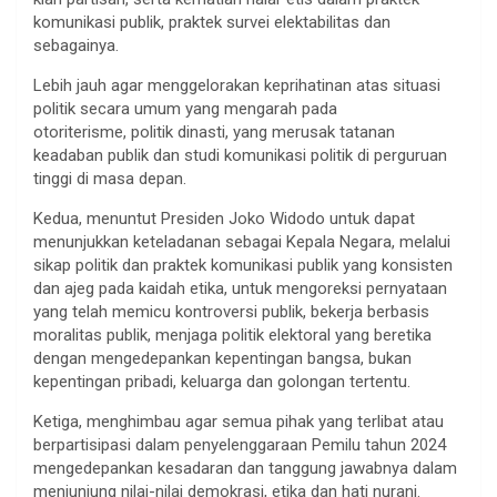
komunikasi publik, praktek survei elektabilitas dan
sebagainya.
Lebih jauh agar menggelorakan keprihatinan atas situasi
politik secara umum yang mengarah pada
otoriterisme, politik dinasti, yang merusak tatanan
keadaban publik dan studi komunikasi politik di perguruan
tinggi di masa depan.
Kedua, menuntut Presiden Joko Widodo untuk dapat
menunjukkan keteladanan sebagai Kepala Negara, melalui
sikap politik dan praktek komunikasi publik yang konsisten
dan ajeg pada kaidah etika, untuk mengoreksi pernyataan
yang telah memicu kontroversi publik, bekerja berbasis
moralitas publik, menjaga politik elektoral yang beretika
dengan mengedepankan kepentingan bangsa, bukan
kepentingan pribadi, keluarga dan golongan tertentu.
Ketiga, menghimbau agar semua pihak yang terlibat atau
berpartisipasi dalam penyelenggaraan Pemilu tahun 2024
mengedepankan kesadaran dan tanggung jawabnya dalam
menjunjung nilai-nilai demokrasi, etika dan hati nurani.