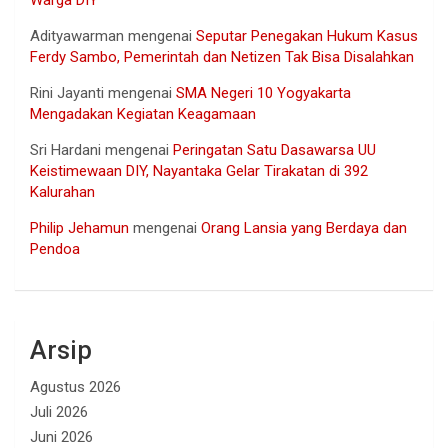
Adityawarman
mengenai
Seputar Penegakan Hukum Kasus
Ferdy Sambo, Pemerintah dan Netizen Tak Bisa Disalahkan
Rini Jayanti
mengenai
SMA Negeri 10 Yogyakarta
Mengadakan Kegiatan Keagamaan
Sri Hardani
mengenai
Peringatan Satu Dasawarsa UU
Keistimewaan DIY, Nayantaka Gelar Tirakatan di 392
Kalurahan
Philip Jehamun
mengenai
Orang Lansia yang Berdaya dan
Pendoa
Arsip
Agustus 2026
Juli 2026
Juni 2026