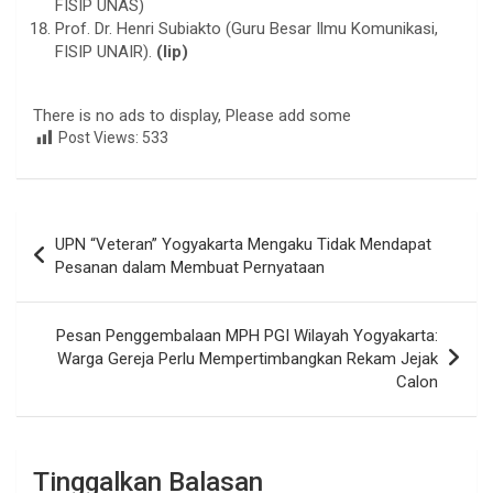
FISIP UNAS)
Prof. Dr. Henri Subiakto (Guru Besar Ilmu Komunikasi,
FISIP UNAIR).
(lip)
There is no ads to display, Please add some
Post Views:
533
Navigasi
UPN “Veteran” Yogyakarta Mengaku Tidak Mendapat
pos
Pesanan dalam Membuat Pernyataan
Pesan Penggembalaan MPH PGI Wilayah Yogyakarta:
Warga Gereja Perlu Mempertimbangkan Rekam Jejak
Calon
Tinggalkan Balasan