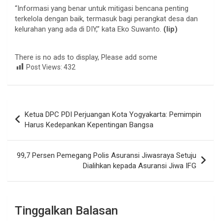
“Informasi yang benar untuk mitigasi bencana penting
terkelola dengan baik, termasuk bagi perangkat desa dan
kelurahan yang ada di DIY,” kata Eko Suwanto.
(lip)
There is no ads to display, Please add some
Post Views:
432
Navigasi
Ketua DPC PDI Perjuangan Kota Yogyakarta: Pemimpin
pos
Harus Kedepankan Kepentingan Bangsa
99,7 Persen Pemegang Polis Asuransi Jiwasraya Setuju
Dialihkan kepada Asuransi Jiwa IFG
Tinggalkan Balasan