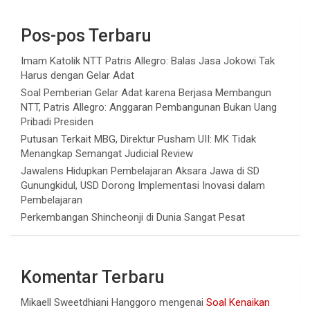
Pos-pos Terbaru
Imam Katolik NTT Patris Allegro: Balas Jasa Jokowi Tak
Harus dengan Gelar Adat
Soal Pemberian Gelar Adat karena Berjasa Membangun
NTT, Patris Allegro: Anggaran Pembangunan Bukan Uang
Pribadi Presiden
Putusan Terkait MBG, Direktur Pusham UII: MK Tidak
Menangkap Semangat Judicial Review
Jawalens Hidupkan Pembelajaran Aksara Jawa di SD
Gunungkidul, USD Dorong Implementasi Inovasi dalam
Pembelajaran
Perkembangan Shincheonji di Dunia Sangat Pesat
Komentar Terbaru
Mikaell Sweetdhiani Hanggoro
mengenai
Soal Kenaikan