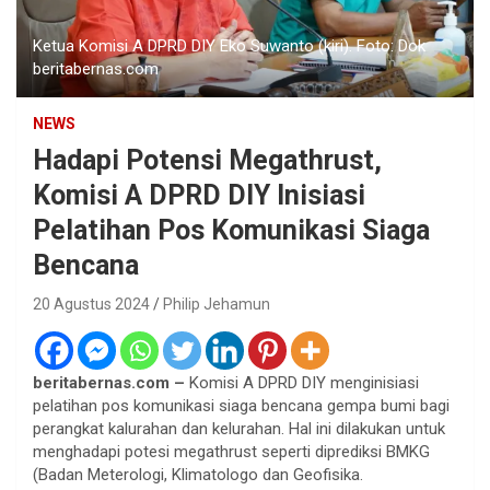
Ketua Komisi A DPRD DIY Eko Suwanto (kiri). Foto: Dok
beritabernas.com
NEWS
Hadapi Potensi Megathrust,
Komisi A DPRD DIY Inisiasi
Pelatihan Pos Komunikasi Siaga
Bencana
20 Agustus 2024
Philip Jehamun
beritabernas.com –
Komisi A DPRD DIY menginisiasi
pelatihan pos komunikasi siaga bencana gempa bumi bagi
perangkat kalurahan dan kelurahan. Hal ini dilakukan untuk
menghadapi potesi megathrust seperti diprediksi BMKG
(Badan Meterologi, Klimatologo dan Geofisika.