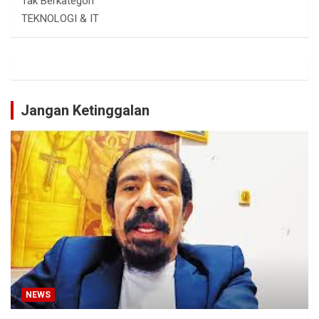
Tak Berkategori
TEKNOLOGI & IT
Jangan Ketinggalan
NEWS