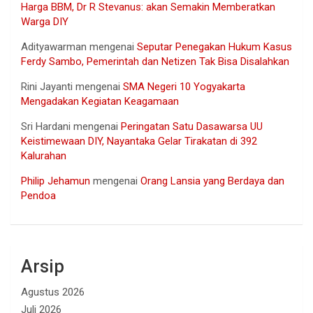
Harga BBM, Dr R Stevanus: akan Semakin Memberatkan
Warga DIY
Adityawarman
mengenai
Seputar Penegakan Hukum Kasus
Ferdy Sambo, Pemerintah dan Netizen Tak Bisa Disalahkan
Rini Jayanti
mengenai
SMA Negeri 10 Yogyakarta
Mengadakan Kegiatan Keagamaan
Sri Hardani
mengenai
Peringatan Satu Dasawarsa UU
Keistimewaan DIY, Nayantaka Gelar Tirakatan di 392
Kalurahan
Philip Jehamun
mengenai
Orang Lansia yang Berdaya dan
Pendoa
Arsip
Agustus 2026
Juli 2026