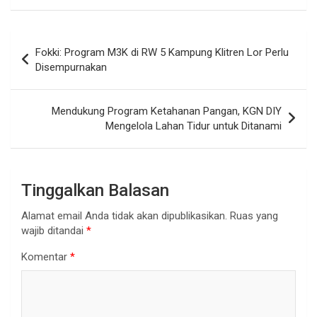
Navigasi
Fokki: Program M3K di RW 5 Kampung Klitren Lor Perlu
pos
Disempurnakan
Mendukung Program Ketahanan Pangan, KGN DIY
Mengelola Lahan Tidur untuk Ditanami
Tinggalkan Balasan
Alamat email Anda tidak akan dipublikasikan.
Ruas yang
wajib ditandai
*
Komentar
*