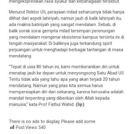
mengekspresikan rasa syukur dan kebahagiaan tersebut.
Menurut Rektor UII, perayaan milad seharusnya tidak hanya
dilihat dari aspek lahiriyah, namun jauh di balik lahiriyah itu,
ada makna batiniyah yang sangat mendalam. Sebab, di
balik sorak sorai gempita milad tersimpan perenungan
yang mendalam mengenai eksistensi kampus tercinta ini di
tengah masyarakat. Di baliknya juga terkandung spirit
perjuangan untuk menghadapi berbagai tantangan di masa
mendatang.
“Tepat di usia 80 tahun ini, kami memberanikan diri untuk
menatap jauh ke depan untuk menyongsong Satu Abad UII.
Tentu tidak ada yang tahu apa yang akan terjadi 20 tahun
mendatang. Namun yang jelas kita semua harus
mempersiapkan diri dari sekarang, karena berusaha adalah
mandat terpenting yang diberikan oleh Allah kepada
manusia,” kata Prof Fathul Wahid.
(lip)
There is no ads to display, Please add some
Post Views:
540