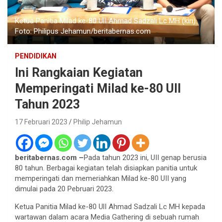
Ketua Panitia Milad ke-80 UlI Ahmad Sadzali Lc MH (kiri).
Foto: Philipus Jehamun/beritabernas.com
PENDIDIKAN
Ini Rangkaian Kegiatan
Memperingati Milad ke-80 UII
Tahun 2023
17 Februari 2023
Philip Jehamun
beritabernas.com –
Pada tahun 2023 ini, UII genap berusia
80 tahun. Berbagai kegiatan telah disiapkan panitia untuk
memperingati dan memeriahkan Milad ke-80 UII yang
dimulai pada 20 Pebruari 2023.
Ketua Panitia Milad ke-80 UlI Ahmad Sadzali Lc MH kepada
wartawan dalam acara Media Gathering di sebuah rumah