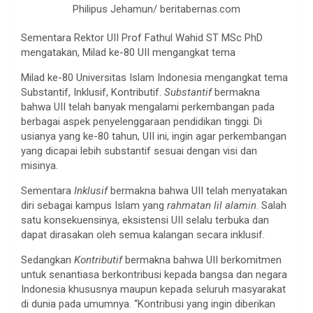
Philipus Jehamun/ beritabernas.com
Sementara Rektor UII Prof Fathul Wahid ST MSc PhD
mengatakan, Milad ke-80 UII mengangkat tema
Milad ke-80 Universitas Islam Indonesia mengangkat tema
Substantif, Inklusif, Kontributif.
Substantif
bermakna
bahwa UII telah banyak mengalami perkembangan pada
berbagai aspek penyelenggaraan pendidikan tinggi. Di
usianya yang ke-80 tahun, UII ini, ingin agar perkembangan
yang dicapai lebih substantif sesuai dengan visi dan
misinya.
Sementara
Inklusif
bermakna bahwa UII telah menyatakan
diri sebagai kampus Islam yang
rahmatan lil alamin
. Salah
satu konsekuensinya, eksistensi UII selalu terbuka dan
dapat dirasakan oleh semua kalangan secara inklusif.
Sedangkan
Kontributif
bermakna bahwa UII berkomitmen
untuk senantiasa berkontribusi kepada bangsa dan negara
Indonesia khususnya maupun kepada seluruh masyarakat
di dunia pada umumnya. “Kontribusi yang ingin diberikan