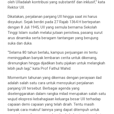
oleh UIIadalah kontribusi yang substantif dan inklusif,” kata
Rektor UII.
Dikatakan, perjalanan panjang UII hingga saat ini harus
disyukuri. Sejak berdiri pada 27 Rajab 1364 H bertepatan
dengan 8 Juli 1945, UII yang semula bernama Sekolah
Tinggi Islam sudah melalui jutaan peristiwa, pasang surut
arus dinamika serta beragam tantangan yang berujung
suka dan duka.
“Selama 80 tahun berlalu, kampus perjuangan ini tentu
meninggalkan banyak lembaran cerita untuk dikenang,
direnungkan hingga dijadikan batu pijakan untuk melangkah
lebih jauh lagi,” kata Prof Fathul Wahid.
Momentum tahunan yang dikemas dengan perayaan ilad
adalah salah satu cara untuk mensyukuri perjalanan
panjang UII tersebut. Berbagai agenda yang
diselenggarakan dalam rangka milad merupakan salah satu
wujud ekspresi kebahagiaan keluarga besar UII terhadap
capaian demi capaian yang telah diraih. Tentu masih
banyak cara makruf lainnya yang dapat ditempuh untuk