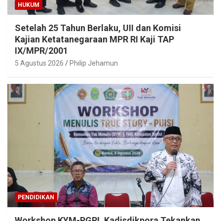
HUKUM
Setelah 25 Tahun Berlaku, UII dan Komisi
Kajian Ketatanegaraan MPR RI Kaji TAP
IX/MPR/2001
5 Agustus 2026
Philip Jehamun
PENDIDIKAN
Workshop KYM-PGRI, Kadisdikpora Tekankan