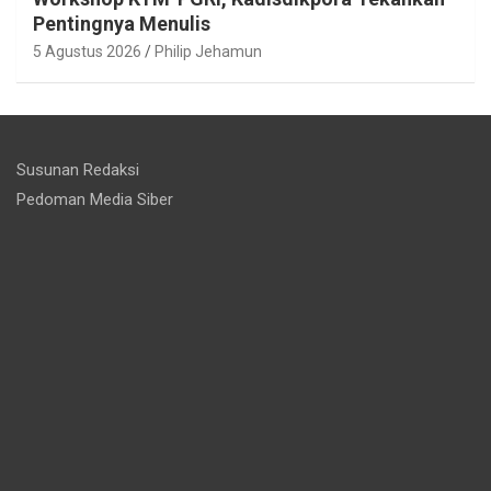
Pentingnya Menulis
5 Agustus 2026
Philip Jehamun
Susunan Redaksi
Pedoman Media Siber