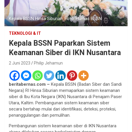
Kepala BSSN Hinsa Siburian. Foto: Humas BSSN
TEKNOLOGI & IT
Kepala BSSN Paparkan Sistem
Keamanan Siber di IKN Nusantara
2 Juni 2023
Philip Jehamun
beritabernas.com –
Kepala BSSN (Badan Siber dan Sandi
Negara) RI Hinsa Siburian memaparkan sistem keamanan
siber di Ibu Kota Negara (IKN) Nusantara di Penajam Paser
Utara, Kaltim. Pembangunan sistem keamanan siber
secara bertahap mulai dari identifikasi, deteksi, proteksi,
penanggulangan dan pemulihan.
Pembangunan sistem keamanan siber di IKN Nusantara
akana dilakukan secara berkelanjutan dengan