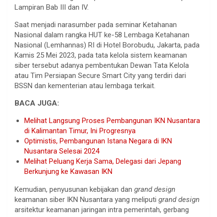
Lampiran Bab III dan IV.
Saat menjadi narasumber pada seminar Ketahanan
Nasional dalam rangka HUT ke-58 Lembaga Ketahanan
Nasional (Lemhannas) RI di Hotel Borobudu, Jakarta, pada
Kamis 25 Mei 2023, pada tata kelola sistem keamanan
siber tersebut adanya pembentukan Dewan Tata Kelola
atau Tim Persiapan Secure Smart City yang terdiri dari
BSSN dan kementerian atau lembaga terkait.
BACA JUGA:
Melihat Langsung Proses Pembangunan IKN Nusantara
di Kalimantan Timur, Ini Progresnya
Optimistis, Pembangunan Istana Negara di IKN
Nusantara Selesai 2024
Melihat Peluang Kerja Sama, Delegasi dari Jepang
Berkunjung ke Kawasan IKN
Kemudian, penyusunan kebijakan dan
grand design
keamanan siber IKN Nusantara yang meliputi
grand design
arsitektur keamanan jaringan intra pemerintah, gerbang