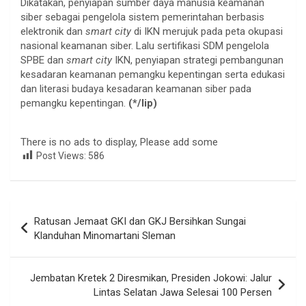
Dikatakan, penyiapan sumber daya manusia keamanan
siber sebagai pengelola sistem pemerintahan berbasis
elektronik dan
smart city
di IKN merujuk pada peta okupasi
nasional keamanan siber. Lalu sertifikasi SDM pengelola
SPBE dan
smart city
IKN, penyiapan strategi pembangunan
kesadaran keamanan pemangku kepentingan serta edukasi
dan literasi budaya kesadaran keamanan siber pada
pemangku kepentingan.
(*/lip)
There is no ads to display, Please add some
Post Views:
586
Navigasi
Ratusan Jemaat GKI dan GKJ Bersihkan Sungai
pos
Klanduhan Minomartani Sleman
Jembatan Kretek 2 Diresmikan, Presiden Jokowi: Jalur
Lintas Selatan Jawa Selesai 100 Persen