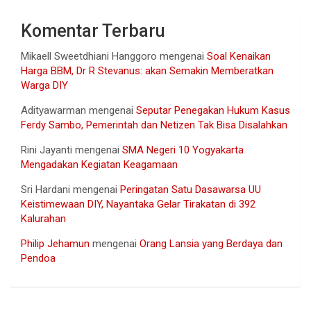
Komentar Terbaru
Mikaell Sweetdhiani Hanggoro
mengenai
Soal Kenaikan
Harga BBM, Dr R Stevanus: akan Semakin Memberatkan
Warga DIY
Adityawarman
mengenai
Seputar Penegakan Hukum Kasus
Ferdy Sambo, Pemerintah dan Netizen Tak Bisa Disalahkan
Rini Jayanti
mengenai
SMA Negeri 10 Yogyakarta
Mengadakan Kegiatan Keagamaan
Sri Hardani
mengenai
Peringatan Satu Dasawarsa UU
Keistimewaan DIY, Nayantaka Gelar Tirakatan di 392
Kalurahan
Philip Jehamun
mengenai
Orang Lansia yang Berdaya dan
Pendoa