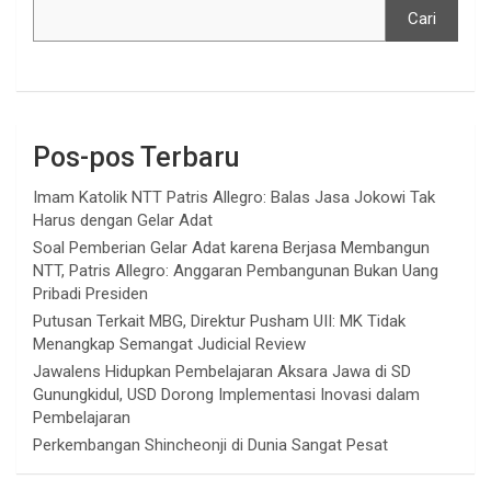
Cari
Pos-pos Terbaru
Imam Katolik NTT Patris Allegro: Balas Jasa Jokowi Tak
Harus dengan Gelar Adat
Soal Pemberian Gelar Adat karena Berjasa Membangun
NTT, Patris Allegro: Anggaran Pembangunan Bukan Uang
Pribadi Presiden
Putusan Terkait MBG, Direktur Pusham UII: MK Tidak
Menangkap Semangat Judicial Review
Jawalens Hidupkan Pembelajaran Aksara Jawa di SD
Gunungkidul, USD Dorong Implementasi Inovasi dalam
Pembelajaran
Perkembangan Shincheonji di Dunia Sangat Pesat