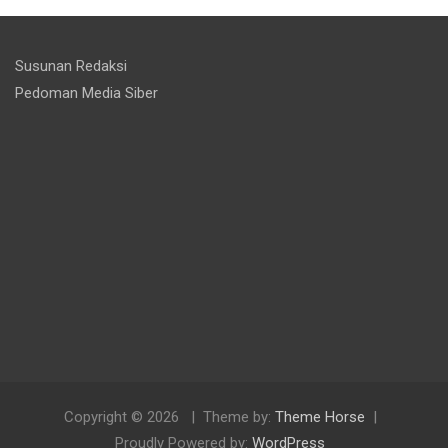
Susunan Redaksi
Pedoman Media Siber
Copyright © 2026
Theme by:
Theme Horse
Proudly Powered by:
WordPress