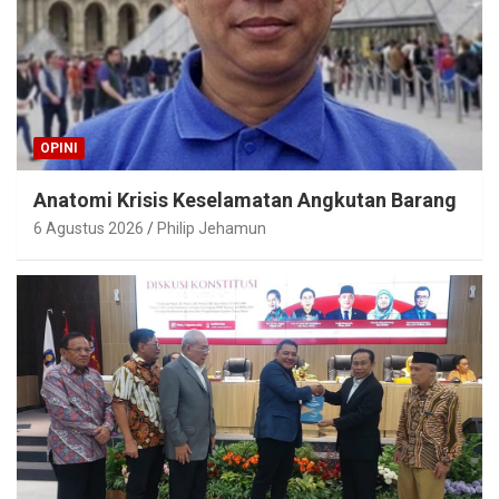
OPINI
Anatomi Krisis Keselamatan Angkutan Barang
6 Agustus 2026
Philip Jehamun