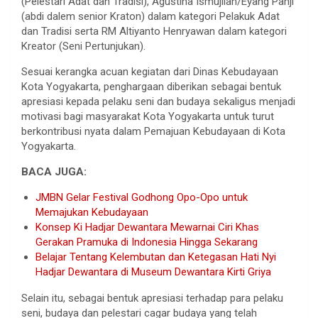
(Pelestari Adat dan Tradisi), Agustina Ismujilah/Eyang Panji
(abdi dalem senior Kraton) dalam kategori Pelakuk Adat
dan Tradisi serta RM Altiyanto Henryawan dalam kategori
Kreator (Seni Pertunjukan).
Sesuai kerangka acuan kegiatan dari Dinas Kebudayaan
Kota Yogyakarta, penghargaan diberikan sebagai bentuk
apresiasi kepada pelaku seni dan budaya sekaligus menjadi
motivasi bagi masyarakat Kota Yogyakarta untuk turut
berkontribusi nyata dalam Pemajuan Kebudayaan di Kota
Yogyakarta.
BACA JUGA:
JMBN Gelar Festival Godhong Opo-Opo untuk
Memajukan Kebudayaan
Konsep Ki Hadjar Dewantara Mewarnai Ciri Khas
Gerakan Pramuka di Indonesia Hingga Sekarang
Belajar Tentang Kelembutan dan Ketegasan Hati Nyi
Hadjar Dewantara di Museum Dewantara Kirti Griya
Selain itu, sebagai bentuk apresiasi terhadap para pelaku
seni, budaya dan pelestari cagar budaya yang telah