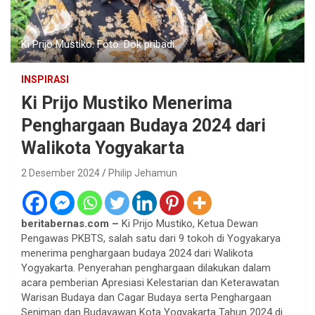
Ki Prijo Mustiko. Foto: Dok pribadi
INSPIRASI
Ki Prijo Mustiko Menerima
Penghargaan Budaya 2024 dari
Walikota Yogyakarta
2 Desember 2024
Philip Jehamun
beritabernas.com –
Ki Prijo Mustiko, Ketua Dewan
Pengawas PKBTS, salah satu dari 9 tokoh di Yogyakarya
menerima penghargaan budaya 2024 dari Walikota
Yogyakarta. Penyerahan penghargaan dilakukan dalam
acara pemberian Apresiasi Kelestarian dan Keterawatan
Warisan Budaya dan Cagar Budaya serta Penghargaan
Seniman dan Budayawan Kota Yogyakarta Tahun 2024 di