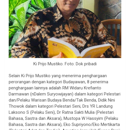
Ki Prijo Mustiko. Foto: Dok pribadi
Selain Ki Prijo Mustiko yang menerima penghargaan
perorangan dengan kategori Budayawan, 8 penerima
penghargaan lainnya adalah RM Widaru Krefianto
Darmawan (nDalem Suryowijayan) dalam kategori Pelestari
dan/Pelaku Warisan Budaya Benda/Tak Benda, Didik Nini
Thowok dalam kategori Pelestari Seni, Drs YR Landung
Laksono S (Pelaku Seni), Dr Ratna Sakti Mulia (Pelestari
Bahasa, Sastra dan Aksara), Mustopa W Hassyim (Pelaku
Bahasa, Sastra dan Aksara), Eko Supriyono/Eko Mertikarta