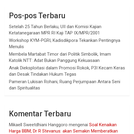
Pos-pos Terbaru
Setelah 25 Tahun Berlaku, UII dan Komisi Kajian
Ketatanegaraan MPR RI Kaji TAP IX/MPR/2001
Workshop KYM-PGRI, Kadisdikpora Tekankan Pentingnya
Menulis
Membela Martabat Timor dari Politik Simbolik, Imam
Katolik NTT: Adat Bukan Panggung Kekuasaan
Anak Dieksploitasi dalam Promosi Rokok, P3I Kecam Keras
dan Desak Tindakan Hukum Tegas
Pameran Lukisan Rohani, Ruang Perjumpaan Antara Seni
dan Spiritualitas
Komentar Terbaru
Mikaell Sweetdhiani Hanggoro
mengenai
Soal Kenaikan
Harga BBM, Dr R Stevanus: akan Semakin Memberatkan