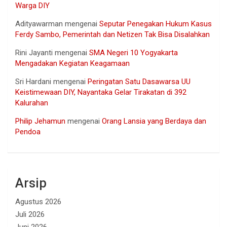
Warga DIY
Adityawarman
mengenai
Seputar Penegakan Hukum Kasus
Ferdy Sambo, Pemerintah dan Netizen Tak Bisa Disalahkan
Rini Jayanti
mengenai
SMA Negeri 10 Yogyakarta
Mengadakan Kegiatan Keagamaan
Sri Hardani
mengenai
Peringatan Satu Dasawarsa UU
Keistimewaan DIY, Nayantaka Gelar Tirakatan di 392
Kalurahan
Philip Jehamun
mengenai
Orang Lansia yang Berdaya dan
Pendoa
Arsip
Agustus 2026
Juli 2026