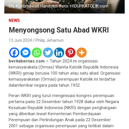
Elly Kusumawati Handoko. Foto: HIDUPKATOLIK.com
NEWS
Menyongsong Satu Abad WKRI
13 Juni 2024
Philip Jehamun
beritabernas.com –
Tahun 2024 ini organisasi
kemasyarakata (Ormas) Wanita Katolik Republik Indonesia
(WKRI) genap berusia 100 tahun atau satu abad. Organisasi
kemasyarakatan (Ormas) perempuan Katolik ini terdaftar
dalamlembar negara pada tahun 1952.
Peran WKRI yang turut menginisiasi kongres perempuan
pertama pada 22 Desember tahun 1928 diakui oleh Negara
Kesatuan Republik Indonesia (NKRI) dengan penghargaan
yang diberikan lewat Kementerian Pemberdayaan
Perempuan dan Perlindungan Anak pada 22 Desember
2001 sebagai organisasi perempuan yang terlibat dalam