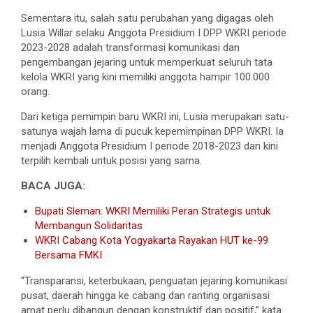
Sementara itu, salah satu perubahan yang digagas oleh
Lusia Willar selaku Anggota Presidium I DPP WKRI periode
2023-2028 adalah transformasi komunikasi dan
pengembangan jejaring untuk memperkuat seluruh tata
kelola WKRI yang kini memiliki anggota hampir 100.000
orang.
Dari ketiga pemimpin baru WKRI ini, Lusia merupakan satu-
satunya wajah lama di pucuk kepemimpinan DPP WKRI. Ia
menjadi Anggota Presidium I periode 2018-2023 dan kini
terpilih kembali untuk posisi yang sama.
BACA JUGA:
Bupati Sleman: WKRI Memiliki Peran Strategis untuk
Membangun Solidaritas
WKRI Cabang Kota Yogyakarta Rayakan HUT ke-99
Bersama FMKI
“Transparansi, keterbukaan, penguatan jejaring komunikasi
pusat, daerah hingga ke cabang dan ranting organisasi
amat perlu dibangun dengan konstruktif dan positif,” kata