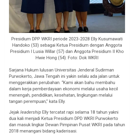
Presidium DPP WKRI periode 2023-2028 Elly Kusumawati
Handoko (53) sebagai Ketua Presidium dengan Anggota
Presidium I Lusia Willar (57) dan Anggota Presidium II Kho
Hwie Hong (54). Foto: Dok WKRI
Sarjana Hukum lulusan Universitas Jenderal Sudirman
Purwokerto, Jawa Tengah ini yakin selalu ada jalan untuk
menggerakkan perubahan. “Kami akan bahu membahu
dalam kerja pemberdayaan ekonomi melalui usaha kecil
menengah, pendidikan, kesehatan, lingkungan melalui
tangan perempuan,” kata Elly.
Jejak
leadership
Elly tercatat rapi selama 18 tahun yakni
dua kali menjadi Ketua Presidium DPD WKRI Purwokerto
dan masuk lingkar Dewan Pimpinan Pusat WKRI pada tahun
2018 menangani bidang kaderisasi.