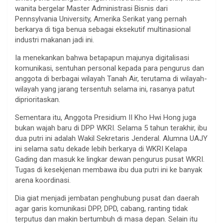
wanita bergelar Master Administrasi Bisnis dari
Pennsylvania University, Amerika Serikat yang pernah
berkarya di tiga benua sebagai eksekutif multinasional
industri makanan jadi ini.
Ia menekankan bahwa betapapun majunya digitalisasi
komunikasi, sentuhan personal kepada para pengurus dan
anggota di berbagai wilayah Tanah Air, terutama di wilayah-
wilayah yang jarang tersentuh selama ini, rasanya patut
diprioritaskan.
Sementara itu, Anggota Presidium II Kho Hwi Hong juga
bukan wajah baru di DPP WKRI. Selama 5 tahun terakhir, ibu
dua putri ini adalah Wakil Sekretaris Jenderal. Alumna UAJY
ini selama satu dekade lebih berkarya di WKRI Kelapa
Gading dan masuk ke lingkar dewan pengurus pusat WKRI.
Tugas di kesekjenan membawa ibu dua putri ini ke banyak
arena koordinasi.
Dia giat menjadi jembatan penghubung pusat dan daerah
agar garis komunikasi DPP, DPD, cabang, ranting tidak
terputus dan makin bertumbuh di masa depan. Selain itu