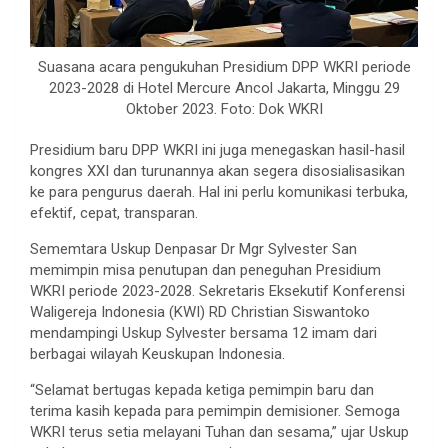
Suasana acara pengukuhan Presidium DPP WKRI periode
2023-2028 di Hotel Mercure Ancol Jakarta, Minggu 29
Oktober 2023. Foto: Dok WKRI
Presidium baru DPP WKRI ini juga menegaskan hasil-hasil
kongres XXI dan turunannya akan segera disosialisasikan
ke para pengurus daerah. Hal ini perlu komunikasi terbuka,
efektif, cepat, transparan.
Sememtara Uskup Denpasar Dr Mgr Sylvester San
memimpin misa penutupan dan peneguhan Presidium
WKRI periode 2023-2028. Sekretaris Eksekutif Konferensi
Waligereja Indonesia (KWI) RD Christian Siswantoko
mendampingi Uskup Sylvester bersama 12 imam dari
berbagai wilayah Keuskupan Indonesia.
“Selamat bertugas kepada ketiga pemimpin baru dan
terima kasih kepada para pemimpin demisioner. Semoga
WKRI terus setia melayani Tuhan dan sesama,” ujar Uskup