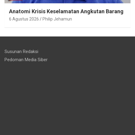
Anatomi Krisis Keselamatan Angkutan Barang
6 Agustus 2026
Philip Jehamun
Susunan Redaksi
Pedoman Media Siber