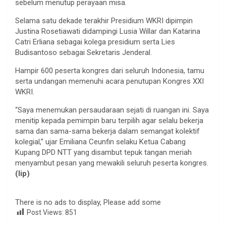
sebelum menutup perayaan misa.
Selama satu dekade terakhir Presidium WKRI dipimpin
Justina Rosetiawati didampingi Lusia Willar dan Katarina
Catri Erliana sebagai kolega presidium serta Lies
Budisantoso sebagai Sekretaris Jenderal.
Hampir 600 peserta kongres dari seluruh Indonesia, tamu
serta undangan memenuhi acara penutupan Kongres XXI
WKRI.
“Saya menemukan persaudaraan sejati di ruangan ini. Saya
menitip kepada pemimpin baru terpilih agar selalu bekerja
sama dan sama-sama bekerja dalam semangat kolektif
kolegial,” ujar Emiliana Ceunfin selaku Ketua Cabang
Kupang DPD NTT yang disambut tepuk tangan meriah
menyambut pesan yang mewakili seluruh peserta kongres.
(lip)
There is no ads to display, Please add some
Post Views:
851