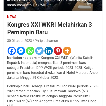
sambutan. Foto: Dok WKRI
NEWS
Kongres XXI WKRI Melahirkan 3
Pemimpin Baru
30 Oktober 2023
Philip Jehamun
beritabernas.com –
Kongres XXI WKRI (Wanita Katolik
Republik Indonesia) menghasilkan 3 pemimpin baru
sebagai Presidium DPP WKRI periode 2023-2028. Ketiga
pemimpin baru tersebut dikukuhkan di Hotel Mercure Ancol
Jakarta, Minggu 29 Oktober 2023.
Pemimpin baru sebagai Presidium DPP WKRI periode 2023-
2028 tersebut adalah Elly Kusumawati Handoko (53)
sebagai Ketua Presidium dengan Anggota Presidium I
Lusia Willar (57) dan Anggota Presidium II Kho Hwie Hong
(54).