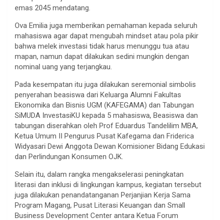
emas 2045 mendatang.
Ova Emilia juga memberikan pemahaman kepada seluruh
mahasiswa agar dapat mengubah mindset atau pola pikir
bahwa melek investasi tidak harus menunggu tua atau
mapan, namun dapat dilakukan sedini mungkin dengan
nominal uang yang terjangkau.
Pada kesempatan itu juga dilakukan seremonial simbolis
penyerahan beasiswa dari Keluarga Alumni Fakultas
Ekonomika dan Bisnis UGM (KAFEGAMA) dan Tabungan
SiMUDA InvestasiKU kepada 5 mahasiswa, Beasiswa dan
tabungan diserahkan oleh Prof Eduardus Tandelilim MBA,
Ketua Umum II Pengurus Pusat Kafegama dan Friderica
Widyasari Dewi Anggota Dewan Komisioner Bidang Edukasi
dan Perlindungan Konsumen OJK.
Selain itu, dalam rangka mengakselerasi peningkatan
literasi dan inklusi di lingkungan kampus, kegiatan tersebut
juga dilakukan penandatanganan Perjanjian Kerja Sama
Program Magang, Pusat Literasi Keuangan dan Small
Business Development Center antara Ketua Forum