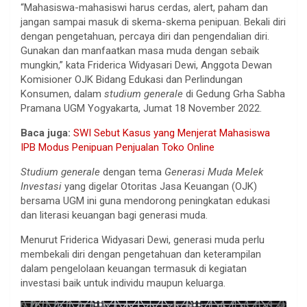
“Mahasiswa-mahasiswi harus cerdas, alert, paham dan
jangan sampai masuk di skema-skema penipuan. Bekali diri
dengan pengetahuan, percaya diri dan pengendalian diri.
Gunakan dan manfaatkan masa muda dengan sebaik
mungkin,” kata Friderica Widyasari Dewi, Anggota Dewan
Komisioner OJK Bidang Edukasi dan Perlindungan
Konsumen, dalam
studium generale
di Gedung Grha Sabha
Pramana UGM Yogyakarta, Jumat 18 November 2022.
Baca juga:
SWI Sebut Kasus yang Menjerat Mahasiswa
IPB Modus Penipuan Penjualan Toko Online
Studium generale
dengan tema
Generasi Muda Melek
Investasi
yang digelar Otoritas Jasa Keuangan (OJK)
bersama UGM ini guna mendorong peningkatan edukasi
dan literasi keuangan bagi generasi muda.
Menurut Friderica Widyasari Dewi, generasi muda perlu
membekali diri dengan pengetahuan dan keterampilan
dalam pengelolaan keuangan termasuk di kegiatan
investasi baik untuk individu maupun keluarga.