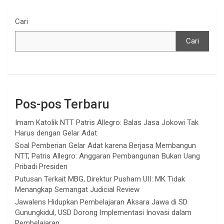
Cari
Cari
Pos-pos Terbaru
Imam Katolik NTT Patris Allegro: Balas Jasa Jokowi Tak
Harus dengan Gelar Adat
Soal Pemberian Gelar Adat karena Berjasa Membangun
NTT, Patris Allegro: Anggaran Pembangunan Bukan Uang
Pribadi Presiden
Putusan Terkait MBG, Direktur Pusham UII: MK Tidak
Menangkap Semangat Judicial Review
Jawalens Hidupkan Pembelajaran Aksara Jawa di SD
Gunungkidul, USD Dorong Implementasi Inovasi dalam
Pembelajaran