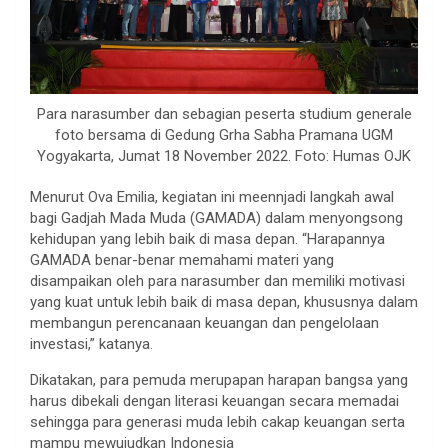
Para narasumber dan sebagian peserta studium generale
foto bersama di Gedung Grha Sabha Pramana UGM
Yogyakarta, Jumat 18 November 2022. Foto: Humas OJK
Menurut Ova Emilia, kegiatan ini meennjadi langkah awal
bagi Gadjah Mada Muda (GAMADA) dalam menyongsong
kehidupan yang lebih baik di masa depan. “Harapannya
GAMADA benar-benar memahami materi yang
disampaikan oleh para narasumber dan memiliki motivasi
yang kuat untuk lebih baik di masa depan, khususnya dalam
membangun perencanaan keuangan dan pengelolaan
investasi,” katanya.
Dikatakan, para pemuda merupapan harapan bangsa yang
harus dibekali dengan literasi keuangan secara memadai
sehingga para generasi muda lebih cakap keuangan serta
mampu mewujudkan Indonesia