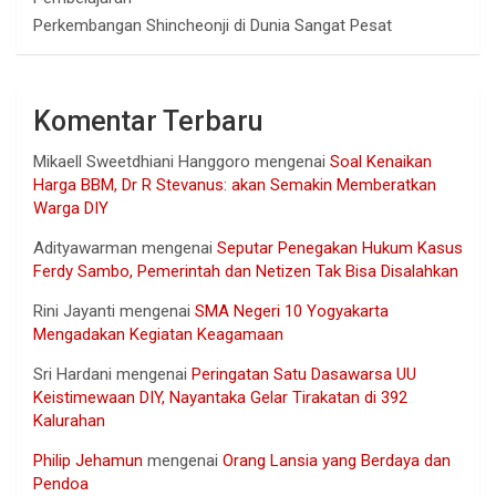
Perkembangan Shincheonji di Dunia Sangat Pesat
Komentar Terbaru
Mikaell Sweetdhiani Hanggoro
mengenai
Soal Kenaikan
Harga BBM, Dr R Stevanus: akan Semakin Memberatkan
Warga DIY
Adityawarman
mengenai
Seputar Penegakan Hukum Kasus
Ferdy Sambo, Pemerintah dan Netizen Tak Bisa Disalahkan
Rini Jayanti
mengenai
SMA Negeri 10 Yogyakarta
Mengadakan Kegiatan Keagamaan
Sri Hardani
mengenai
Peringatan Satu Dasawarsa UU
Keistimewaan DIY, Nayantaka Gelar Tirakatan di 392
Kalurahan
Philip Jehamun
mengenai
Orang Lansia yang Berdaya dan
Pendoa