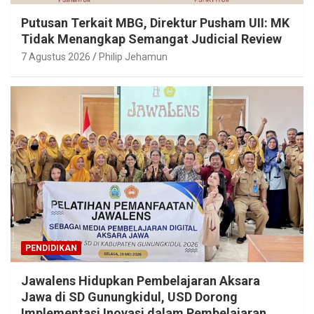
Putusan Terkait MBG, Direktur Pusham UII: MK
Tidak Menangkap Semangat Judicial Review
7 Agustus 2026
Philip Jehamun
PENDIDIKAN
Jawalens Hidupkan Pembelajaran Aksara
Jawa di SD Gunungkidul, USD Dorong
Implementasi Inovasi dalam Pembelajaran