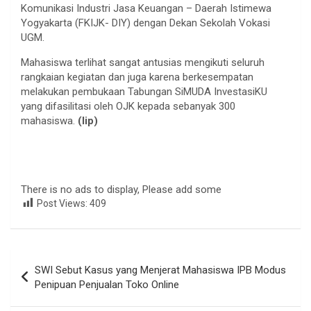
Komunikasi Industri Jasa Keuangan – Daerah Istimewa
Yogyakarta (FKIJK- DIY) dengan Dekan Sekolah Vokasi
UGM.
Mahasiswa terlihat sangat antusias mengikuti seluruh
rangkaian kegiatan dan juga karena berkesempatan
melakukan pembukaan Tabungan SiMUDA InvestasiKU
yang difasilitasi oleh OJK kepada sebanyak 300
mahasiswa.
(lip)
There is no ads to display, Please add some
Post Views:
409
Navigasi
SWI Sebut Kasus yang Menjerat Mahasiswa IPB Modus
pos
Penipuan Penjualan Toko Online