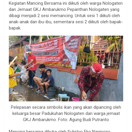
Kegiatan Mancing Bersama ini diikuti oleh warga Nologaten
dan Jemaat GKJ Ambarukmo Pepanthan Nologaten yang
dibagi menjadi 2 sesi memancing. Untuk sesi 1 diikuti oleh
anak-anak dan ibu-ibu, sementara sesi 2 diikuti oleh bapak-
bapak.
Pelepasan secara simbolis ikan yang akan dipancing oleh
keluarga besar Padukuhan Nologaten dan warga jemaat
GKJ Ambarukmo. Foto: Agung Budi Putranto
Mancing bersama dibuka oleh Sulistyo Eko Narmono,