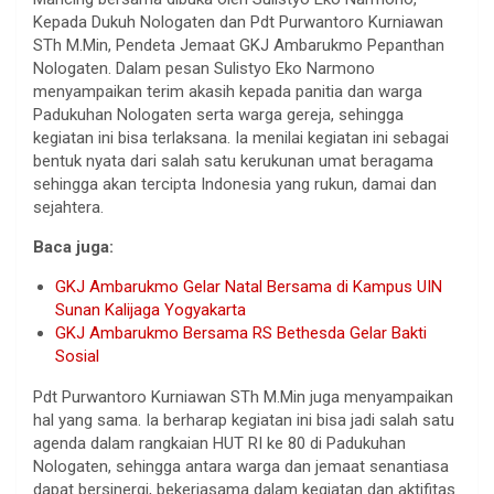
Kepada Dukuh Nologaten dan Pdt Purwantoro Kurniawan
STh M.Min, Pendeta Jemaat GKJ Ambarukmo Pepanthan
Nologaten. Dalam pesan Sulistyo Eko Narmono
menyampaikan terim akasih kepada panitia dan warga
Padukuhan Nologaten serta warga gereja, sehingga
kegiatan ini bisa terlaksana. Ia menilai kegiatan ini sebagai
bentuk nyata dari salah satu kerukunan umat beragama
sehingga akan tercipta Indonesia yang rukun, damai dan
sejahtera.
Baca juga:
GKJ Ambarukmo Gelar Natal Bersama di Kampus UIN
Sunan Kalijaga Yogyakarta
GKJ Ambarukmo Bersama RS Bethesda Gelar Bakti
Sosial
Pdt Purwantoro Kurniawan STh M.Min juga menyampaikan
hal yang sama. Ia berharap kegiatan ini bisa jadi salah satu
agenda dalam rangkaian HUT RI ke 80 di Padukuhan
Nologaten, sehingga antara warga dan jemaat senantiasa
dapat bersinergi, bekerjasama dalam kegiatan dan aktifitas