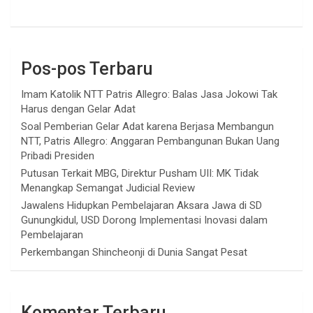
Pos-pos Terbaru
Imam Katolik NTT Patris Allegro: Balas Jasa Jokowi Tak
Harus dengan Gelar Adat
Soal Pemberian Gelar Adat karena Berjasa Membangun
NTT, Patris Allegro: Anggaran Pembangunan Bukan Uang
Pribadi Presiden
Putusan Terkait MBG, Direktur Pusham UII: MK Tidak
Menangkap Semangat Judicial Review
Jawalens Hidupkan Pembelajaran Aksara Jawa di SD
Gunungkidul, USD Dorong Implementasi Inovasi dalam
Pembelajaran
Perkembangan Shincheonji di Dunia Sangat Pesat
Komentar Terbaru