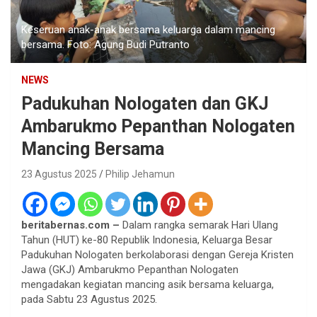
Keseruan anak-anak bersama keluarga dalam mancing
bersama. Foto: Agung Budi Putranto
NEWS
Padukuhan Nologaten dan GKJ
Ambarukmo Pepanthan Nologaten
Mancing Bersama
23 Agustus 2025
Philip Jehamun
beritabernas.com –
Dalam rangka semarak Hari Ulang
Tahun (HUT) ke-80 Republik Indonesia, Keluarga Besar
Padukuhan Nologaten berkolaborasi dengan Gereja Kristen
Jawa (GKJ) Ambarukmo Pepanthan Nologaten
mengadakan kegiatan mancing asik bersama keluarga,
pada Sabtu 23 Agustus 2025.