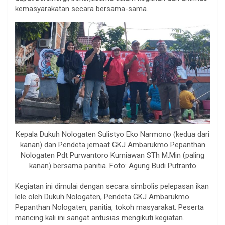
kemasyarakatan secara bersama-sama.
Kepala Dukuh Nologaten Sulistyo Eko Narmono (kedua dari
kanan) dan Pendeta jemaat GKJ Ambarukmo Pepanthan
Nologaten Pdt Purwantoro Kurniawan STh M.Min (paling
kanan) bersama panitia. Foto: Agung Budi Putranto
Kegiatan ini dimulai dengan secara simbolis pelepasan ikan
lele oleh Dukuh Nologaten, Pendeta GKJ Ambarukmo
Pepanthan Nologaten, panitia, tokoh masyarakat. Peserta
mancing kali ini sangat antusias mengikuti kegiatan.