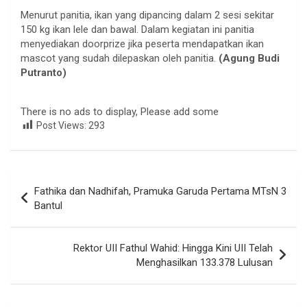
Menurut panitia, ikan yang dipancing dalam 2 sesi sekitar
150 kg ikan lele dan bawal. Dalam kegiatan ini panitia
menyediakan doorprize jika peserta mendapatkan ikan
mascot yang sudah dilepaskan oleh panitia.
(Agung Budi
Putranto)
There is no ads to display, Please add some
Post Views:
293
Navigasi
Fathika dan Nadhifah, Pramuka Garuda Pertama MTsN 3
pos
Bantul
Rektor UII Fathul Wahid: Hingga Kini UII Telah
Menghasilkan 133.378 Lulusan