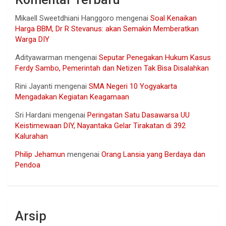
Mikaell Sweetdhiani Hanggoro
mengenai
Soal Kenaikan
Harga BBM, Dr R Stevanus: akan Semakin Memberatkan
Warga DIY
Adityawarman
mengenai
Seputar Penegakan Hukum Kasus
Ferdy Sambo, Pemerintah dan Netizen Tak Bisa Disalahkan
Rini Jayanti
mengenai
SMA Negeri 10 Yogyakarta
Mengadakan Kegiatan Keagamaan
Sri Hardani
mengenai
Peringatan Satu Dasawarsa UU
Keistimewaan DIY, Nayantaka Gelar Tirakatan di 392
Kalurahan
Philip Jehamun
mengenai
Orang Lansia yang Berdaya dan
Pendoa
Arsip