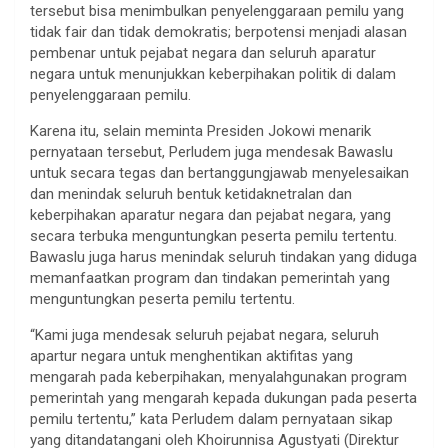
tersebut bisa menimbulkan penyelenggaraan pemilu yang
tidak fair dan tidak demokratis; berpotensi menjadi alasan
pembenar untuk pejabat negara dan seluruh aparatur
negara untuk menunjukkan keberpihakan politik di dalam
penyelenggaraan pemilu.
Karena itu, selain meminta Presiden Jokowi menarik
pernyataan tersebut, Perludem juga mendesak Bawaslu
untuk secara tegas dan bertanggungjawab menyelesaikan
dan menindak seluruh bentuk ketidaknetralan dan
keberpihakan aparatur negara dan pejabat negara, yang
secara terbuka menguntungkan peserta pemilu tertentu.
Bawaslu juga harus menindak seluruh tindakan yang diduga
memanfaatkan program dan tindakan pemerintah yang
menguntungkan peserta pemilu tertentu.
“Kami juga mendesak seluruh pejabat negara, seluruh
apartur negara untuk menghentikan aktifitas yang
mengarah pada keberpihakan, menyalahgunakan program
pemerintah yang mengarah kepada dukungan pada peserta
pemilu tertentu,” kata Perludem dalam pernyataan sikap
yang ditandatangani oleh Khoirunnisa Agustyati (Direktur