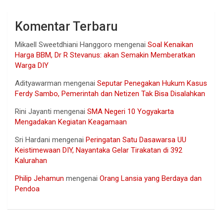
Komentar Terbaru
Mikaell Sweetdhiani Hanggoro
mengenai
Soal Kenaikan
Harga BBM, Dr R Stevanus: akan Semakin Memberatkan
Warga DIY
Adityawarman
mengenai
Seputar Penegakan Hukum Kasus
Ferdy Sambo, Pemerintah dan Netizen Tak Bisa Disalahkan
Rini Jayanti
mengenai
SMA Negeri 10 Yogyakarta
Mengadakan Kegiatan Keagamaan
Sri Hardani
mengenai
Peringatan Satu Dasawarsa UU
Keistimewaan DIY, Nayantaka Gelar Tirakatan di 392
Kalurahan
Philip Jehamun
mengenai
Orang Lansia yang Berdaya dan
Pendoa