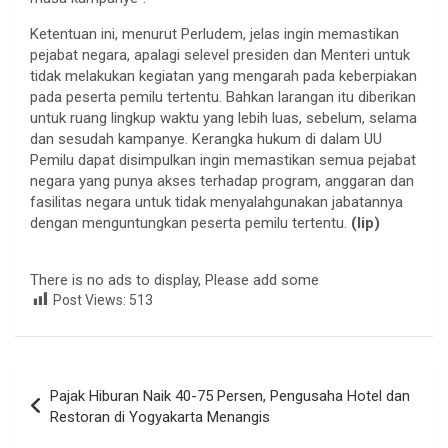
Ketentuan ini, menurut Perludem, jelas ingin memastikan
pejabat negara, apalagi selevel presiden dan Menteri untuk
tidak melakukan kegiatan yang mengarah pada keberpiakan
pada peserta pemilu tertentu. Bahkan larangan itu diberikan
untuk ruang lingkup waktu yang lebih luas, sebelum, selama
dan sesudah kampanye. Kerangka hukum di dalam UU
Pemilu dapat disimpulkan ingin memastikan semua pejabat
negara yang punya akses terhadap program, anggaran dan
fasilitas negara untuk tidak menyalahgunakan jabatannya
dengan menguntungkan peserta pemilu tertentu.
(lip)
There is no ads to display, Please add some
Post Views:
513
Navigasi
Pajak Hiburan Naik 40-75 Persen, Pengusaha Hotel dan
pos
Restoran di Yogyakarta Menangis