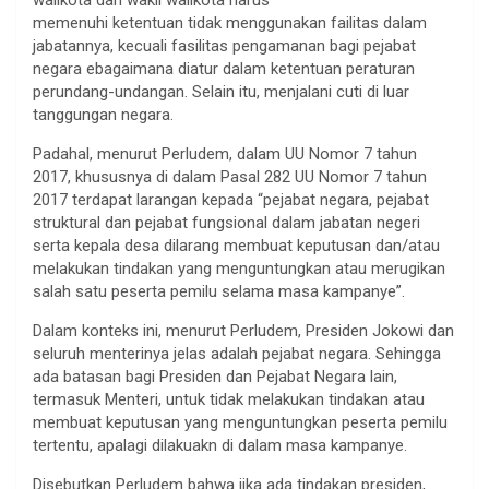
memenuhi ketentuan tidak menggunakan failitas dalam
jabatannya, kecuali fasilitas pengamanan bagi pejabat
negara ebagaimana diatur dalam ketentuan peraturan
perundang-undangan. Selain itu, menjalani cuti di luar
tanggungan negara.
Padahal, menurut Perludem, dalam UU Nomor 7 tahun
2017, khususnya di dalam Pasal 282 UU Nomor 7 tahun
2017 terdapat larangan kepada “pejabat negara, pejabat
struktural dan pejabat fungsional dalam jabatan negeri
serta kepala desa dilarang membuat keputusan dan/atau
melakukan tindakan yang menguntungkan atau merugikan
salah satu peserta pemilu selama masa kampanye”.
Dalam konteks ini, menurut Perludem, Presiden Jokowi dan
seluruh menterinya jelas adalah pejabat negara. Sehingga
ada batasan bagi Presiden dan Pejabat Negara lain,
termasuk Menteri, untuk tidak melakukan tindakan atau
membuat keputusan yang menguntungkan peserta pemilu
tertentu, apalagi dilakuakn di dalam masa kampanye.
Disebutkan Perludem bahwa jika ada tindakan presiden,