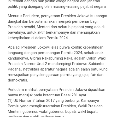
ini terkait dengan hak politik warga negara dan jabatan
politik yang dipegang oleh masing-masing pejabat negara.
Menurut Perludem, pernyataan Presiden Jokowi itu sangat
dangkal dan berpotensi akan menjadi pembenar bagi
Presiden sendiri, Menteri dan seluruh pejabat yang ada di
bawahnya, untuk aktif berkampanye dan menunjukkan
keberpihakan di dalam Pemilu 2024.
Apalagi Presiden Jokowi jelas punya konflik kepentingan
langsung dengan pemenangan Pemilu 2024, sebab anak
kandungnya, Gibran Rakabuming Raka, adalah Calon Wakil
Presiden Nomor Urut 2 mendampingi Prabowo Subianto.
Padahal, netralitas aparatur negara adalah salah satu kunci
mewujudkan penyelenggaraan pemilu yang jujur, fair dan
demokratis.
Perludem melihat pernyataan Presiden Jokowi dipastikan
hanya merujuk pada ketentuan Pasal 281 ayat
(1) UU Nomor 7 tahun 2017 yang berbunyi: Kampanye
Pemilu yang mengikutsertakan Presiden, Wakil Presiden,
Menteri, gubernur, wakil gubernur, bupati, wakil bupati,
walikota dan wakil walikota harus