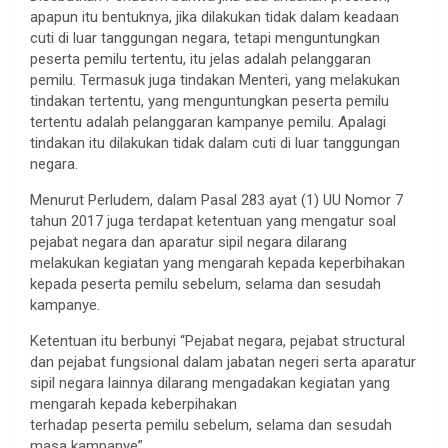
apapun itu bentuknya, jika dilakukan tidak dalam keadaan
cuti di luar tanggungan negara, tetapi menguntungkan
peserta pemilu tertentu, itu jelas adalah pelanggaran
pemilu. Termasuk juga tindakan Menteri, yang melakukan
tindakan tertentu, yang menguntungkan peserta pemilu
tertentu adalah pelanggaran kampanye pemilu. Apalagi
tindakan itu dilakukan tidak dalam cuti di luar tanggungan
negara.
Menurut Perludem, dalam Pasal 283 ayat (1) UU Nomor 7
tahun 2017 juga terdapat ketentuan yang mengatur soal
pejabat negara dan aparatur sipil negara dilarang
melakukan kegiatan yang mengarah kepada keperbihakan
kepada peserta pemilu sebelum, selama dan sesudah
kampanye.
Ketentuan itu berbunyi “Pejabat negara, pejabat structural
dan pejabat fungsional dalam jabatan negeri serta aparatur
sipil negara lainnya dilarang mengadakan kegiatan yang
mengarah kepada keberpihakan
terhadap peserta pemilu sebelum, selama dan sesudah
masa kampanye”.