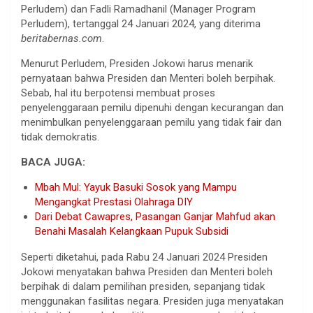
Perludem) dan Fadli Ramadhanil (Manager Program
Perludem), tertanggal 24 Januari 2024, yang diterima
beritabernas.com
.
Menurut Perludem, Presiden Jokowi harus menarik
pernyataan bahwa Presiden dan Menteri boleh berpihak.
Sebab, hal itu berpotensi membuat proses
penyelenggaraan pemilu dipenuhi dengan kecurangan dan
menimbulkan penyelenggaraan pemilu yang tidak fair dan
tidak demokratis.
BACA JUGA:
Mbah Mul: Yayuk Basuki Sosok yang Mampu
Mengangkat Prestasi Olahraga DIY
Dari Debat Cawapres, Pasangan Ganjar Mahfud akan
Benahi Masalah Kelangkaan Pupuk Subsidi
Seperti diketahui, pada Rabu 24 Januari 2024 Presiden
Jokowi menyatakan bahwa Presiden dan Menteri boleh
berpihak di dalam pemilihan presiden, sepanjang tidak
menggunakan fasilitas negara. Presiden juga menyatakan