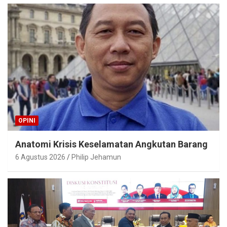
OPINI
Anatomi Krisis Keselamatan Angkutan Barang
6 Agustus 2026
Philip Jehamun