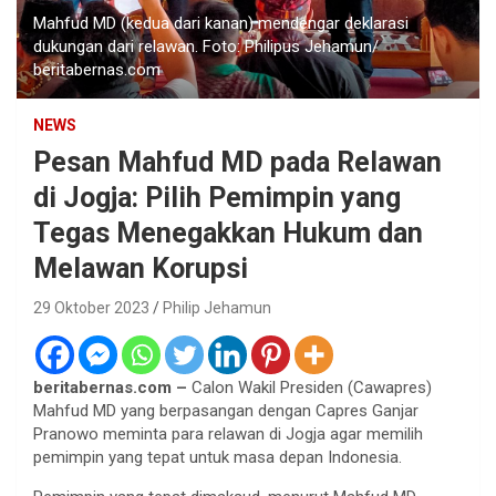
Mahfud MD (kedua dari kanan) mendengar deklarasi
dukungan dari relawan. Foto: Philipus Jehamun/
beritabernas.com
NEWS
Pesan Mahfud MD pada Relawan
di Jogja: Pilih Pemimpin yang
Tegas Menegakkan Hukum dan
Melawan Korupsi
29 Oktober 2023
Philip Jehamun
beritabernas.com –
Calon Wakil Presiden (Cawapres)
Mahfud MD yang berpasangan dengan Capres Ganjar
Pranowo meminta para relawan di Jogja agar memilih
pemimpin yang tepat untuk masa depan Indonesia.