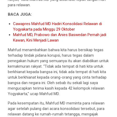
para relawan.
BACA JUGA:
Cawapres Mahfud MD Hadiri Konsolidasi Relawan di
Yogyakarta pada Minggu 29 Oktober
Mahfud MD, Prabowo dan Anies Baswedan Pernah jadi
Kawan, Kini Menjadi Lawan
Mahfud menambahkan bahwa kita harus bersikap tegas
terhadap tindak pidana korupsi, harus tegas dalam
penegakan hukum yang semuanya itu akan diabdikan untuk
kemakmuran rakyat. “Tidak ada tempat di hati kita untuk
berkhianat kepada bangsa ini, tidak ada tempat di hati kita
untuk berkhianat kepada orang-orang yang cinta terhadap
bangsa dan negara ini. Oleh sebab itu sekali lagi saya
mengucapkan terima kasih kepada 42 kelompok relawan
Yogyakarta,” ucap Mahfud MD.
Pada kesempatan itu, Mahfud MD meminta para relawan
agar setelah pulang dari acara konsolidasi tersebut, para
relawan datang ke rumah-rumah tetangga, mengajak