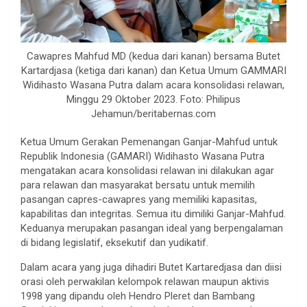
Cawapres Mahfud MD (kedua dari kanan) bersama Butet
Kartardjasa (ketiga dari kanan) dan Ketua Umum GAMMARI
Widihasto Wasana Putra dalam acara konsolidasi relawan,
Minggu 29 Oktober 2023. Foto: Philipus
Jehamun/beritabernas.com
Ketua Umum Gerakan Pemenangan Ganjar-Mahfud untuk
Republik Indonesia (GAMARI) Widihasto Wasana Putra
mengatakan acara konsolidasi relawan ini dilakukan agar
para relawan dan masyarakat bersatu untuk memilih
pasangan capres-cawapres yang memiliki kapasitas,
kapabilitas dan integritas. Semua itu dimiliki Ganjar-Mahfud.
Keduanya merupakan pasangan ideal yang berpengalaman
di bidang legislatif, eksekutif dan yudikatif.
Dalam acara yang juga dihadiri Butet Kartaredjasa dan diisi
orasi oleh perwakilan kelompok relawan maupun aktivis
1998 yang dipandu oleh Hendro Pleret dan Bambang