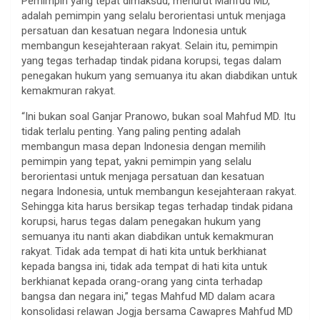
Pemimpin yang tepat dimaksud, menurut Mahfud MD,
adalah pemimpin yang selalu berorientasi untuk menjaga
persatuan dan kesatuan negara Indonesia untuk
membangun kesejahteraan rakyat. Selain itu, pemimpin
yang tegas terhadap tindak pidana korupsi, tegas dalam
penegakan hukum yang semuanya itu akan diabdikan untuk
kemakmuran rakyat.
“Ini bukan soal Ganjar Pranowo, bukan soal Mahfud MD. Itu
tidak terlalu penting. Yang paling penting adalah
membangun masa depan Indonesia dengan memilih
pemimpin yang tepat, yakni pemimpin yang selalu
berorientasi untuk menjaga persatuan dan kesatuan
negara Indonesia, untuk membangun kesejahteraan rakyat.
Sehingga kita harus bersikap tegas terhadap tindak pidana
korupsi, harus tegas dalam penegakan hukum yang
semuanya itu nanti akan diabdikan untuk kemakmuran
rakyat. Tidak ada tempat di hati kita untuk berkhianat
kepada bangsa ini, tidak ada tempat di hati kita untuk
berkhianat kepada orang-orang yang cinta terhadap
bangsa dan negara ini,” tegas Mahfud MD dalam acara
konsolidasi relawan Jogja bersama Cawapres Mahfud MD