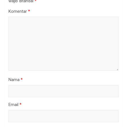
wajib ditandai
*
Komentar
*
Nama
*
Email
*