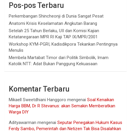
Pos-pos Terbaru
Perkembangan Shincheonji di Dunia Sangat Pesat
Anatomi Krisis Keselamatan Angkutan Barang
Setelah 25 Tahun Berlaku, UII dan Komisi Kajian
Ketatanegaraan MPR RI Kaji TAP IX/MPR/2001
Workshop KYM-PGRI, Kadisdikpora Tekankan Pentingnya
Menulis
Membela Martabat Timor dari Politik Simbolik, Imam
Katolik NTT: Adat Bukan Panggung Kekuasaan
Komentar Terbaru
Mikaell Sweetdhiani Hanggoro
mengenai
Soal Kenaikan
Harga BBM, Dr R Stevanus: akan Semakin Memberatkan
Warga DIY
Adityawarman
mengenai
Seputar Penegakan Hukum Kasus
Ferdy Sambo, Pemerintah dan Netizen Tak Bisa Disalahkan