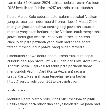
dan mulai 31 Oktober 2024, aplikasi seluler resmi Yubileum
2025 bertuliskan “Iubilaeum25” tersedia untuk diunduh.
Padre Marco Solo sebagai satu-satunya pejabat Vatikan
yang berasal dari Indonesia di Roma, Rabu 6 Maret 2024
mengtungkapkan bahwa penting bagi peziarah ataupun
mereka yang akan berkunjung ke Vatikan untuk mengetahui
jadwal sekaligus sejarah Pintu Suci tersebut. Karena itu
dianjurkan para peziarah yang akan hadir pada acara
tersebut mengunduh jadwal yang sudah tersedia.
Disebutkan bahwa acara-acara utama Yubileum dapat
diunduh dari App Store untuk iOS dan dari Play Store untuk
Android. Melalui aplikasi tersebut para peziarah dapat
mengunduh Pilgrim Card (Kartu Peziarah) secara
gratis. Kartu Peziarah juga tersedia melalui tautan
https://register.iubilaeum2025.va/registration.
Pintu Suci
Menurut Padre Marco Solo, Pintu Suci merupakan pintu
Basilika yang bertembok dan hanya boleh dibuka pada hari