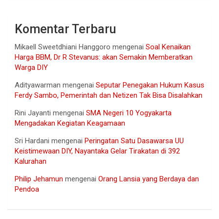
Komentar Terbaru
Mikaell Sweetdhiani Hanggoro
mengenai
Soal Kenaikan
Harga BBM, Dr R Stevanus: akan Semakin Memberatkan
Warga DIY
Adityawarman
mengenai
Seputar Penegakan Hukum Kasus
Ferdy Sambo, Pemerintah dan Netizen Tak Bisa Disalahkan
Rini Jayanti
mengenai
SMA Negeri 10 Yogyakarta
Mengadakan Kegiatan Keagamaan
Sri Hardani
mengenai
Peringatan Satu Dasawarsa UU
Keistimewaan DIY, Nayantaka Gelar Tirakatan di 392
Kalurahan
Philip Jehamun
mengenai
Orang Lansia yang Berdaya dan
Pendoa