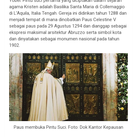
Yobel. Pintu suci pertama yang diciptakan dalam sejarah
agama Kristen adalah Basilika Santa Maria di Collemaggio
di L’Aquila, Italia Tengah. Gereja ini didirikan tahun 1288 dan
menjadi tempat di mana dinobatkan Paus Celestine V
sebagai paus pada 29 Agustus 1294 dan dianggap sebagai
ekspresi maksimal arsitektur Abruzzo serta simbol kota
dan dinyatakan sebagai monumen nasional pada tahun
1902.
Paus membuka Pintu Suci. Foto: Dok Kantor Kepausan