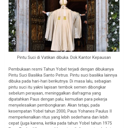
Pintu Suci di Vatikan dibuka. Dok Kantor Kepausan
Pembukaan resmi Tahun Yobel terjadi dengan dibukanya
Pintu Suci Basilika Santo Petrus. Pintu suci basilika lainnya
dibuka pada hari-hari berikutnya. Di masa lalu, sebagian
pintu suci itu yakni lapisan tembok semen dibongkar
sebelum perayaan, meninggalkan diafragma yang
dipatahkan Paus dengan palu; kemudian para pekerja
menyelesaikan pembongkaran. Akan tetapi, pada
kesempatan Yobel tahun 2000, Paus Yohanes Paulus II
memperkenalkan ritus yang lebih sederhana dan lebih
cepat (juga karena, ketika pada tahun Yobel tahun 1975