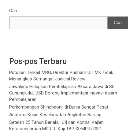
Cari
Cari
Pos-pos Terbaru
Putusan Terkait MBG, Direktur Pusham UII: MK Tidak
Menangkap Semangat Judicial Review
Jawalens Hidupkan Pembelajaran Aksara Jawa di SD
Gunungkidul, USD Dorong Implementasi Inovasi dalam
Pembelajaran
Perkembangan Shincheonji di Dunia Sangat Pesat
Anatomi Krisis Keselamatan Angkutan Barang
Setelah 25 Tahun Berlaku, UII dan Komisi Kajian
Ketatanegaraan MPR RI Kaji TAP IX/MPR/2001