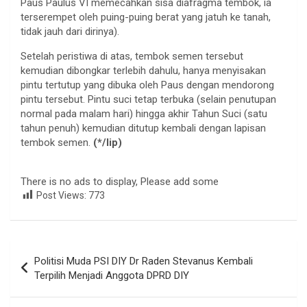
Paus Paulus VI memecahkan sisa diafragma tembok, ia
terserempet oleh puing-puing berat yang jatuh ke tanah,
tidak jauh dari dirinya).
Setelah peristiwa di atas, tembok semen tersebut
kemudian dibongkar terlebih dahulu, hanya menyisakan
pintu tertutup yang dibuka oleh Paus dengan mendorong
pintu tersebut. Pintu suci tetap terbuka (selain penutupan
normal pada malam hari) hingga akhir Tahun Suci (satu
tahun penuh) kemudian ditutup kembali dengan lapisan
tembok semen.
(*/lip)
There is no ads to display, Please add some
Post Views:
773
Navigasi
Politisi Muda PSI DIY Dr Raden Stevanus Kembali
pos
Terpilih Menjadi Anggota DPRD DIY