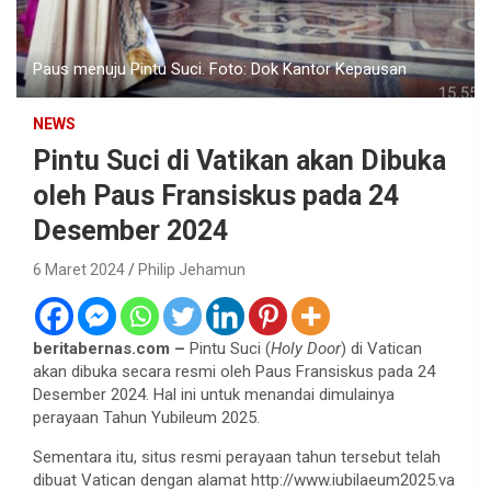
Paus menuju Pintu Suci. Foto: Dok Kantor Kepausan
NEWS
Pintu Suci di Vatikan akan Dibuka
oleh Paus Fransiskus pada 24
Desember 2024
6 Maret 2024
Philip Jehamun
beritabernas.com –
Pintu Suci (
Holy Door
) di Vatican
akan dibuka secara resmi oleh Paus Fransiskus pada 24
Desember 2024. Hal ini untuk menandai dimulainya
perayaan Tahun Yubileum 2025.
Sementara itu, situs resmi perayaan tahun tersebut telah
dibuat Vatican dengan alamat http://www.iubilaeum2025.va