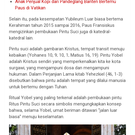
Anak Penjual Kopi dari Pandeglang Banten Bertemu
Paus di Vatikan
Selain itu, pada kesempatan Yubileum Luar biasa bertema
Kerahiman tahun 2015 sampai 2016, Paus Fransiskus
mengizinkan pembukaan Pintu Suci juga di katedral-
katedral lain.
Pintu suci adalah gambaran Kristus, tempat transit menuju
kebaikan (Yohanes 10, 9; 10, 1; Matius 16, 19). Pintu Yobel
adalah Kristus sendiri yang memperkenalkan kita ke kota
surgawi, yang mengampuni dosa dan mengampuni
hukuman. Dalam Perjanjian Lama kitab Yehezkiel (46, 1-3)
disebutkan bahwa pintu adalah tempat yang dilalui manusia
untuk bertemu dengan Tuhan.
Ritual Yobel yang paling terkenal adalah pembukaan pintu.
Ritus Pintu Suci secara simbolis mengungkapkan konsep
bahwa, selama Yobel, umat beriman ditawari “jalan luar
biasa” menuju keselamatan.