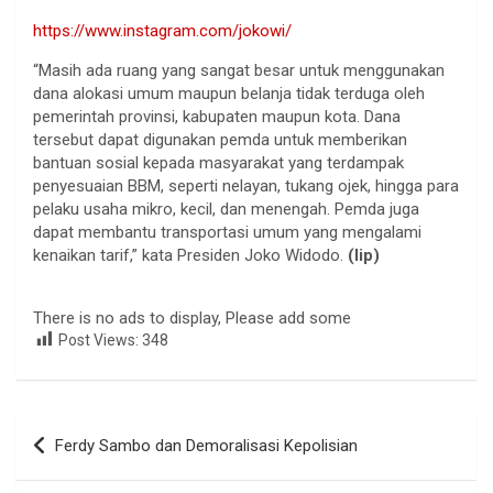
https://www.instagram.com/jokowi/
“Masih ada ruang yang sangat besar untuk menggunakan
dana alokasi umum maupun belanja tidak terduga oleh
pemerintah provinsi, kabupaten maupun kota. Dana
tersebut dapat digunakan pemda untuk memberikan
bantuan sosial kepada masyarakat yang terdampak
penyesuaian BBM, seperti nelayan, tukang ojek, hingga para
pelaku usaha mikro, kecil, dan menengah. Pemda juga
dapat membantu transportasi umum yang mengalami
kenaikan tarif,” kata Presiden Joko Widodo.
(lip)
There is no ads to display, Please add some
Post Views:
348
Navigasi
Ferdy Sambo dan Demoralisasi Kepolisian
pos