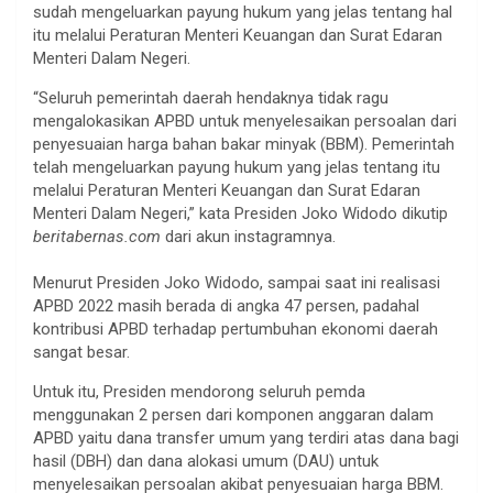
sudah mengeluarkan payung hukum yang jelas tentang hal
itu melalui Peraturan Menteri Keuangan dan Surat Edaran
Menteri Dalam Negeri.
“Seluruh pemerintah daerah hendaknya tidak ragu
mengalokasikan APBD untuk menyelesaikan persoalan dari
penyesuaian harga bahan bakar minyak (BBM). Pemerintah
telah mengeluarkan payung hukum yang jelas tentang itu
melalui Peraturan Menteri Keuangan dan Surat Edaran
Menteri Dalam Negeri,” kata Presiden Joko Widodo dikutip
beritabernas.com
dari akun instagramnya.
Menurut Presiden Joko Widodo, sampai saat ini realisasi
APBD 2022 masih berada di angka 47 persen, padahal
kontribusi APBD terhadap pertumbuhan ekonomi daerah
sangat besar.
Untuk itu, Presiden mendorong seluruh pemda
menggunakan 2 persen dari komponen anggaran dalam
APBD yaitu dana transfer umum yang terdiri atas dana bagi
hasil (DBH) dan dana alokasi umum (DAU) untuk
menyelesaikan persoalan akibat penyesuaian harga BBM.