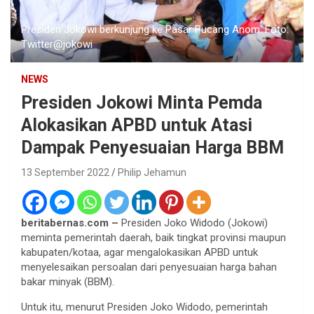
Presiden Jokowi berkunjung ke Pasar Pucang Anom. Foto:
Twitter@jokowi
NEWS
Presiden Jokowi Minta Pemda
Alokasikan APBD untuk Atasi
Dampak Penyesuaian Harga BBM
13 September 2022
Philip Jehamun
beritabernas.com –
Presiden Joko Widodo (Jokowi)
meminta pemerintah daerah, baik tingkat provinsi maupun
kabupaten/kotaa, agar mengalokasikan APBD untuk
menyelesaikan persoalan dari penyesuaian harga bahan
bakar minyak (BBM).
Untuk itu, menurut Presiden Joko Widodo, pemerintah