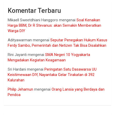
Komentar Terbaru
Mikaell Sweetdhiani Hanggoro
mengenai
Soal Kenaikan
Harga BBM, Dr R Stevanus: akan Semakin Memberatkan
Warga DIY
Adityawarman
mengenai
Seputar Penegakan Hukum Kasus
Ferdy Sambo, Pemerintah dan Netizen Tak Bisa Disalahkan
Rini Jayanti
mengenai
SMA Negeri 10 Yogyakarta
Mengadakan Kegiatan Keagamaan
Sri Hardani
mengenai
Peringatan Satu Dasawarsa UU
Keistimewaan DIY, Nayantaka Gelar Tirakatan di 392
Kalurahan
Philip Jehamun
mengenai
Orang Lansia yang Berdaya dan
Pendoa