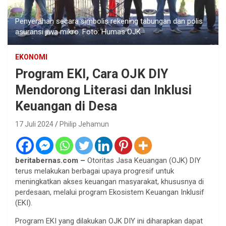
Penyerahan secara simbolis rekening tabungan dan polis
asuransi jiwa mikro. Foto: Humas OJK
EKONOMI
Program EKI, Cara OJK DIY
Mendorong Literasi dan Inklusi
Keuangan di Desa
17 Juli 2024
Philip Jehamun
beritabernas.com –
Otoritas Jasa Keuangan (OJK) DIY
terus melakukan berbagai upaya progresif untuk
meningkatkan akses keuangan masyarakat, khususnya di
perdesaan, melalui program Ekosistem Keuangan Inklusif
(EKI).
Program EKI yang dilakukan OJK DIY ini diharapkan dapat