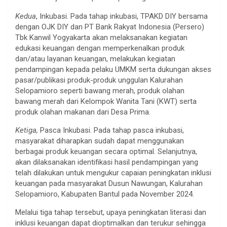
Kedua
, Inkubasi. Pada tahap inkubasi, TPAKD DIY bersama
dengan OJK DIY dan PT Bank Rakyat Indonesia (Persero)
Tbk Kanwil Yogyakarta akan melaksanakan kegiatan
edukasi keuangan dengan memperkenalkan produk
dan/atau layanan keuangan, melakukan kegiatan
pendampingan kepada pelaku UMKM serta dukungan akses
pasar/publikasi produk-produk unggulan Kalurahan
Selopamioro seperti bawang merah, produk olahan
bawang merah dari Kelompok Wanita Tani (KWT) serta
produk olahan makanan dari Desa Prima.
Ketiga,
Pasca Inkubasi. Pada tahap pasca inkubasi,
masyarakat diharapkan sudah dapat menggunakan
berbagai produk keuangan secara optimal. Selanjutnya,
akan dilaksanakan identifikasi hasil pendampingan yang
telah dilakukan untuk mengukur capaian peningkatan inklusi
keuangan pada masyarakat Dusun Nawungan, Kalurahan
Selopamioro, Kabupaten Bantul pada November 2024.
Melalui tiga tahap tersebut, upaya peningkatan literasi dan
inklusi keuangan dapat dioptimalkan dan terukur sehingga