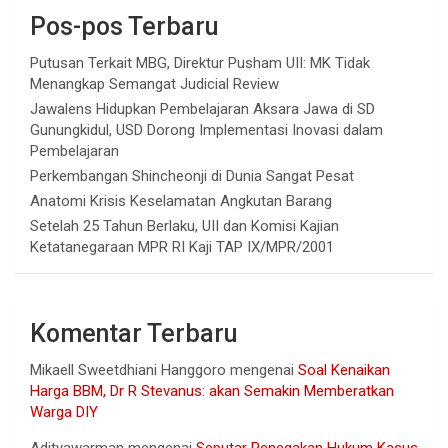
Pos-pos Terbaru
Putusan Terkait MBG, Direktur Pusham UII: MK Tidak
Menangkap Semangat Judicial Review
Jawalens Hidupkan Pembelajaran Aksara Jawa di SD
Gunungkidul, USD Dorong Implementasi Inovasi dalam
Pembelajaran
Perkembangan Shincheonji di Dunia Sangat Pesat
Anatomi Krisis Keselamatan Angkutan Barang
Setelah 25 Tahun Berlaku, UII dan Komisi Kajian
Ketatanegaraan MPR RI Kaji TAP IX/MPR/2001
Komentar Terbaru
Mikaell Sweetdhiani Hanggoro
mengenai
Soal Kenaikan
Harga BBM, Dr R Stevanus: akan Semakin Memberatkan
Warga DIY