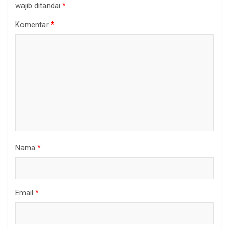
wajib ditandai
*
Komentar
*
Nama
*
Email
*