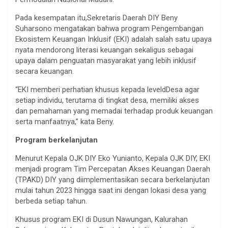
Pada kesempatan itu,Sekretaris Daerah DIY Beny
Suharsono mengatakan bahwa program Pengembangan
Ekosistem Keuangan Inklusif (EKI) adalah salah satu upaya
nyata mendorong literasi keuangan sekaligus sebagai
upaya dalam penguatan masyarakat yang lebih inklusif
secara keuangan.
“EKI memberi perhatian khusus kepada leveldDesa agar
setiap individu, terutama di tingkat desa, memiliki akses
dan pemahaman yang memadai terhadap produk keuangan
serta manfaatnya,” kata Beny.
Program berkelanjutan
Menurut Kepala OJK DIY Eko Yunianto, Kepala OJK DIY, EKI
menjadi program Tim Percepatan Akses Keuangan Daerah
(TPAKD) DIY yang diimplementasikan secara berkelanjutan
mulai tahun 2023 hingga saat ini dengan lokasi desa yang
berbeda setiap tahun.
Khusus program EKI di Dusun Nawungan, Kalurahan