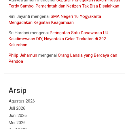
Adityawarman
mengenai
Seputar Penegakan Hukum Kasus
Ferdy Sambo, Pemerintah dan Netizen Tak Bisa Disalahkan
Rini Jayanti
mengenai
SMA Negeri 10 Yogyakarta
Mengadakan Kegiatan Keagamaan
Sri Hardani
mengenai
Peringatan Satu Dasawarsa UU
Keistimewaan DIY, Nayantaka Gelar Tirakatan di 392
Kalurahan
Philip Jehamun
mengenai
Orang Lansia yang Berdaya dan
Pendoa
Arsip
Agustus 2026
Juli 2026
Juni 2026
Mei 2026