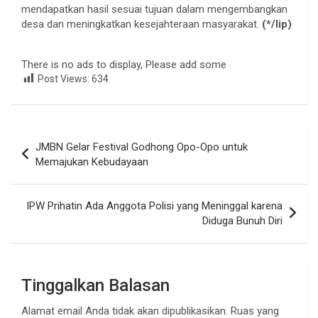
mendapatkan hasil sesuai tujuan dalam mengembangkan
desa dan meningkatkan kesejahteraan masyarakat.
(*/lip)
There is no ads to display, Please add some
Post Views:
634
Navigasi
JMBN Gelar Festival Godhong Opo-Opo untuk
pos
Memajukan Kebudayaan
IPW Prihatin Ada Anggota Polisi yang Meninggal karena
Diduga Bunuh Diri
Tinggalkan Balasan
Alamat email Anda tidak akan dipublikasikan.
Ruas yang