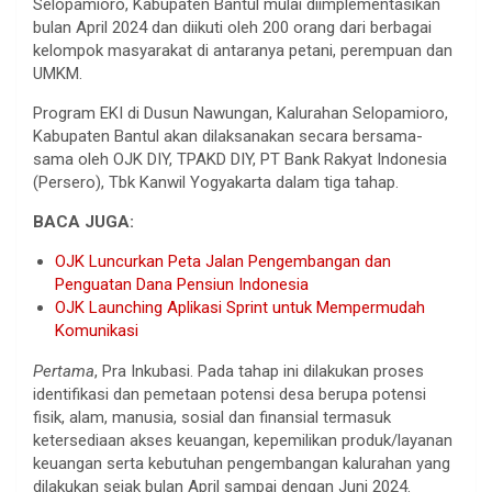
Selopamioro, Kabupaten Bantul mulai diimplementasikan
bulan April 2024 dan diikuti oleh 200 orang dari berbagai
kelompok masyarakat di antaranya petani, perempuan dan
UMKM.
Program EKI di Dusun Nawungan, Kalurahan Selopamioro,
Kabupaten Bantul akan dilaksanakan secara bersama-
sama oleh OJK DIY, TPAKD DIY, PT Bank Rakyat Indonesia
(Persero), Tbk Kanwil Yogyakarta dalam tiga tahap.
BACA JUGA:
OJK Luncurkan Peta Jalan Pengembangan dan
Penguatan Dana Pensiun Indonesia
OJK Launching Aplikasi Sprint untuk Mempermudah
Komunikasi
Pertama
, Pra Inkubasi. Pada tahap ini dilakukan proses
identifikasi dan pemetaan potensi desa berupa potensi
fisik, alam, manusia, sosial dan finansial termasuk
ketersediaan akses keuangan, kepemilikan produk/layanan
keuangan serta kebutuhan pengembangan kalurahan yang
dilakukan sejak bulan April sampai dengan Juni 2024.