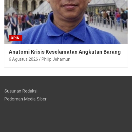
OPINI
Anatomi Krisis Keselamatan Angkutan Barang
6 Agustus 2026
Philip Jehamun
Susunan Redaksi
Pedoman Media Siber