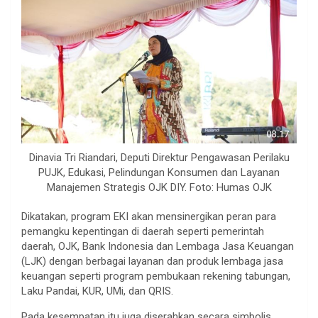
Dinavia Tri Riandari, Deputi Direktur Pengawasan Perilaku
PUJK, Edukasi, Pelindungan Konsumen dan Layanan
Manajemen Strategis OJK DIY. Foto: Humas OJK
Dikatakan, program EKI akan mensinergikan peran para
pemangku kepentingan di daerah seperti pemerintah
daerah, OJK, Bank Indonesia dan Lembaga Jasa Keuangan
(LJK) dengan berbagai layanan dan produk lembaga jasa
keuangan seperti program pembukaan rekening tabungan,
Laku Pandai, KUR, UMi, dan QRIS.
Pada kesempatan itu juga diserahkan secara simbolis