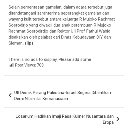
Selain pementasan gamelan, dalam acara tersebut juga
ditandatangani serahterima seperangkat gamelan dan
wayang kulit tersebut antara keluarga R Mujoko Rachmat
Soerodirjo yang diwakili dua anak perempuan R Mujoko
Rachmat Soerodirdjo dan Rektor UII Prof Fathul Wahid
disaksikan oleh pejabat dari Dinas Kebudayaan DIY dan
Sleman
. (lip)
There is no ads to display, Please add some
Post Views:
708
Navigasi
UII Desak Perang Palestina-Israel Segera Dihentikan
pos
Demi Nilai-nilai Kemanusiaan
Losarium Hadirkan Imaji Rasa Kuliner Nusantara dan
Eropa