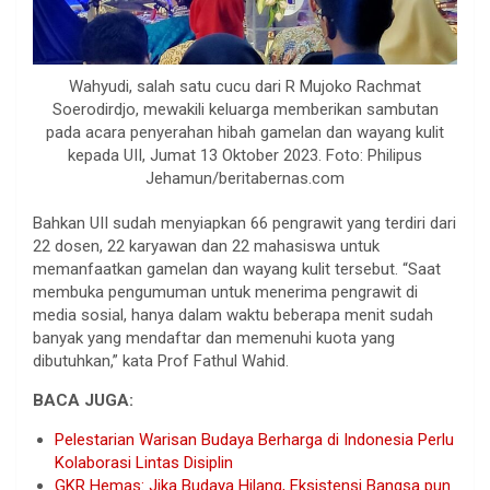
Wahyudi, salah satu cucu dari R Mujoko Rachmat
Soerodirdjo, mewakili keluarga memberikan sambutan
pada acara penyerahan hibah gamelan dan wayang kulit
kepada UII, Jumat 13 Oktober 2023. Foto: Philipus
Jehamun/beritabernas.com
Bahkan UII sudah menyiapkan 66 pengrawit yang terdiri dari
22 dosen, 22 karyawan dan 22 mahasiswa untuk
memanfaatkan gamelan dan wayang kulit tersebut. “Saat
membuka pengumuman untuk menerima pengrawit di
media sosial, hanya dalam waktu beberapa menit sudah
banyak yang mendaftar dan memenuhi kuota yang
dibutuhkan,” kata Prof Fathul Wahid.
BACA JUGA:
Pelestarian Warisan Budaya Berharga di Indonesia Perlu
Kolaborasi Lintas Disiplin
GKR Hemas: Jika Budaya Hilang, Eksistensi Bangsa pun