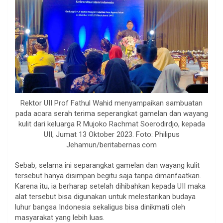
Rektor UII Prof Fathul Wahid menyampaikan sambuatan
pada acara serah terima seperangkat gamelan dan wayang
kulit dari keluarga R Mujoko Rachmat Soerodirdjo, kepada
UII, Jumat 13 Oktober 2023. Foto: Philipus
Jehamun/beritabernas.com
Sebab, selama ini separangkat gamelan dan wayang kulit
tersebut hanya disimpan begitu saja tanpa dimanfaatkan.
Karena itu, ia berharap setelah dihibahkan kepada UII maka
alat tersebut bisa digunakan untuk melestarikan budaya
luhur bangsa Indonesia sekaligus bisa dinikmati oleh
masyarakat yang lebih luas.