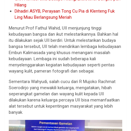
Hilang
Dihadiri ASYB, Perayaan Tong Cu Pia di Klenteng Fuk
Ling Miau Berlangsung Meriah
Menurut Prof Fathul Wahid, UII menjunjung tinggi
kebudayaan bangsa dan ikut melestarikannya. Bahkan hal
itu dilakukan sejak UII berdiri. Untuk melestarikan budaya
bangsa tersebut, UII telah mendirikan lembaga kebudayaan
Embun Kalimasada yang khusus menangani masalah
kebudayaan. Lembaga ini sudah beberapa kali
menyelenggarakan kegiatan kebudayaan seperti pentas
wayang kulit, pameran fotografi dan sebagai.
Sementara Wahyudi, salah cucu dari R Mujoko Rachmat
Soerodirjo yang mewakili keluarga, mengatakan, hibah
seperangkat gamelan dan wayang kulit kepada UII
dilakukan karena keluarga percaya UII bisa memanfaatkan
alat tersebut untuk kepentingan masyarakat yang lebih
banyak.