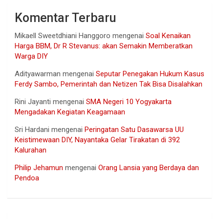
Komentar Terbaru
Mikaell Sweetdhiani Hanggoro
mengenai
Soal Kenaikan
Harga BBM, Dr R Stevanus: akan Semakin Memberatkan
Warga DIY
Adityawarman
mengenai
Seputar Penegakan Hukum Kasus
Ferdy Sambo, Pemerintah dan Netizen Tak Bisa Disalahkan
Rini Jayanti
mengenai
SMA Negeri 10 Yogyakarta
Mengadakan Kegiatan Keagamaan
Sri Hardani
mengenai
Peringatan Satu Dasawarsa UU
Keistimewaan DIY, Nayantaka Gelar Tirakatan di 392
Kalurahan
Philip Jehamun
mengenai
Orang Lansia yang Berdaya dan
Pendoa