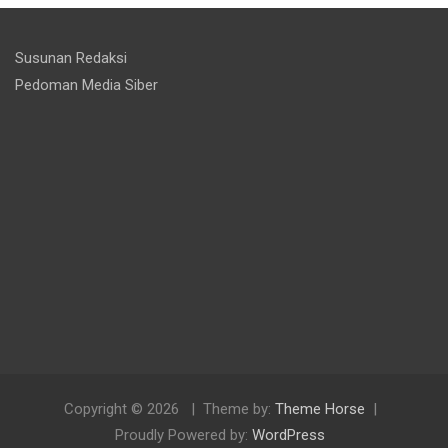
Susunan Redaksi
Pedoman Media Siber
Copyright © 2026
Theme by:
Theme Horse
Proudly Powered by:
WordPress