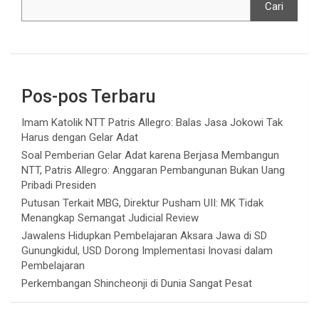
Cari
Pos-pos Terbaru
Imam Katolik NTT Patris Allegro: Balas Jasa Jokowi Tak
Harus dengan Gelar Adat
Soal Pemberian Gelar Adat karena Berjasa Membangun
NTT, Patris Allegro: Anggaran Pembangunan Bukan Uang
Pribadi Presiden
Putusan Terkait MBG, Direktur Pusham UII: MK Tidak
Menangkap Semangat Judicial Review
Jawalens Hidupkan Pembelajaran Aksara Jawa di SD
Gunungkidul, USD Dorong Implementasi Inovasi dalam
Pembelajaran
Perkembangan Shincheonji di Dunia Sangat Pesat