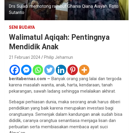
Drs Sujadi memotong rambut Ghania Qiana Aisyah. Foto:
Sutanto
SENI BUDAYA
Walimatul Aqiqah: Pentingnya
Mendidik Anak
21 Februari 2024
Philip Jehamun
beritabernas.com –
Banyak orang yang lalai dan tergoda
karena masalah wanita, anak, harta, kendaraan, tanah
pekarangan, sawah ladang sehingga melalaikan akhirat.
Sebagai perhiasan dunia, maka seorang anak harus diberi
pendidikan yang baik karena merupakan investasi bagi
orangtuanya. Semenjak dalam kandungan anak sudah bisa
dididik, caranya orangtua senantiasa menjaga lisan dan
perbuatan serta membiasakan membaca ayat suci
Alqur`an.