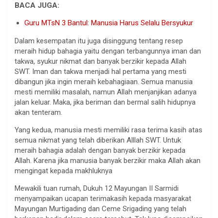
BACA JUGA:
Guru MTsN 3 Bantul: Manusia Harus Selalu Bersyukur
Dalam kesempatan itu juga disinggung tentang resep
meraih hidup bahagia yaitu dengan terbangunnya iman dan
takwa, syukur nikmat dan banyak berzikir kepada Allah
SWT. Iman dan takwa menjadi hal pertama yang mesti
dibangun jika ingin meraih kebahagiaan. Semua manusia
mesti memiliki masalah, namun Allah menjanjikan adanya
jalan keluar. Maka, jika beriman dan bermal salih hidupnya
akan tenteram.
Yang kedua, manusia mesti memiliki rasa terima kasih atas
semua nikmat yang telah diberikan Alllah SWT. Untuk
meraih bahagia adalah dengan banyak berzikir kepada
Allah. Karena jika manusia banyak berzikir maka Allah akan
mengingat kepada makhluknya
Mewakili tuan rumah, Dukuh 12 Mayungan II Sarmidi
menyampaikan ucapan terimakasih kepada masyarakat
Mayungan Murtigading dan Ceme Srigading yang telah