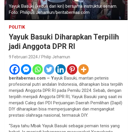
Yayuk Basuki (kedua dari kiri) bersama instruktur senam.
Foto: Philipus Jehamun/beritabernas.com
POLITIK
Yayuk Basuki Diharapkan Terpilih
jadi Anggota DPR RI
9 Februari 2024
Philip Jehamun
beritabernas.com – Y
ayuk Basuki, mantan petenis
profesional putri andalan Indonesia, diharapkan bisa terpilih
menjadi Anggota DPR RI pada Pemilu 2024. Sebab, dengan
terpilih menjadi Anggota DPR RI, Yayuk Basuki yang saat ini
menjadi Caleg dari PDI Perjuangan Daerah Pemilihan (Dapil)
DIY diharapkan bisa memperjuangkan dan mengangkat
prestasi olahraga nasional, termasuk DIY.
“Saya tahu Mbak Yayuk Basuki sebagai pemain tenis yang
hebat. Ia menjadi kebanggaan masyarakat Yogyakarta