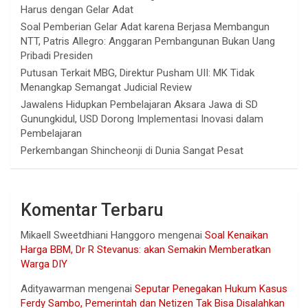
Harus dengan Gelar Adat
Soal Pemberian Gelar Adat karena Berjasa Membangun
NTT, Patris Allegro: Anggaran Pembangunan Bukan Uang
Pribadi Presiden
Putusan Terkait MBG, Direktur Pusham UII: MK Tidak
Menangkap Semangat Judicial Review
Jawalens Hidupkan Pembelajaran Aksara Jawa di SD
Gunungkidul, USD Dorong Implementasi Inovasi dalam
Pembelajaran
Perkembangan Shincheonji di Dunia Sangat Pesat
Komentar Terbaru
Mikaell Sweetdhiani Hanggoro
mengenai
Soal Kenaikan
Harga BBM, Dr R Stevanus: akan Semakin Memberatkan
Warga DIY
Adityawarman
mengenai
Seputar Penegakan Hukum Kasus
Ferdy Sambo, Pemerintah dan Netizen Tak Bisa Disalahkan