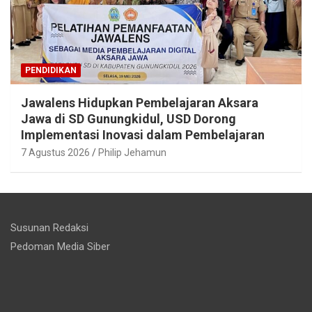
PENDIDIKAN
Jawalens Hidupkan Pembelajaran Aksara
Jawa di SD Gunungkidul, USD Dorong
Implementasi Inovasi dalam Pembelajaran
7 Agustus 2026
Philip Jehamun
Susunan Redaksi
Pedoman Media Siber