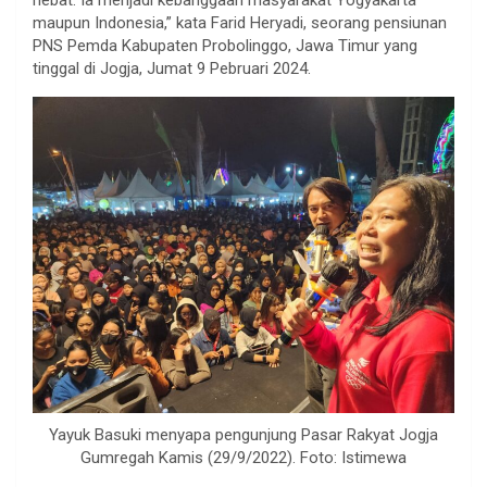
maupun Indonesia,” kata Farid Heryadi, seorang pensiunan
PNS Pemda Kabupaten Probolinggo, Jawa Timur yang
tinggal di Jogja, Jumat 9 Pebruari 2024.
Yayuk Basuki menyapa pengunjung Pasar Rakyat Jogja
Gumregah Kamis (29/9/2022). Foto: Istimewa