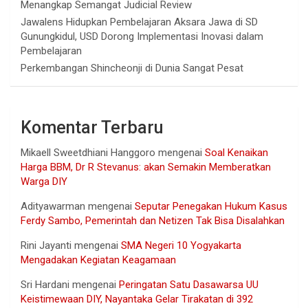
Menangkap Semangat Judicial Review
Jawalens Hidupkan Pembelajaran Aksara Jawa di SD
Gunungkidul, USD Dorong Implementasi Inovasi dalam
Pembelajaran
Perkembangan Shincheonji di Dunia Sangat Pesat
Komentar Terbaru
Mikaell Sweetdhiani Hanggoro
mengenai
Soal Kenaikan
Harga BBM, Dr R Stevanus: akan Semakin Memberatkan
Warga DIY
Adityawarman
mengenai
Seputar Penegakan Hukum Kasus
Ferdy Sambo, Pemerintah dan Netizen Tak Bisa Disalahkan
Rini Jayanti
mengenai
SMA Negeri 10 Yogyakarta
Mengadakan Kegiatan Keagamaan
Sri Hardani
mengenai
Peringatan Satu Dasawarsa UU
Keistimewaan DIY, Nayantaka Gelar Tirakatan di 392