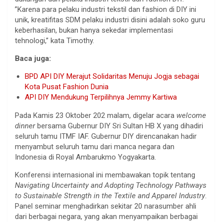
”Karena para pelaku industri tekstil dan fashion di DIY ini
unik, kreatifitas SDM pelaku industri disini adalah soko guru
keberhasilan, bukan hanya sekedar implementasi
tehnologi,” kata Timothy.
Baca juga:
BPD API DIY Merajut Solidaritas Menuju Jogja sebagai
Kota Pusat Fashion Dunia
API DIY Mendukung Terpilihnya Jemmy Kartiwa
Pada Kamis 23 Oktober 202 malam, digelar acara
welcome
dinner
bersama Gubernur DIY Sri Sultan HB X yang dihadiri
seluruh tamu ITMF IAF. Gubernur DIY direncanakan hadir
menyambut seluruh tamu dari manca negara dan
Indonesia di Royal Ambarukmo Yogyakarta.
Konferensi internasional ini membawakan topik tentang
Navigating Uncertainty and Adopting Technology Pathways
to Sustainable Strength in the Textile and Apparel Industry
.
Panel seminar menghadirkan sekitar 20 narasumber ahli
dari berbagai negara, yang akan menyampaikan berbagai