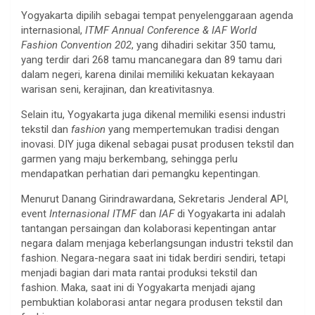
Yogyakarta dipilih sebagai tempat penyelenggaraan agenda
internasional,
ITMF Annual Conference & IAF World
Fashion Convention 202
, yang dihadiri sekitar 350 tamu,
yang terdir dari 268 tamu mancanegara dan 89 tamu dari
dalam negeri, karena dinilai memiliki kekuatan kekayaan
warisan seni, kerajinan, dan kreativitasnya.
Selain itu, Yogyakarta juga dikenal memiliki esensi industri
tekstil dan
fashion
yang mempertemukan tradisi dengan
inovasi. DIY juga dikenal sebagai pusat produsen tekstil dan
garmen yang maju berkembang, sehingga perlu
mendapatkan perhatian dari pemangku kepentingan.
Menurut Danang Girindrawardana, Sekretaris Jenderal API,
event
Internasional ITMF
dan
IAF
di Yogyakarta ini adalah
tantangan persaingan dan kolaborasi kepentingan antar
negara dalam menjaga keberlangsungan industri tekstil dan
fashion. Negara-negara saat ini tidak berdiri sendiri, tetapi
menjadi bagian dari mata rantai produksi tekstil dan
fashion. Maka, saat ini di Yogyakarta menjadi ajang
pembuktian kolaborasi antar negara produsen tekstil dan