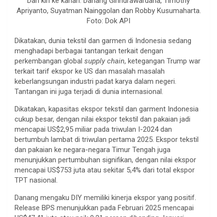
Dari kiri ke kanan: Danang Girindrawardana, Timothy
Apriyanto, Suyatman Nainggolan dan Robby Kusumaharta.
Foto: Dok API
Dikatakan, dunia tekstil dan garmen di Indonesia sedang
menghadapi berbagai tantangan terkait dengan
perkembangan global
supply chain
, ketegangan Trump war
terkait tarif ekspor ke US dan masalah masalah
keberlangsungan industri padat karya dalam negeri.
Tantangan ini juga terjadi di dunia internasional.
Dikatakan, kapasitas ekspor tekstil dan garment Indonesia
cukup besar, dengan nilai ekspor tekstil dan pakaian jadi
mencapai US$2,95 miliar pada triwulan I-2024 dan
bertumbuh lambat di triwulan pertama 2025. Ekspor tekstil
dan pakaian ke negara-negara Timur Tengah juga
menunjukkan pertumbuhan signifikan, dengan nilai ekspor
mencapai US$753 juta atau sekitar 5,4% dari total ekspor
TPT nasional.
Danang mengaku DIY memiliki kinerja ekspor yang positif.
Release BPS menunjukkan pada Februari 2025 mencapai