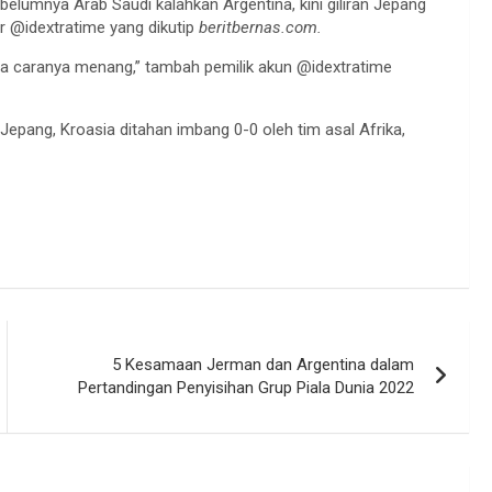
sebelumnya Arab Saudi kalahkan Argentina, kini giliran Jepang
er @idextratime yang dikutip
beritbernas.com.
pa caranya menang,” tambah pemilik akun @idextratime
pang, Kroasia ditahan imbang 0-0 oleh tim asal Afrika,
5 Kesamaan Jerman dan Argentina dalam
Pertandingan Penyisihan Grup Piala Dunia 2022