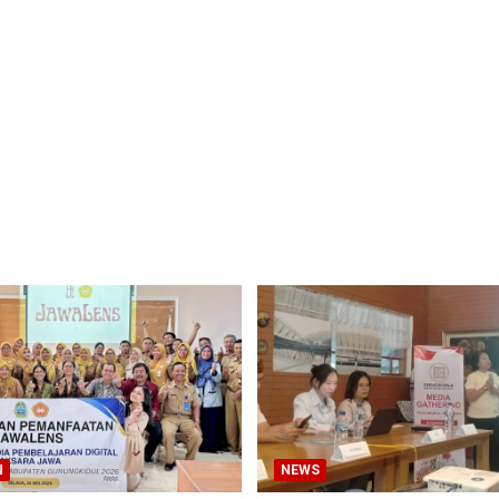
N
NEWS