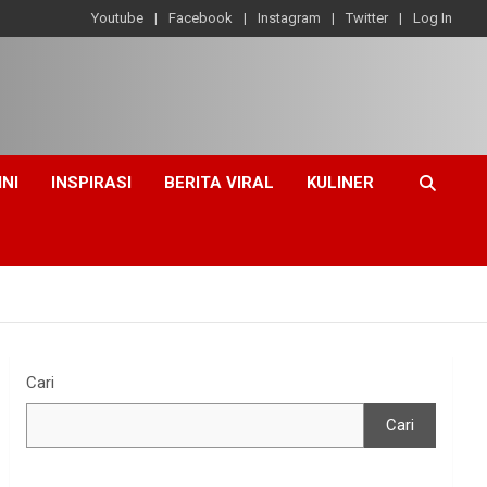
Youtube
Facebook
Instagram
Twitter
Log In
INI
INSPIRASI
BERITA VIRAL
KULINER
Cari
Cari