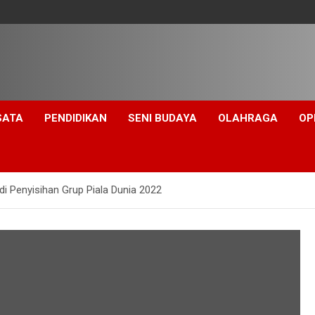
SATA
PENDIDIKAN
SENI BUDAYA
OLAHRAGA
OP
i Penyisihan Grup Piala Dunia 2022