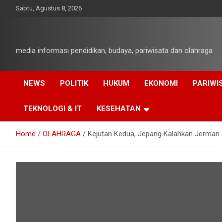
Skip
Sabtu, Agustus 8, 2026
to
content
media informasi pendidikan, budaya, pariwisata dan olahraga
NEWS
POLITIK
HUKUM
EKONOMI
PARIWI
TEKNOLOGI & IT
KESEHATAN
Home
OLAHRAGA
Kejutan Kedua, Jepang Kalahkan Jerman d