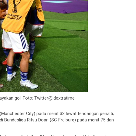
akan gol. Foto: Twitter@idextratime
(Manchester City) pada menit 33 lewat tendangan penalti,
i Bundesliga Ritsu Doan (SC Freiburg) pada menit 75 dan