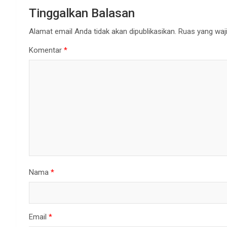
Tinggalkan Balasan
Alamat email Anda tidak akan dipublikasikan.
Ruas yang waji
Komentar
*
Nama
*
Email
*