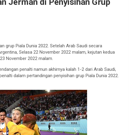
an Jerman di Penyisihan Grup
han grup Piala Dunia 2022. Setelah Arab Saudi secara
 Argentina, Selasa 22 November 2022 malam, kejutan kedua
u 23 November 2022 malam.
tendangan penalti namun akhirnya kalah 1-2 dari Arab Saudi,
enalti dalam pertandingan penyisihan grup Piala Dunia 2022.