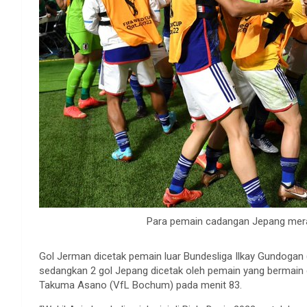
Para pemain cadangan Jepang meray
Gol Jerman dicetak pemain luar Bundesliga Ilkay Gundogan 
sedangkan 2 gol Jepang dicetak oleh pemain yang bermain d
Takuma Asano (VfL Bochum) pada menit 83.