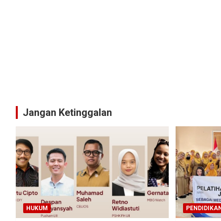
Jangan Ketinggalan
HUKUM
PENDIDIKA