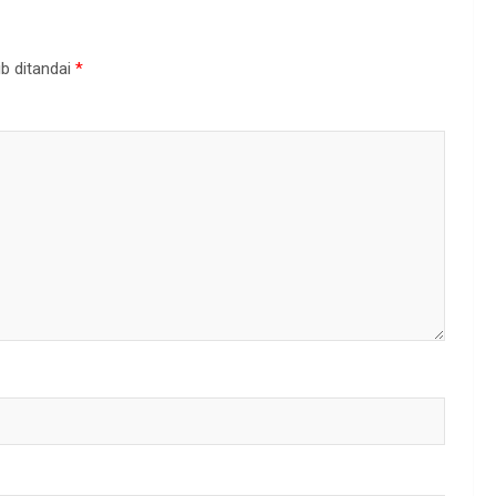
b ditandai
*