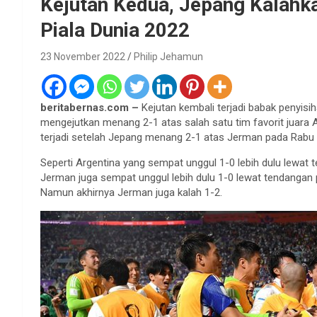
Kejutan Kedua, Jepang Kalahk
Piala Dunia 2022
23 November 2022
Philip Jehamun
beritabernas.com –
Kejutan kembali terjadi babak penyisi
mengejutkan menang 2-1 atas salah satu tim favorit juara
terjadi setelah Jepang menang 2-1 atas Jerman pada Rab
Seperti Argentina yang sempat unggul 1-0 lebih dulu lewat 
Jerman juga sempat unggul lebih dulu 1-0 lewat tendangan p
Namun akhirnya Jerman juga kalah 1-2.