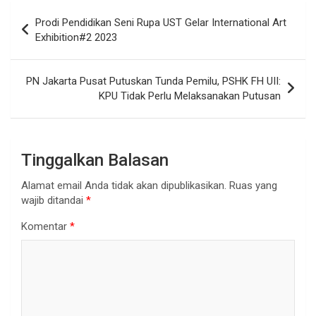
Navigasi
Prodi Pendidikan Seni Rupa UST Gelar International Art
pos
Exhibition#2 2023
PN Jakarta Pusat Putuskan Tunda Pemilu, PSHK FH UII:
KPU Tidak Perlu Melaksanakan Putusan
Tinggalkan Balasan
Alamat email Anda tidak akan dipublikasikan.
Ruas yang
wajib ditandai
*
Komentar
*