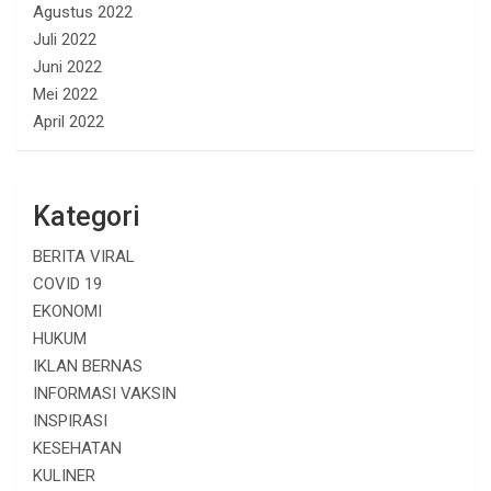
Agustus 2022
Juli 2022
Juni 2022
Mei 2022
April 2022
Kategori
BERITA VIRAL
COVID 19
EKONOMI
HUKUM
IKLAN BERNAS
INFORMASI VAKSIN
INSPIRASI
KESEHATAN
KULINER