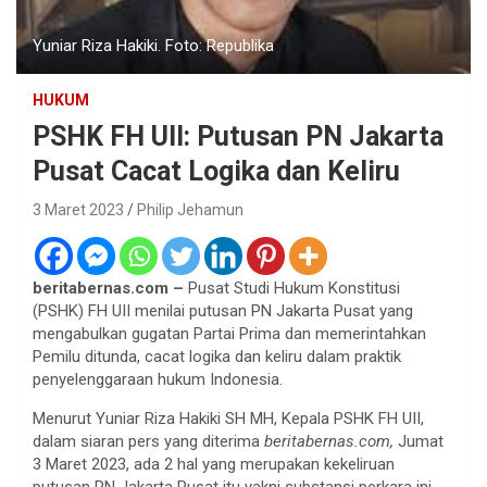
Yuniar Riza Hakiki. Foto: Republika
HUKUM
PSHK FH UII: Putusan PN Jakarta
Pusat Cacat Logika dan Keliru
3 Maret 2023
Philip Jehamun
beritabernas.com –
Pusat Studi Hukum Konstitusi
(PSHK) FH UII menilai putusan PN Jakarta Pusat yang
mengabulkan gugatan Partai Prima dan memerintahkan
Pemilu ditunda, cacat logika dan keliru dalam praktik
penyelenggaraan hukum Indonesia.
Menurut Yuniar Riza Hakiki SH MH, Kepala PSHK FH UII,
dalam siaran pers yang diterima
beritabernas.com,
Jumat
3 Maret 2023, ada 2 hal yang merupakan kekeliruan
putusan PN Jakarta Pusat itu yakni substansi perkara ini