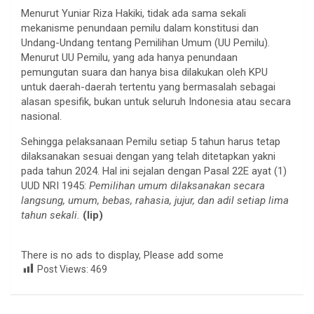
Menurut Yuniar Riza Hakiki, tidak ada sama sekali
mekanisme penundaan pemilu dalam konstitusi dan
Undang-Undang tentang Pemilihan Umum (UU Pemilu).
Menurut UU Pemilu, yang ada hanya penundaan
pemungutan suara dan hanya bisa dilakukan oleh KPU
untuk daerah-daerah tertentu yang bermasalah sebagai
alasan spesifik, bukan untuk seluruh Indonesia atau secara
nasional.
Sehingga pelaksanaan Pemilu setiap 5 tahun harus tetap
dilaksanakan sesuai dengan yang telah ditetapkan yakni
pada tahun 2024. Hal ini sejalan dengan Pasal 22E ayat (1)
UUD NRI 1945:
Pemilihan umum dilaksanakan secara
langsung, umum, bebas, rahasia, jujur, dan adil setiap lima
tahun sekali.
(lip)
There is no ads to display, Please add some
Post Views:
469