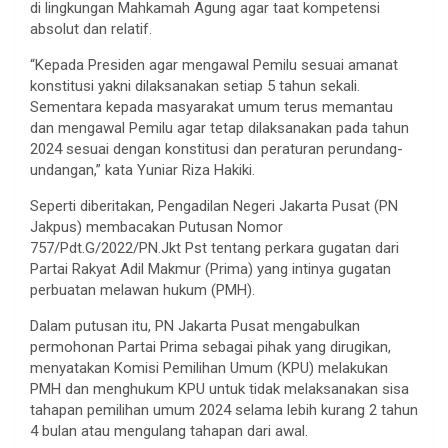
di lingkungan Mahkamah Agung agar taat kompetensi
absolut dan relatif.
“Kepada Presiden
agar mengawal Pemilu sesuai amanat
konstitusi yakni dilaksanakan setiap 5 tahun sekali.
Sementara kepada masyarakat umum terus memantau
dan mengawal Pemilu agar tetap dilaksanakan pada tahun
2024 sesuai dengan konstitusi dan peraturan perundang-
undangan,” kata Yuniar Riza Hakiki.
Seperti diberitakan, Pengadilan Negeri Jakarta Pusat (PN
Jakpus) membacakan Putusan Nomor
757/Pdt.G/2022/PN.Jkt Pst tentang perkara gugatan dari
Partai Rakyat Adil Makmur (Prima) yang intinya gugatan
perbuatan melawan hukum (PMH).
Dalam putusan itu, PN Jakarta Pusat mengabulkan
permohonan Partai Prima sebagai pihak yang dirugikan,
menyatakan Komisi Pemilihan Umum (KPU) melakukan
PMH dan menghukum KPU untuk tidak melaksanakan sisa
tahapan pemilihan umum 2024 selama lebih kurang 2 tahun
4 bulan atau mengulang tahapan dari awal.