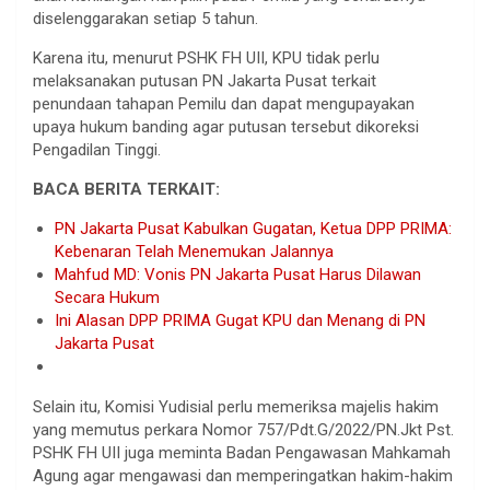
diselenggarakan setiap 5 tahun.
Karena itu, menurut PSHK FH UII, KPU
tidak perlu
melaksanakan putusan PN Jakarta Pusat terkait
penundaan tahapan Pemilu dan dapat mengupayakan
upaya hukum banding agar putusan tersebut dikoreksi
Pengadilan Tinggi.
BACA BERITA TERKAIT:
PN Jakarta Pusat Kabulkan Gugatan, Ketua DPP PRIMA:
Kebenaran Telah Menemukan Jalannya
Mahfud MD: Vonis PN Jakarta Pusat Harus Dilawan
Secara Hukum
Ini Alasan DPP PRIMA Gugat KPU dan Menang di PN
Jakarta Pusat
Selain itu, Komisi Yudisial perlu memeriksa majelis hakim
yang memutus perkara Nomor 757/Pdt.G/2022/PN.Jkt Pst.
PSHK FH UII juga meminta Badan Pengawasan Mahkamah
Agung agar mengawasi dan memperingatkan hakim-hakim