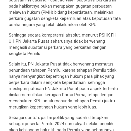
pada hakikatnya bukan merupakan gugatan perbuatan
melawan hukum (PMH) bidang keperdataan, melainkan
perkara gugatan sengketa kepemiluan atas keputusan tata
usaha negara yang telah dikeluarkan oleh KPU.
Sehingga secara kompetensi absolut, menurut PSHK FH
UII, PN Jakarta Pusat seharusnya tidak berwenang
mengadili substansi perkara yang berkaitan dengan
sengketa Pemilu.
Selain itu, PN Jakarta Pusat tidak berwenang memutus
penundaan tahapan Pemilu, karena tahapan Pemilu tidak
hanya menyangkut kepentingan hukum para pihak yang
berperkara dalam sengketa keperdataan, sehingga
meskipun putusan PN Jakarta Pusat pada aspek tertentu
dinilai memulihkan kerugian Partai Prima, tetapi dengan
menghukum KPU untuk menunda tahapan Pemilu justru
merugikan kepentingan hukum yang lebih luas.
Sebagai contoh, partai politik yang sudah ditetapkan
sebagai peserta Pemilu 2024 dan rakyat selaku pemilih
akan kehilangan hak pilih pada Pemilu yang seharusnya