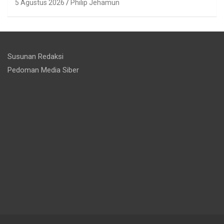
5 Agustus 2026
Philip Jehamun
Susunan Redaksi
Pedoman Media Siber