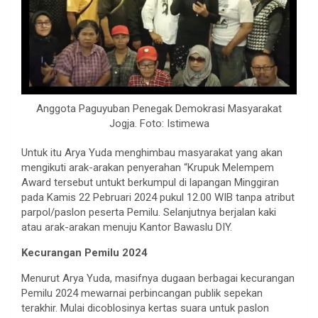
Anggota Paguyuban Penegak Demokrasi Masyarakat
Jogja. Foto: Istimewa
Untuk itu Arya Yuda menghimbau masyarakat yang akan
mengikuti arak-arakan penyerahan “Krupuk Melempem
Award tersebut untukt berkumpul di lapangan Minggiran
pada Kamis 22 Pebruari 2024 pukul 12.00 WIB tanpa atribut
parpol/paslon peserta Pemilu. Selanjutnya berjalan kaki
atau arak-arakan menuju Kantor Bawaslu DIY.
Kecurangan Pemilu 2024
Menurut Arya Yuda, masifnya dugaan berbagai kecurangan
Pemilu 2024 mewarnai perbincangan publik sepekan
terakhir. Mulai dicoblosinya kertas suara untuk paslon