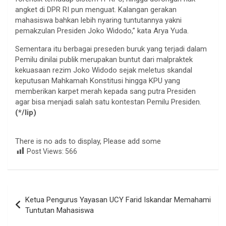
angket di DPR RI pun menguat. Kalangan gerakan
mahasiswa bahkan lebih nyaring tuntutannya yakni
pemakzulan Presiden Joko Widodo,” kata Arya Yuda.
Sementara itu berbagai preseden buruk yang terjadi dalam
Pemilu dinilai publik merupakan buntut dari malpraktek
kekuasaan rezim Joko Widodo sejak meletus skandal
keputusan Mahkamah Konstitusi hingga KPU yang
memberikan karpet merah kepada sang putra Presiden
agar bisa menjadi salah satu kontestan Pemilu Presiden.
(*/lip)
There is no ads to display, Please add some
Post Views:
566
Navigasi
Ketua Pengurus Yayasan UCY Farid Iskandar Memahami
pos
Tuntutan Mahasiswa