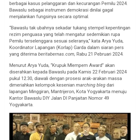
berbagai kasus pelanggaran dan kecurangan Pemilu 2024.
Bawaslu sebagai instrumen demokrasi dinilai gagal
menjalankan fungsinya secara optimal.
“Bawaslu tak ubahnya sekadar tukang stempel kepentingan
rezim penguasa yang telah mengatur sedemikian rupa
Pemilu terselenggara sesuai seleranya,” kata Arya Yuda,
Koordinator Lapangan (Korlap) Garda dalam siaran pers
yang diterima
beritabernas.com,
Rabu 21 Pebruari 2024.
Menurut Arya Yuda, “Krupuk Mlempem Award” akan
diserahkan kepada Bawaslu pada Kamis 22 Februari 2024
pukul 12.30, diawali dengan prosesi arak-arakan massa
dimeriahkan kelompok kesenian
marching bleg
dari
lapangan Minggiran, Mantrijeron, Kota Yogyakarta menuju
Kantor Bawaslu DIY Jalan DI Panjaitan Nomor 49
Yogyakarta.