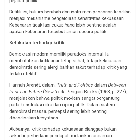
pejabat publik.
Di titik ini, hukum berubah dari instrumen pencarian keadilan
menjadi mekanisme pengelolaan sensitivitas kekuasaan.
Kebenaran tidak lagi cukup.Yang lebih penting adalah
apakah kebenaran tersebut aman secara politik.
Ketakutan terhadap kritik
Demokrasi modern memiliki paradoks internal. Ia
membutuhkan kritik agar tetap sehat, tetapi kekuasaan
demokratis sering alergi bahkan takut terhadap kritik yang
terlalu efektif.
Hannah Arendt, dalam,
Truth and Politics
dalam
Between
Past and Future
(New York: Penguin Books (1968, p. 227),
menjelaskan bahwa politik modern sangat bergantung
pada konstruksi citra dan opini publik. Dalam sistem
demokrasi massa, persepsi sering lebih penting
dibandingkan kenyataan.
Akibatnya, kritik terhadap kekuasaan dianggap bukan
sekadar perbedaan pendapat, melainkan ancaman