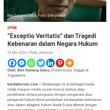
Ben Senang Galus. Foto: Dok pribadi
OPINI
”Exceptio Veritatis” dan Tragedi
Kebenaran dalam Negara Hukum
25 Mei 2026
Philip Jehamun
Oleh: Ben Senang Galus,
Dosen/esais, tinggal di
Yogyakarta
beritabernas.com –
Belakangan ini di berbagai media
cetak maupun media sosial muncul diskusi atau
perdebatan antara penguasa dengan pengacara atau
pengamat hukum ikwal pembelaan berdasarkan kebenaran
atau dalam adagium hukum klasik Eropa dikenal dengan
exceptio veritatis
, yang berarti seseorang tidak dapat