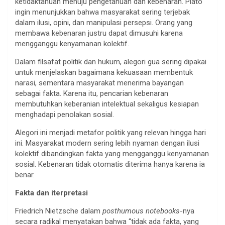
ketidaktahuan menuju pengetahuan dan kebenaran. Plato
ingin menunjukkan bahwa masyarakat sering terjebak
dalam ilusi, opini, dan manipulasi persepsi. Orang yang
membawa kebenaran justru dapat dimusuhi karena
mengganggu kenyamanan kolektif.
Dalam filsafat politik dan hukum, alegori gua sering dipakai
untuk menjelaskan bagaimana kekuasaan membentuk
narasi, sementara masyarakat menerima bayangan
sebagai fakta. Karena itu, pencarian kebenaran
membutuhkan keberanian intelektual sekaligus kesiapan
menghadapi penolakan sosial.
Alegori ini menjadi metafor politik yang relevan hingga hari
ini. Masyarakat modern sering lebih nyaman dengan ilusi
kolektif dibandingkan fakta yang mengganggu kenyamanan
sosial. Kebenaran tidak otomatis diterima hanya karena ia
benar.
Fakta dan iterpretasi
Friedrich Nietzsche dalam
posthumous notebooks
-nya
secara radikal menyatakan bahwa “tidak ada fakta, yang