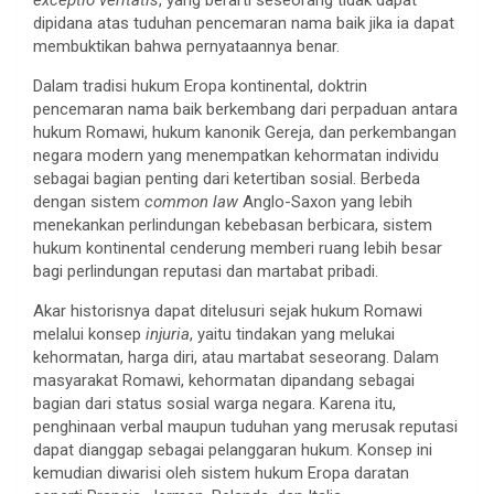
dipidana atas tuduhan pencemaran nama baik jika ia dapat
membuktikan bahwa pernyataannya benar.
Dalam tradisi hukum Eropa kontinental, doktrin
pencemaran nama baik berkembang dari perpaduan antara
hukum Romawi, hukum kanonik Gereja, dan perkembangan
negara modern yang menempatkan kehormatan individu
sebagai bagian penting dari ketertiban sosial. Berbeda
dengan sistem
common law
Anglo-Saxon yang lebih
menekankan perlindungan kebebasan berbicara, sistem
hukum kontinental cenderung memberi ruang lebih besar
bagi perlindungan reputasi dan martabat pribadi.
Akar historisnya dapat ditelusuri sejak hukum Romawi
melalui konsep
injuria
, yaitu tindakan yang melukai
kehormatan, harga diri, atau martabat seseorang. Dalam
masyarakat Romawi, kehormatan dipandang sebagai
bagian dari status sosial warga negara. Karena itu,
penghinaan verbal maupun tuduhan yang merusak reputasi
dapat dianggap sebagai pelanggaran hukum. Konsep ini
kemudian diwarisi oleh sistem hukum Eropa daratan