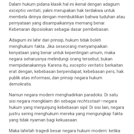
Dalam hukum pidana klasik hal ini ikenal dengan adagium
exceptio veritati
, yakni merupakan hak terdakwa untuk
membela dirinya dengan membuktikan bahwa tuduhan atau
pernyataan yang disampaikannya memang benar.
Kebenaran diposisikan sebagai dasar pembebasan.
Adagium ini lahir dari prinsip, hukum tidak boleh
menghukum fakta. Jika seseorang menyampaikan
kenyataan yang benar untuk kepentingan umum, maka
negara seharusnya melindungi orang tersebut, bukan
mempidanakannya. Karena itu,
exceptio veritatis
berkaitan
erat dengan, kebebasan berpendapat, kebebasan pers, hak
publik atas informasi, dan prinsip negara hukum
demokratis.
Namun negara modern menghadirkan paradoks. Di satu
sisi negara mengklaim diri sebagai
rechtsstaat
—negara
hukum yang menjunjung kebebasan sipil. Di sisi lain, negara
justru sering menghukum mereka yang mengungkap fakta
yang tidak nyaman bagi kekuasaan.
Maka lahirlah tragedi besar negara hukum modern: ketika