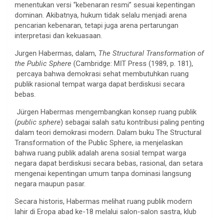
menentukan versi “kebenaran resmi” sesuai kepentingan
dominan. Akibatnya, hukum tidak selalu menjadi arena
pencarian kebenaran, tetapi juga arena pertarungan
interpretasi dan kekuasaan.
Jurgen Habermas, dalam,
The Structural Transformation of
the Public Sphere
(Cambridge: MIT Press (1989, p. 181),
percaya bahwa demokrasi sehat membutuhkan ruang
publik rasional tempat warga dapat berdiskusi secara
bebas.
Jürgen Habermas mengembangkan konsep ruang publik
(
public sphere
) sebagai salah satu kontribusi paling penting
dalam teori demokrasi modern. Dalam buku The Structural
Transformation of the Public Sphere, ia menjelaskan
bahwa ruang publik adalah arena sosial tempat warga
negara dapat berdiskusi secara bebas, rasional, dan setara
mengenai kepentingan umum tanpa dominasi langsung
negara maupun pasar.
Secara historis, Habermas melihat ruang publik modern
lahir di Eropa abad ke-18 melalui salon-salon sastra, klub