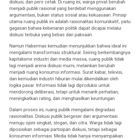
diskusi, dan pers cetak. Di ruang ini, warga privat berubah
menjadi publik rasional yang berdebat menggunakan
argumentasi, bukan status sosial atau kekuasaan. Prinsip
utama ruang publik ini adalah rasionalitas komunikatif, yaitu
gagasan bahwa kebenaran politik dapat dicapai melalui
diskusi terbuka yang bebas dari paksaan.
Namun Habermas kemudian menunjukkan bahwa ideal ini
mengalami transformasi struktural. Seiring berkembangnya
kapitalisme industri dan media massa, ruang publik tidak
lagi menjadi arena diskusi murni, melainkan berubah
menjadi ruang konsumsi informasi. Surat kabar, televisi,
dan kemudian industri hiburan mulai dikendalikan oleh
logika pasar. Informasi tidak lagi diproduksi untuk
mendorong deliberasi, tetapi untuk menarik perhatian,
meningkatkan rating, dan menghasilkan keuntungan.
Dalam proses ini, ruang publik mengalami degradasi
rasionalitas. Diskusi publik bergeser dari argumentasi
menuju opini singkat, slogan, dan citra. Warga tidak lagi
diposisikan sebagai partisipan diskusi, tetapi sebagai
konsumen informasi. Media tidak hanya menyampaikan