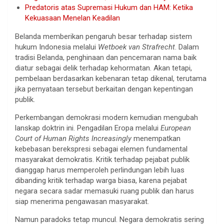
Predatoris atas Supremasi Hukum dan HAM: Ketika
Kekuasaan Menelan Keadilan
Belanda memberikan pengaruh besar terhadap sistem
hukum Indonesia melalui
Wetboek van Strafrecht
. Dalam
tradisi Belanda, penghinaan dan pencemaran nama baik
diatur sebagai delik terhadap kehormatan. Akan tetapi,
pembelaan berdasarkan kebenaran tetap dikenal, terutama
jika pernyataan tersebut berkaitan dengan kepentingan
publik.
Perkembangan demokrasi modern kemudian mengubah
lanskap doktrin ini. Pengadilan Eropa melalui
European
Court of Human Rights Increasingly
menempatkan
kebebasan berekspresi sebagai elemen fundamental
masyarakat demokratis. Kritik terhadap pejabat publik
dianggap harus memperoleh perlindungan lebih luas
dibanding kritik terhadap warga biasa, karena pejabat
negara secara sadar memasuki ruang publik dan harus
siap menerima pengawasan masyarakat.
Namun paradoks tetap muncul. Negara demokratis sering