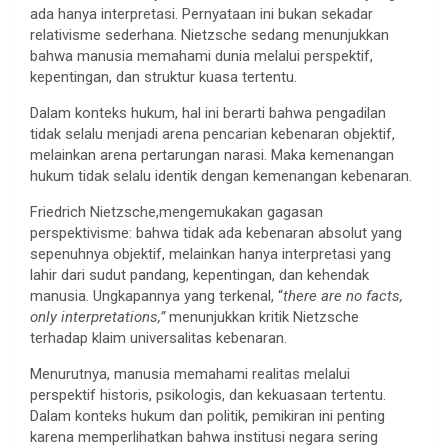
ada hanya interpretasi. Pernyataan ini bukan sekadar
relativisme sederhana. Nietzsche sedang menunjukkan
bahwa manusia memahami dunia melalui perspektif,
kepentingan, dan struktur kuasa tertentu.
Dalam konteks hukum, hal ini berarti bahwa pengadilan
tidak selalu menjadi arena pencarian kebenaran objektif,
melainkan arena pertarungan narasi. Maka kemenangan
hukum tidak selalu identik dengan kemenangan kebenaran.
Friedrich Nietzsche,mengemukakan gagasan
perspektivisme: bahwa tidak ada kebenaran absolut yang
sepenuhnya objektif, melainkan hanya interpretasi yang
lahir dari sudut pandang, kepentingan, dan kehendak
manusia. Ungkapannya yang terkenal, “
there are no facts,
only interpretations,”
menunjukkan kritik Nietzsche
terhadap klaim universalitas kebenaran.
Menurutnya, manusia memahami realitas melalui
perspektif historis, psikologis, dan kekuasaan tertentu.
Dalam konteks hukum dan politik, pemikiran ini penting
karena memperlihatkan bahwa institusi negara sering