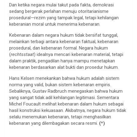
Dan ketika negara mulai takut pada fakta, demokrasi
sedang bergerak perlahan menuju otoritarianisme
prosedural—rezim yang tampak legal, tetapi kehilangan
keberanian moral untuk menerima kebenaran.
Kebenaran dalam negara hukum tidak bersifat tunggal,
melainkan terbagi antara kebenaran faktual, kebenaran
prosedural, dan kebenaran formal. Negara hukum
(
rechtsstaat
) idealnya mencari kebenaran material, tetapi
dalam praktik, pengadilan hanya mampu menetapkan
kebenaran berdasarkan alat bukti dan prosedur hukum.
Hans Kelsen menekankan bahwa hukum adalah sistem
norma yang valid, bukan sistem kebenaran empiris.
Sebaliknya, Gustav Radbruch menegaskan bahwa hukum
yang sangat tidak adil kehilangan legitimasi. Sementara
Michel Foucault melihat kebenaran dalam hukum sebagai
hasil konstruksi kekuasaan. Akibatnya, negara hukum tidak
selalu menemukan kebenaran, tetapi menghasilkan
kebenaran yang dilembagakan secara resmi.
(*)