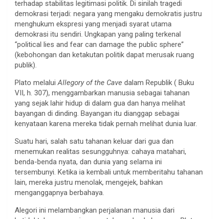
terhadap stabilitas legitimasi politik. Di sinilah tragedi
demokrasi terjadi: negara yang mengaku demokratis justru
menghukum ekspresi yang menjadi syarat utama
demokrasi itu sendiri. Ungkapan yang paling terkenal
“political lies and fear can damage the public sphere”
(kebohongan dan ketakutan politik dapat merusak ruang
publik).
Plato melalui
Allegory of the Cave
dalam Republik ( Buku
VII, h. 307), menggambarkan manusia sebagai tahanan
yang sejak lahir hidup di dalam gua dan hanya melihat
bayangan di dinding. Bayangan itu dianggap sebagai
kenyataan karena mereka tidak pernah melihat dunia luar.
Suatu hari, salah satu tahanan keluar dari gua dan
menemukan realitas sesungguhnya: cahaya matahari,
benda-benda nyata, dan dunia yang selama ini
tersembunyi. Ketika ia kembali untuk memberitahu tahanan
lain, mereka justru menolak, mengejek, bahkan
menganggapnya berbahaya.
Alegori ini melambangkan perjalanan manusia dari