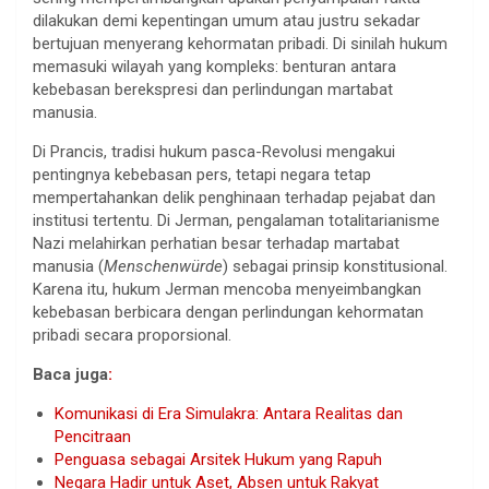
dilakukan demi kepentingan umum atau justru sekadar
bertujuan menyerang kehormatan pribadi. Di sinilah hukum
memasuki wilayah yang kompleks: benturan antara
kebebasan berekspresi dan perlindungan martabat
manusia.
Di Prancis, tradisi hukum pasca-Revolusi mengakui
pentingnya kebebasan pers, tetapi negara tetap
mempertahankan delik penghinaan terhadap pejabat dan
institusi tertentu. Di Jerman, pengalaman totalitarianisme
Nazi melahirkan perhatian besar terhadap martabat
manusia (
Menschenwürde
) sebagai prinsip konstitusional.
Karena itu, hukum Jerman mencoba menyeimbangkan
kebebasan berbicara dengan perlindungan kehormatan
pribadi secara proporsional.
Baca juga
:
Komunikasi di Era Simulakra: Antara Realitas dan
Pencitraan
Penguasa sebagai Arsitek Hukum yang Rapuh
Negara Hadir untuk Aset, Absen untuk Rakyat