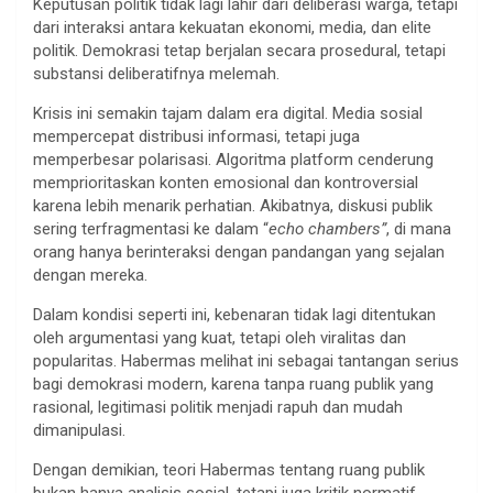
Keputusan politik tidak lagi lahir dari deliberasi warga, tetapi
dari interaksi antara kekuatan ekonomi, media, dan elite
politik. Demokrasi tetap berjalan secara prosedural, tetapi
substansi deliberatifnya melemah.
Krisis ini semakin tajam dalam era digital. Media sosial
mempercepat distribusi informasi, tetapi juga
memperbesar polarisasi. Algoritma platform cenderung
memprioritaskan konten emosional dan kontroversial
karena lebih menarik perhatian. Akibatnya, diskusi publik
sering terfragmentasi ke dalam “
echo chambers”
, di mana
orang hanya berinteraksi dengan pandangan yang sejalan
dengan mereka.
Dalam kondisi seperti ini, kebenaran tidak lagi ditentukan
oleh argumentasi yang kuat, tetapi oleh viralitas dan
popularitas. Habermas melihat ini sebagai tantangan serius
bagi demokrasi modern, karena tanpa ruang publik yang
rasional, legitimasi politik menjadi rapuh dan mudah
dimanipulasi.
Dengan demikian, teori Habermas tentang ruang publik
bukan hanya analisis sosial, tetapi juga kritik normatif