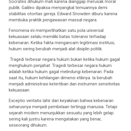
Socrates dihukum mati karena dianggap merusak moral
publik. Galileo dipaksa menyangkal temuannya demi
stabilitas otoritas gereja. Edward Snowden diburu karena
membuka praktik pengawasan massal negara.
Fenomena ini memperlihatkan satu pola universal:
kekuasaan selalu memiliki batas toleransi terhadap
kebenaran. Ketika fakta mengancam legitimasi institusi,
hukum sering berubah menjadi alat disiplin politik.
Tragedi terbesar negara hukum bukan ketika hukum gagal
menghukum penjahat. Tragedi terbesar negara hukum
adalah ketika hukum gagal melindungi kebenaran. Pada
saat itu, hukum kehilangan dimensi etiknya. Ia berubah
menjadi administrasi ketertiban dan instrumen sensitivitas
kekuasaan.
Exceptio veritatis lahir dari keyakinan bahwa kebenaran
seharusnya menjadi pembelaan tertinggi manusia. Tetapi
sejarah modern menunjukkan sesuatu yang lebih gelap:
sering kali justru karena mengatakan yang benar,
seseorang dihukum.