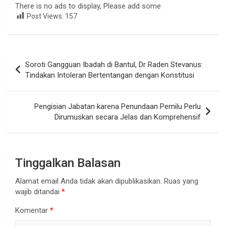
There is no ads to display, Please add some
Post Views:
157
Navigasi
Soroti Gangguan Ibadah di Bantul, Dr Raden Stevanus:
pos
Tindakan Intoleran Bertentangan dengan Konstitusi
Pengisian Jabatan karena Penundaan Pemilu Perlu
Dirumuskan secara Jelas dan Komprehensif
Tinggalkan Balasan
Alamat email Anda tidak akan dipublikasikan.
Ruas yang
wajib ditandai
*
Komentar
*