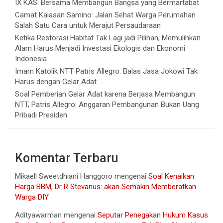
IX KAS: Bersama Membangun Bangsa yang Bermartabat
Camat Kalasan Samino: Jalan Sehat Warga Perumahan
Salah Satu Cara untuk Merajut Persaudaraan
Ketika Restorasi Habitat Tak Lagi jadi Pilihan, Memulihkan
Alam Harus Menjadi Investasi Ekologis dan Ekonomi
Indonesia
Imam Katolik NTT Patris Allegro: Balas Jasa Jokowi Tak
Harus dengan Gelar Adat
Soal Pemberian Gelar Adat karena Berjasa Membangun
NTT, Patris Allegro: Anggaran Pembangunan Bukan Uang
Pribadi Presiden
Komentar Terbaru
Mikaell Sweetdhiani Hanggoro
mengenai
Soal Kenaikan
Harga BBM, Dr R Stevanus: akan Semakin Memberatkan
Warga DIY
Adityawarman
mengenai
Seputar Penegakan Hukum Kasus