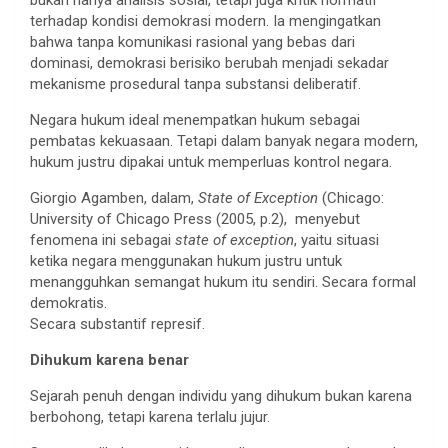
terhadap kondisi demokrasi modern. Ia mengingatkan
bahwa tanpa komunikasi rasional yang bebas dari
dominasi, demokrasi berisiko berubah menjadi sekadar
mekanisme prosedural tanpa substansi deliberatif.
Negara hukum ideal menempatkan hukum sebagai
pembatas kekuasaan. Tetapi dalam banyak negara modern,
hukum justru dipakai untuk memperluas kontrol negara.
Giorgio Agamben, dalam,
State of Exception
(Chicago:
University of Chicago Press (2005, p.2), menyebut
fenomena ini sebagai
state of exception
, yaitu situasi
ketika negara menggunakan hukum justru untuk
menangguhkan semangat hukum itu sendiri. Secara formal
demokratis.
Secara substantif represif.
Dihukum karena benar
Sejarah penuh dengan individu yang dihukum bukan karena
berbohong, tetapi karena terlalu jujur.