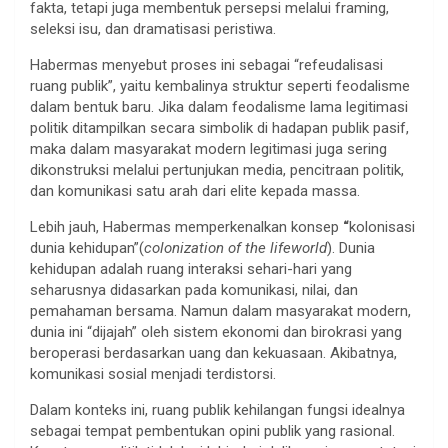
fakta, tetapi juga membentuk persepsi melalui framing,
seleksi isu, dan dramatisasi peristiwa.
Habermas menyebut proses ini sebagai “refeudalisasi
ruang publik”, yaitu kembalinya struktur seperti feodalisme
dalam bentuk baru. Jika dalam feodalisme lama legitimasi
politik ditampilkan secara simbolik di hadapan publik pasif,
maka dalam masyarakat modern legitimasi juga sering
dikonstruksi melalui pertunjukan media, pencitraan politik,
dan komunikasi satu arah dari elite kepada massa.
Lebih jauh, Habermas memperkenalkan konsep
“
kolonisasi
dunia kehidupan”(
colonization of the lifeworld
). Dunia
kehidupan adalah ruang interaksi sehari-hari yang
seharusnya didasarkan pada komunikasi, nilai, dan
pemahaman bersama. Namun dalam masyarakat modern,
dunia ini “dijajah” oleh sistem ekonomi dan birokrasi yang
beroperasi berdasarkan uang dan kekuasaan. Akibatnya,
komunikasi sosial menjadi terdistorsi.
Dalam konteks ini, ruang publik kehilangan fungsi idealnya
sebagai tempat pembentukan opini publik yang rasional.