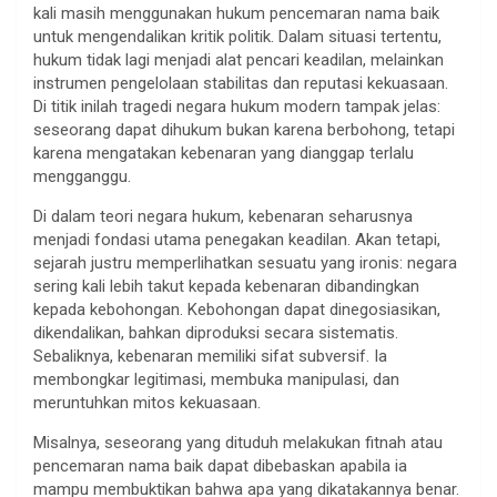
kali masih menggunakan hukum pencemaran nama baik
untuk mengendalikan kritik politik. Dalam situasi tertentu,
hukum tidak lagi menjadi alat pencari keadilan, melainkan
instrumen pengelolaan stabilitas dan reputasi kekuasaan.
Di titik inilah tragedi negara hukum modern tampak jelas:
seseorang dapat dihukum bukan karena berbohong, tetapi
karena mengatakan kebenaran yang dianggap terlalu
mengganggu.
Di dalam teori negara hukum, kebenaran seharusnya
menjadi fondasi utama penegakan keadilan. Akan tetapi,
sejarah justru memperlihatkan sesuatu yang ironis: negara
sering kali lebih takut kepada kebenaran dibandingkan
kepada kebohongan. Kebohongan dapat dinegosiasikan,
dikendalikan, bahkan diproduksi secara sistematis.
Sebaliknya, kebenaran memiliki sifat subversif. Ia
membongkar legitimasi, membuka manipulasi, dan
meruntuhkan mitos kekuasaan.
Misalnya, seseorang yang dituduh melakukan fitnah atau
pencemaran nama baik dapat dibebaskan apabila ia
mampu membuktikan bahwa apa yang dikatakannya benar.