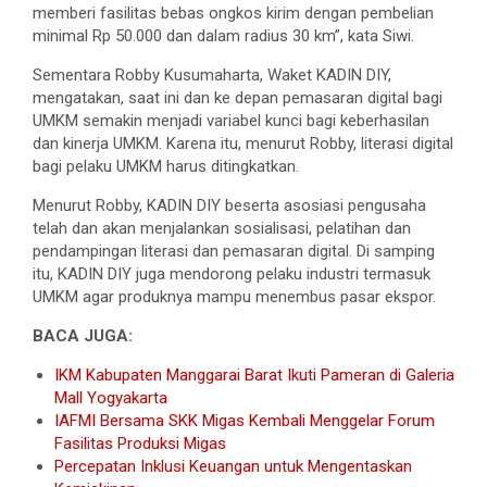
memberi fasilitas bebas ongkos kirim dengan pembelian
minimal Rp 50.000 dan dalam radius 30 km”, kata Siwi.
Sementara Robby Kusumaharta, Waket KADIN DIY,
mengatakan, saat ini dan ke depan pemasaran digital bagi
UMKM semakin menjadi variabel kunci bagi keberhasilan
dan kinerja UMKM. Karena itu, menurut Robby, literasi digital
bagi pelaku UMKM harus ditingkatkan.
Menurut Robby, KADIN DIY beserta asosiasi pengusaha
telah dan akan menjalankan sosialisasi, pelatihan dan
pendampingan literasi dan pemasaran digital. Di samping
itu, KADIN DIY juga mendorong pelaku industri termasuk
UMKM agar produknya mampu menembus pasar ekspor.
BACA JUGA:
IKM Kabupaten Manggarai Barat Ikuti Pameran di Galeria
Mall Yogyakarta
IAFMI Bersama SKK Migas Kembali Menggelar Forum
Fasilitas Produksi Migas
Percepatan Inklusi Keuangan untuk Mengentaskan