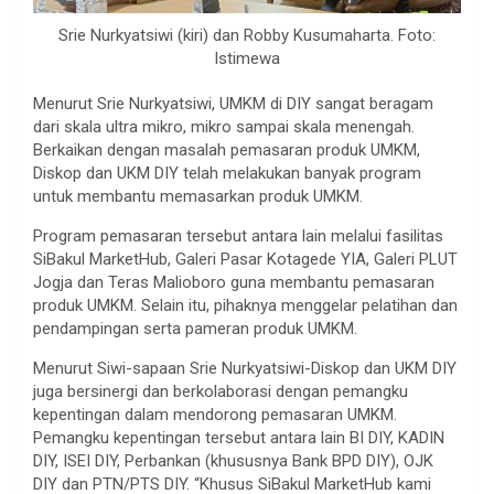
Srie Nurkyatsiwi (kiri) dan Robby Kusumaharta. Foto:
Istimewa
Menurut Srie Nurkyatsiwi, UMKM di DIY sangat beragam
dari skala ultra mikro, mikro sampai skala menengah.
Berkaikan dengan masalah pemasaran produk UMKM,
Diskop dan UKM DIY telah melakukan banyak program
untuk membantu memasarkan produk UMKM.
Program pemasaran tersebut antara lain melalui fasilitas
SiBakul MarketHub, Galeri Pasar Kotagede YIA, Galeri PLUT
Jogja dan Teras Malioboro guna membantu pemasaran
produk UMKM. Selain itu, pihaknya menggelar pelatihan dan
pendampingan serta pameran produk UMKM.
Menurut Siwi-sapaan Srie Nurkyatsiwi-Diskop dan UKM DIY
juga bersinergi dan berkolaborasi dengan pemangku
kepentingan dalam mendorong pemasaran UMKM.
Pemangku kepentingan tersebut antara lain BI DIY, KADIN
DIY, ISEI DIY, Perbankan (khususnya Bank BPD DIY), OJK
DIY dan PTN/PTS DIY. “Khusus SiBakul MarketHub kami