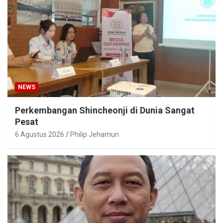
NEWS
Perkembangan Shincheonji di Dunia Sangat
Pesat
6 Agustus 2026
Philip Jehamun