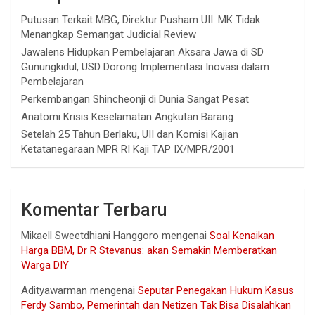
Putusan Terkait MBG, Direktur Pusham UII: MK Tidak
Menangkap Semangat Judicial Review
Jawalens Hidupkan Pembelajaran Aksara Jawa di SD
Gunungkidul, USD Dorong Implementasi Inovasi dalam
Pembelajaran
Perkembangan Shincheonji di Dunia Sangat Pesat
Anatomi Krisis Keselamatan Angkutan Barang
Setelah 25 Tahun Berlaku, UII dan Komisi Kajian
Ketatanegaraan MPR RI Kaji TAP IX/MPR/2001
Komentar Terbaru
Mikaell Sweetdhiani Hanggoro
mengenai
Soal Kenaikan
Harga BBM, Dr R Stevanus: akan Semakin Memberatkan
Warga DIY
Adityawarman
mengenai
Seputar Penegakan Hukum Kasus
Ferdy Sambo, Pemerintah dan Netizen Tak Bisa Disalahkan