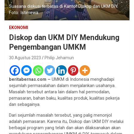
Suasana diskusi terbatas di Kantor Diskop dan UKM DIY.
Foto: Istimewa
EKONOMI
Diskop dan UKM DIY Mendukung
Pengembangan UMKM
30 Agustus 2023
Philip Jehamun
beritabernas.com –
UMKM di Indonesia menghadapi
sejumlah permasalahan dalam menjalankan usahanya.
Masalah tersebut antara lain dalam hal permodalan,
pemasaran, bahan baku, kualitas produk, kualitas pekerja
dan sebagainya.
Dari sejumlah masalah tersebut, yang palig menonjol
adalah pemasaran. Karena itu, Diskop dan UKM DIY melalui
berbagai program yang telah dan akan dilaksanakan akan
mendukung pengembangan UMKM di DIY, termasuk dalam