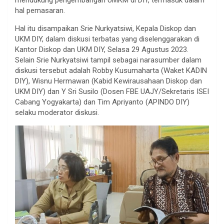
hal pemasaran.
Hal itu disampaikan Srie Nurkyatsiwi, Kepala Diskop dan
UKM DIY, dalam diskusi terbatas yang diselenggarakan di
Kantor Diskop dan UKM DIY, Selasa 29 Agustus 2023.
Selain Srie Nurkyatsiwi tampil sebagai narasumber dalam
diskusi tersebut adalah Robby Kusumaharta (Waket KADIN
DIY), Wisnu Hermawan (Kabid Kewirausahaan Diskop dan
UKM DIY) dan Y Sri Susilo (Dosen FBE UAJY/Sekretaris ISEI
Cabang Yogyakarta) dan Tim Apriyanto (APINDO DIY)
selaku moderator diskusi.