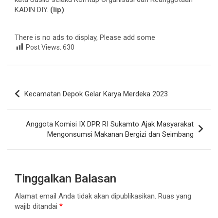
KADIN DIY.
(lip)
There is no ads to display, Please add some
Post Views:
630
Navigasi
Kecamatan Depok Gelar Karya Merdeka 2023
pos
Anggota Komisi IX DPR RI Sukamto Ajak Masyarakat
Mengonsumsi Makanan Bergizi dan Seimbang
Tinggalkan Balasan
Alamat email Anda tidak akan dipublikasikan.
Ruas yang
wajib ditandai
*