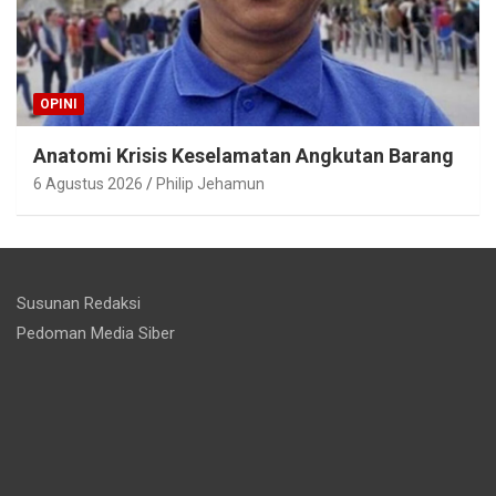
OPINI
Anatomi Krisis Keselamatan Angkutan Barang
6 Agustus 2026
Philip Jehamun
Susunan Redaksi
Pedoman Media Siber