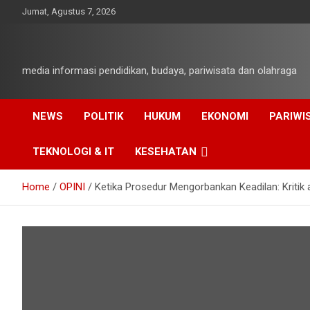
Skip
Jumat, Agustus 7, 2026
to
content
media informasi pendidikan, budaya, pariwisata dan olahraga
NEWS
POLITIK
HUKUM
EKONOMI
PARIWI
TEKNOLOGI & IT
KESEHATAN
Home
OPINI
Ketika Prosedur Mengorbankan Keadilan: Kritik