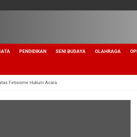
SATA
PENDIDIKAN
SENI BUDAYA
OLAHRAGA
OP
 atas Fetisisme Hukum Acara