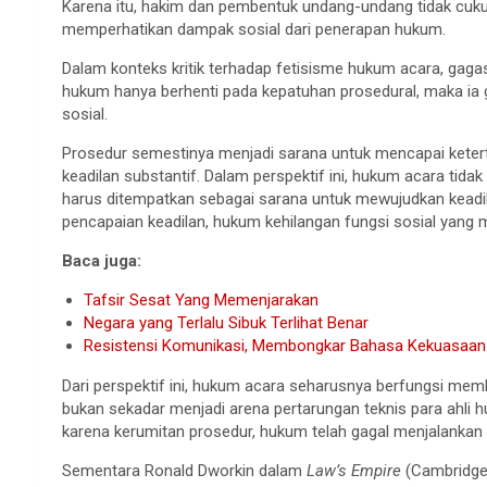
Karena itu, hakim dan pembentuk undang-undang tidak cukup
memperhatikan dampak sosial dari penerapan hukum.
Dalam konteks kritik terhadap fetisisme hukum acara, gag
hukum hanya berhenti pada kepatuhan prosedural, maka ia 
sosial.
Prosedur semestinya menjadi sarana untuk mencapai ketert
keadilan substantif. Dalam perspektif ini, hukum acara tidak
harus ditempatkan sebagai sarana untuk mewujudkan keadila
pencapaian keadilan, hukum kehilangan fungsi sosial yang 
Baca juga:
Tafsir Sesat Yang Memenjarakan
Negara yang Terlalu Sibuk Terlihat Benar
Resistensi Komunikasi, Membongkar Bahasa Kekuasaan
Dari perspektif ini, hukum acara seharusnya berfungsi mem
bukan sekadar menjadi arena pertarungan teknis para ahli 
karena kerumitan prosedur, hukum telah gagal menjalankan 
Sementara Ronald Dworkin dalam
Law’s Empire
(Cambridge,