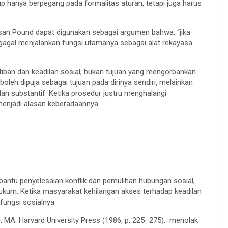
 hanya berpegang pada formalitas aturan, tetapi juga harus
asan Pound dapat digunakan sebagai argumen bahwa, “jika
gagal menjalankan fungsi utamanya sebagai alat rekayasa
iban dan keadilan sosial, bukan tujuan yang mengorbankan
 boleh dipuja sebagai tujuan pada dirinya sendiri, melainkan
n substantif. Ketika prosedur justru menghalangi
menjadi alasan keberadaannya.
bantu penyelesaian konflik dan pemulihan hubungan sosial,
hukum. Ketika masyarakat kehilangan akses terhadap keadilan
fungsi sosialnya.
 MA: Harvard University Press (1986, p. 225–275), menolak