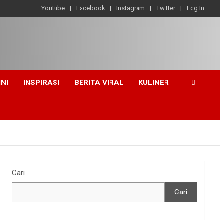
Youtube
Facebook
Instagram
Twitter
Log In
INI
INSPIRASI
BERITA VIRAL
KULINER
Cari
Cari