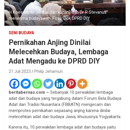
H Koeswanto (kedua dari kanan) dan Dr R Stevanus
menerima budayawan. Foto: Dok DPRD DIY
SENI BUDAYA
Pernikahan Anjing Dinilai
Melecehkan Budaya, Lembaga
Adat Mengadu ke DPRD DIY
21 Juli 2023
Philip Jehamun
beritabernas.com –
Sebanyak 10 perwakilan lembaga
adat dan budaya yang tergabung dalam Forum Bela Budaya
Adat dan Tradisi Nusantara (FBBATN) mengecam dan
memprotes pernikahan sepasang anjing karena dinilai
melecehkan adat dan budaya Jawa, khususnya Yogyakarta.
Karena itu, 10 perwakilan lembaga adat dan budaya yaitu