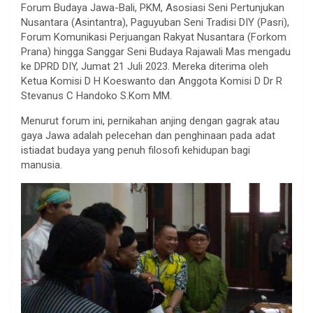
Forum Budaya Jawa-Bali, PKM, Asosiasi Seni Pertunjukan
Nusantara (Asintantra), Paguyuban Seni Tradisi DIY (Pasri),
Forum Komunikasi Perjuangan Rakyat Nusantara (Forkom
Prana) hingga Sanggar Seni Budaya Rajawali Mas mengadu
ke DPRD DIY, Jumat 21 Juli 2023. Mereka diterima oleh
Ketua Komisi D H Koeswanto dan Anggota Komisi D Dr R
Stevanus C Handoko S.Kom MM.
Menurut forum ini, pernikahan anjing dengan gagrak atau
gaya Jawa adalah pelecehan dan penghinaan pada adat
istiadat budaya yang penuh filosofi kehidupan bagi
manusia.