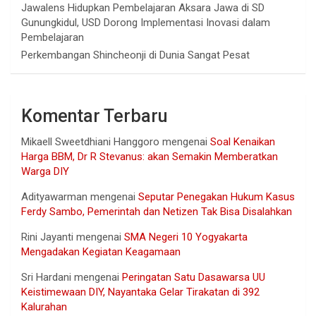
Jawalens Hidupkan Pembelajaran Aksara Jawa di SD
Gunungkidul, USD Dorong Implementasi Inovasi dalam
Pembelajaran
Perkembangan Shincheonji di Dunia Sangat Pesat
Komentar Terbaru
Mikaell Sweetdhiani Hanggoro
mengenai
Soal Kenaikan
Harga BBM, Dr R Stevanus: akan Semakin Memberatkan
Warga DIY
Adityawarman
mengenai
Seputar Penegakan Hukum Kasus
Ferdy Sambo, Pemerintah dan Netizen Tak Bisa Disalahkan
Rini Jayanti
mengenai
SMA Negeri 10 Yogyakarta
Mengadakan Kegiatan Keagamaan
Sri Hardani
mengenai
Peringatan Satu Dasawarsa UU
Keistimewaan DIY, Nayantaka Gelar Tirakatan di 392
Kalurahan