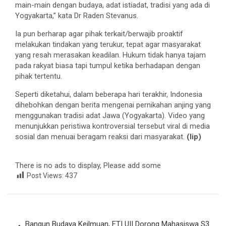
main-main dengan budaya, adat istiadat, tradisi yang ada di
Yogyakarta,” kata Dr Raden Stevanus.
Ia pun berharap agar pihak terkait/berwajib proaktif
melakukan tindakan yang terukur, tepat agar masyarakat
yang resah merasakan keadilan. Hukum tidak hanya tajam
pada rakyat biasa tapi tumpul ketika berhadapan dengan
pihak tertentu.
Seperti diketahui, dalam beberapa hari terakhir, Indonesia
dihebohkan dengan berita mengenai pernikahan anjing yang
menggunakan tradisi adat Jawa (Yogyakarta). Video yang
menunjukkan peristiwa kontroversial tersebut viral di media
sosial dan menuai beragam reaksi dari masyarakat.
(lip)
There is no ads to display, Please add some
Post Views:
437
Navigasi
Bangun Budaya Keilmuan, FTI UII Dorong Mahasiswa S3