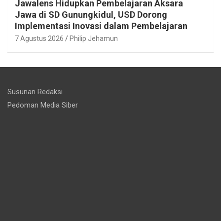
Jawalens Hidupkan Pembelajaran Aksara
Jawa di SD Gunungkidul, USD Dorong
Implementasi Inovasi dalam Pembelajaran
7 Agustus 2026
Philip Jehamun
Susunan Redaksi
Pedoman Media Siber