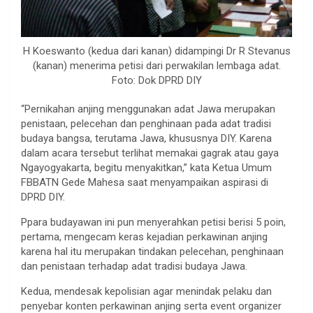
H Koeswanto (kedua dari kanan) didampingi Dr R Stevanus
(kanan) menerima petisi dari perwakilan lembaga adat.
Foto: Dok DPRD DIY
“Pernikahan anjing menggunakan adat Jawa merupakan
penistaan, pelecehan dan penghinaan pada adat tradisi
budaya bangsa, terutama Jawa, khususnya DIY. Karena
dalam acara tersebut terlihat memakai gagrak atau gaya
Ngayogyakarta, begitu menyakitkan,” kata Ketua Umum
FBBATN Gede Mahesa saat menyampaikan aspirasi di
DPRD DIY.
Ppara budayawan ini pun menyerahkan petisi berisi 5 poin,
pertama, mengecam keras kejadian perkawinan anjing
karena hal itu merupakan tindakan pelecehan, penghinaan
dan penistaan terhadap adat tradisi budaya Jawa.
Kedua, mendesak kepolisian agar menindak pelaku dan
penyebar konten perkawinan anjing serta event organizer