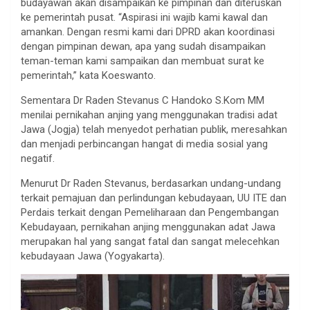
budayawan akan disampaikan ke pimpinan dan diteruskan
ke pemerintah pusat. “Aspirasi ini wajib kami kawal dan
amankan. Dengan resmi kami dari DPRD akan koordinasi
dengan pimpinan dewan, apa yang sudah disampaikan
teman-teman kami sampaikan dan membuat surat ke
pemerintah,” kata Koeswanto.
Sementara Dr Raden Stevanus C Handoko S.Kom MM
menilai pernikahan anjing yang menggunakan tradisi adat
Jawa (Jogja) telah menyedot perhatian publik, meresahkan
dan menjadi perbincangan hangat di media sosial yang
negatif.
Menurut Dr Raden Stevanus, berdasarkan undang-undang
terkait pemajuan dan perlindungan kebudayaan, UU ITE dan
Perdais terkait dengan Pemeliharaan dan Pengembangan
Kebudayaan, pernikahan anjing menggunakan adat Jawa
merupakan hal yang sangat fatal dan sangat melecehkan
kebudayaan Jawa (Yogyakarta).