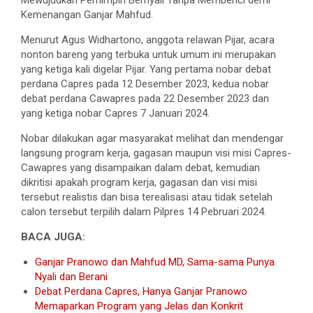
Kemenangan Ganjar Mahfud.
Menurut Agus Widhartono, anggota relawan Pijar, acara
nonton bareng yang terbuka untuk umum ini merupakan
yang ketiga kali digelar Pijar. Yang pertama nobar debat
perdana Capres pada 12 Desember 2023, kedua nobar
debat perdana Cawapres pada 22 Desember 2023 dan
yang ketiga nobar Capres 7 Januari 2024.
Nobar dilakukan agar masyarakat melihat dan mendengar
langsung program kerja, gagasan maupun visi misi Capres-
Cawapres yang disampaikan dalam debat, kemudian
dikritisi apakah program kerja, gagasan dan visi misi
tersebut realistis dan bisa terealisasi atau tidak setelah
calon tersebut terpilih dalam Pilpres 14 Pebruari 2024.
BACA JUGA:
Ganjar Pranowo dan Mahfud MD, Sama-sama Punya
Nyali dan Berani
Debat Perdana Capres, Hanya Ganjar Pranowo
Memaparkan Program yang Jelas dan Konkrit