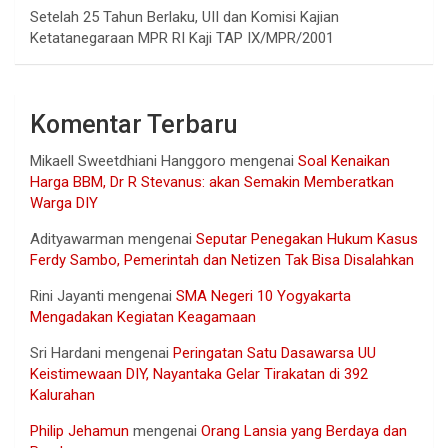
Setelah 25 Tahun Berlaku, UII dan Komisi Kajian
Ketatanegaraan MPR RI Kaji TAP IX/MPR/2001
Komentar Terbaru
Mikaell Sweetdhiani Hanggoro
mengenai
Soal Kenaikan
Harga BBM, Dr R Stevanus: akan Semakin Memberatkan
Warga DIY
Adityawarman
mengenai
Seputar Penegakan Hukum Kasus
Ferdy Sambo, Pemerintah dan Netizen Tak Bisa Disalahkan
Rini Jayanti
mengenai
SMA Negeri 10 Yogyakarta
Mengadakan Kegiatan Keagamaan
Sri Hardani
mengenai
Peringatan Satu Dasawarsa UU
Keistimewaan DIY, Nayantaka Gelar Tirakatan di 392
Kalurahan
Philip Jehamun
mengenai
Orang Lansia yang Berdaya dan