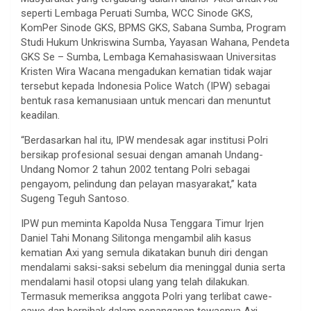
seperti Lembaga Peruati Sumba, WCC Sinode GKS,
KomPer Sinode GKS, BPMS GKS, Sabana Sumba, Program
Studi Hukum Unkriswina Sumba, Yayasan Wahana, Pendeta
GKS Se – Sumba, Lembaga Kemahasiswaan Universitas
Kristen Wira Wacana mengadukan kematian tidak wajar
tersebut kepada Indonesia Police Watch (IPW) sebagai
bentuk rasa kemanusiaan untuk mencari dan menuntut
keadilan.
“Berdasarkan hal itu, IPW mendesak agar institusi Polri
bersikap profesional sesuai dengan amanah Undang-
Undang Nomor 2 tahun 2002 tentang Polri sebagai
pengayom, pelindung dan pelayan masyarakat,” kata
Sugeng Teguh Santoso.
IPW pun meminta Kapolda Nusa Tenggara Timur Irjen
Daniel Tahi Monang Silitonga mengambil alih kasus
kematian Axi yang semula dikatakan bunuh diri dengan
mendalami saksi-saksi sebelum dia meninggal dunia serta
mendalami hasil otopsi ulang yang telah dilakukan.
Termasuk memeriksa anggota Polri yang terlibat cawe-