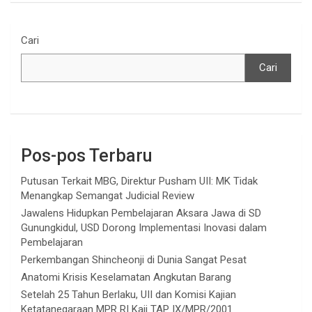
Cari
Cari
Pos-pos Terbaru
Putusan Terkait MBG, Direktur Pusham UII: MK Tidak
Menangkap Semangat Judicial Review
Jawalens Hidupkan Pembelajaran Aksara Jawa di SD
Gunungkidul, USD Dorong Implementasi Inovasi dalam
Pembelajaran
Perkembangan Shincheonji di Dunia Sangat Pesat
Anatomi Krisis Keselamatan Angkutan Barang
Setelah 25 Tahun Berlaku, UII dan Komisi Kajian
Ketatanegaraan MPR RI Kaji TAP IX/MPR/2001