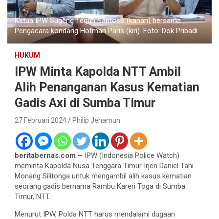
Ketua IPW Sugeng Teguh Santoso (kanan) bersama
Pengacara kondang Hotman Paris (kiri). Foto: Dok Pribadi
HUKUM
IPW Minta Kapolda NTT Ambil
Alih Penanganan Kasus Kematian
Gadis Axi di Sumba Timur
27 Februari 2024
Philip Jehamun
beritabernas.com –
IPW (Indonesia Police Watch)
meminta Kapolda Nusa Tenggara Timur Irjen Daniel Tahi
Monang Silitonga untuk mengambil alih kasus kematian
seorang gadis bernama Rambu Kareri Toga di Sumba
Timur, NTT.
Menurut IPW, Polda NTT harus mendalami dugaan