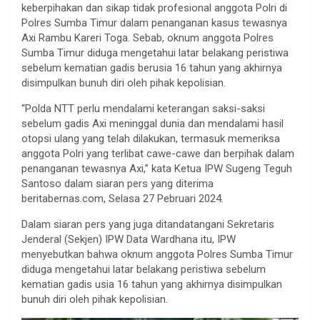
keberpihakan dan sikap tidak profesional anggota Polri di
Polres Sumba Timur dalam penanganan kasus tewasnya
Axi Rambu Kareri Toga. Sebab, oknum anggota Polres
Sumba Timur diduga mengetahui latar belakang peristiwa
sebelum kematian gadis berusia 16 tahun yang akhirnya
disimpulkan bunuh diri oleh pihak kepolisian.
“Polda NTT perlu mendalami keterangan saksi-saksi
sebelum gadis Axi meninggal dunia dan mendalami hasil
otopsi ulang yang telah dilakukan, termasuk memeriksa
anggota Polri yang terlibat cawe-cawe dan berpihak dalam
penanganan tewasnya Axi,” kata Ketua IPW Sugeng Teguh
Santoso dalam siaran pers yang diterima
beritabernas.com, Selasa 27 Pebruari 2024.
Dalam siaran pers yang juga ditandatangani Sekretaris
Jenderal (Sekjen) IPW Data Wardhana itu, IPW
menyebutkan bahwa oknum anggota Polres Sumba Timur
diduga mengetahui latar belakang peristiwa sebelum
kematian gadis usia 16 tahun yang akhirnya disimpulkan
bunuh diri oleh pihak kepolisian.