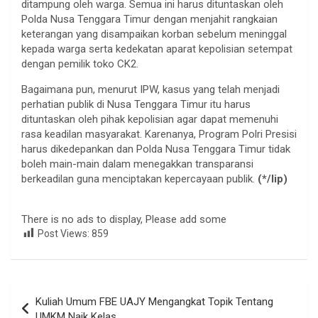
ditampung oleh warga. Semua ini harus dituntaskan oleh
Polda Nusa Tenggara Timur dengan menjahit rangkaian
keterangan yang disampaikan korban sebelum meninggal
kepada warga serta kedekatan aparat kepolisian setempat
dengan pemilik toko CK2.
Bagaimana pun, menurut IPW, kasus yang telah menjadi
perhatian publik di Nusa Tenggara Timur itu harus
dituntaskan oleh pihak kepolisian agar dapat memenuhi
rasa keadilan masyarakat. Karenanya, Program Polri Presisi
harus dikedepankan dan Polda Nusa Tenggara Timur tidak
boleh main-main dalam menegakkan transparansi
berkeadilan guna menciptakan kepercayaan publik.
(*/lip)
There is no ads to display, Please add some
Post Views:
859
Navigasi
Kuliah Umum FBE UAJY Mengangkat Topik Tentang
pos
UMKM Naik Kelas