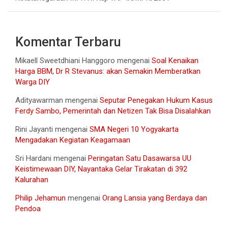
Komentar Terbaru
Mikaell Sweetdhiani Hanggoro
mengenai
Soal Kenaikan
Harga BBM, Dr R Stevanus: akan Semakin Memberatkan
Warga DIY
Adityawarman
mengenai
Seputar Penegakan Hukum Kasus
Ferdy Sambo, Pemerintah dan Netizen Tak Bisa Disalahkan
Rini Jayanti
mengenai
SMA Negeri 10 Yogyakarta
Mengadakan Kegiatan Keagamaan
Sri Hardani
mengenai
Peringatan Satu Dasawarsa UU
Keistimewaan DIY, Nayantaka Gelar Tirakatan di 392
Kalurahan
Philip Jehamun
mengenai
Orang Lansia yang Berdaya dan
Pendoa