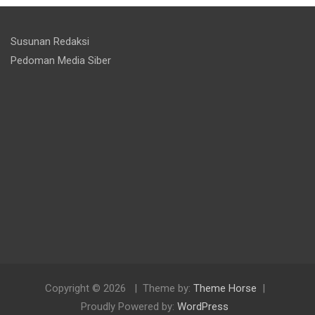
Susunan Redaksi
Pedoman Media Siber
Copyright © 2026
Theme by:
Theme Horse
Proudly Powered by:
WordPress