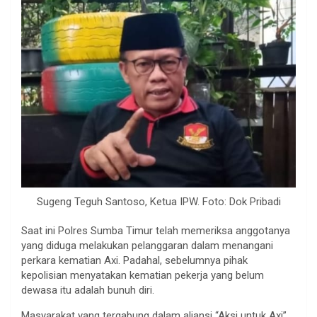
Sugeng Teguh Santoso, Ketua IPW. Foto: Dok Pribadi
Saat ini Polres Sumba Timur telah memeriksa anggotanya
yang diduga melakukan pelanggaran dalam menangani
perkara kematian Axi. Padahal, sebelumnya pihak
kepolisian menyatakan kematian pekerja yang belum
dewasa itu adalah bunuh diri.
Masyarakat yang tergabung dalam aliansi “Aksi untuk Axi”